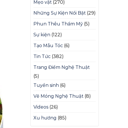
Mẹo vặt
(270)
Những Sự Kiện Nổi Bật
(29)
Phun Thêu Thẩm Mỹ
(5)
Sự kiện
(122)
Tạo Mẫu Tóc
(6)
Tin Tức
(382)
Trang Điểm Nghệ Thuật
(5)
Tuyển sinh
(6)
Vẽ Móng Nghệ Thuật
(8)
Videos
(26)
Xu hướng
(85)