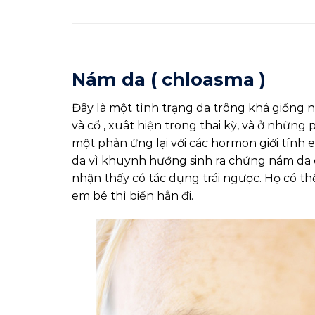
Nám da ( chloasma )
Đây là một tình trạng da trông khá giống 
và cổ , xuât hiện trong thai kỳ, và ở nhữn
một phản ứng lại với các hormon giới tín
da vì khuynh hướng sinh ra chứng nám da 
nhận thấy có tác dụng trái ngược. Họ có th
em bé thì biến hẳn đi.