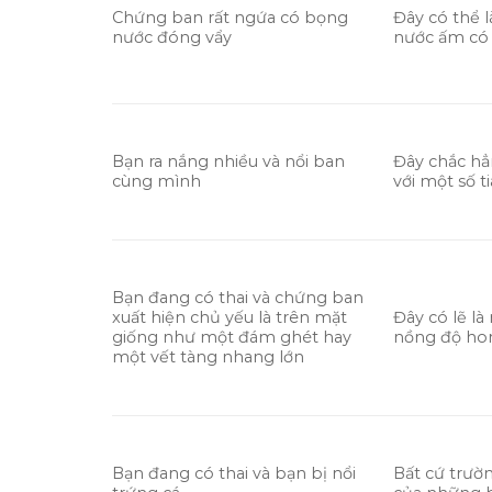
Chứng ban rất ngứa có bọng
Đây có thể 
nước đóng vẩy
nước ấm có 
Bạn ra nắng nhiều và nổi ban
Đây chắc hẳn
cùng mình
với một số t
Bạn đang có thai và chứng ban
xuất hiện chủ yếu là trên mặt
Đây có lẽ là
giống như một đám ghét hay
nồng độ hor
một vết tàng nhang lớn
Bạn đang có thai và bạn bị nổi
Bất cứ trườ