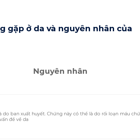
ng gặp ở da và nguyên nhân của
uyên nhân
à do ban xuất huyết. Chứng này có thể là do rối loạn máu ch
vấn đề về da