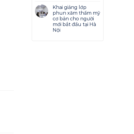
Khai giảng lớp
phun xăm thẩm mỹ
cơ bản cho người
mới bắt đầu tại Hà
Nội
ứ