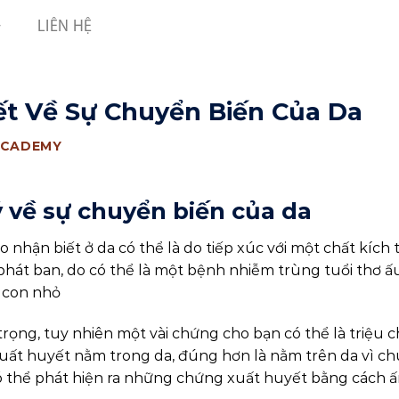
LIÊN HỆ
t Về Sự Chuyển Biến Của Da
ACADEMY
 về sự chuyển biến của da
 nhận biết ở da có thể là do tiếp xúc với một chất kích 
phát ban, do có thể là một bệnh nhiễm trùng tuổi thơ ấ
 con nhỏ
trọng, tuy nhiên một vài chứng cho bạn có thể là triệu 
xuất huyết nằm trong da, đúng hơn là nằm trên da vì c
có thể phát hiện ra những chứng xuất huyết bằng cách ấ