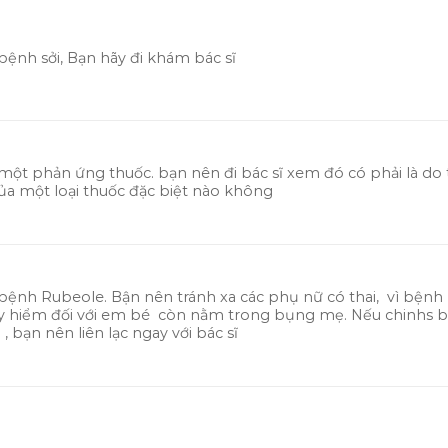
 bệnh sởi, Bạn hãy đi khám bác sĩ
 một phản ứng thuốc. bạn nên đi bác sĩ xem đó có phải là do 
a một loại thuốc đặc biệt nào không
à bệnh Rubeole. Bận nên tránh xa các phụ nữ có thai, vì bệnh
y hiểm đối với em bé còn nằm trong bụng mẹ. Nếu chinhs 
 , bạn nên liên lạc ngay với bác sĩ