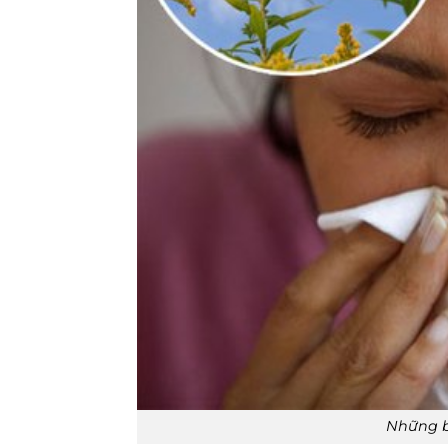
Những b