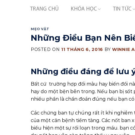
Skip
TRANG CHỦ
KHÓA HỌC
TIN TỨC
to
content
MẸO VẶT
Những Điều Bạn Nên Biế
POSTED ON
11 THÁNG 6, 2016
BY
WINNIE 
Những điều đáng để lưu ý
Bất cứ trường hợp đổi màu hay biến đổi nào
hay do một bện bên trong. Nếu bạn bị sốt 
nhiều phần là chẩn đoán đúng nếu bạn có
Các chứng ban tự chúng rất ít khi nghiêm 
của một căn bệnh tiềm tàng. Các nốt ban 
biểu hiện một sự rối loạn trong máu. bạn 