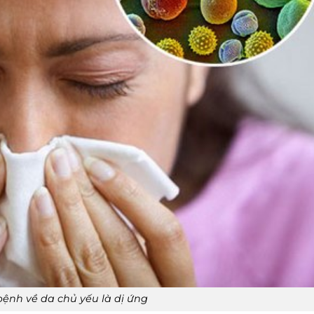
ệnh về da chủ yếu là dị ứng