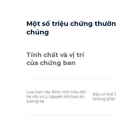
Một số triệu chứng thườ
chúng
Tính chất và vị trí
Ng
của chứng ban
Loại ban này đốm nhỏ màu đỏ/
Đây có thể l
tía vẫn cứ y nguyên khi bạn ấn
không phải 
xuống da