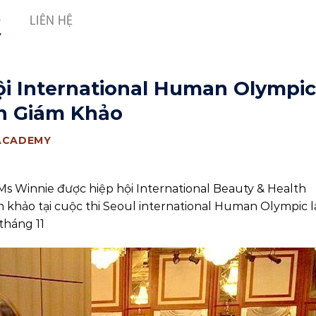
LIÊN HỆ
i International Human Olympic
n Giám Khảo
ACADEMY
s Winnie được hiệp hội International Beauty & Health
 khảo tại cuộc thi Seoul international Human Olympic 
 tháng 11