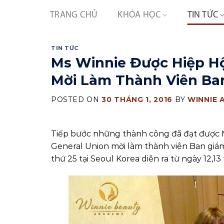
Skip
TRANG CHỦ
KHÓA HỌC
TIN TỨC
to
content
TIN TỨC
Ms Winnie Được Hiệp Hộ
Mời Làm Thành Viên Ba
POSTED ON
30 THÁNG 1, 2016
BY
WINNIE 
Tiếp bước những thành công đã đạt được M
General Union mời làm thành viên Ban giám
thứ 25 tại Seoul Korea diễn ra từ ngày 12,13