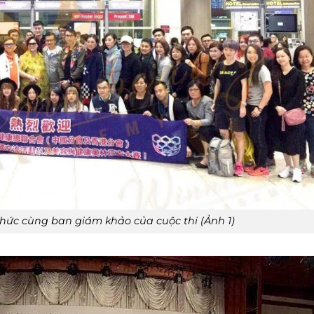
hức cùng ban giám khảo của cuộc thi (Ảnh 1)