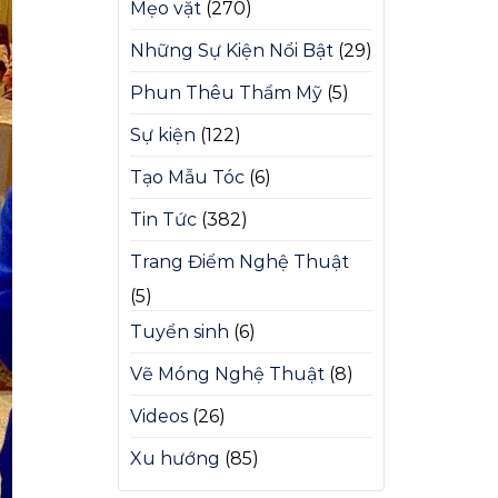
Mẹo vặt
(270)
Những Sự Kiện Nổi Bật
(29)
Phun Thêu Thẩm Mỹ
(5)
Sự kiện
(122)
Tạo Mẫu Tóc
(6)
Tin Tức
(382)
Trang Điểm Nghệ Thuật
(5)
Tuyển sinh
(6)
Vẽ Móng Nghệ Thuật
(8)
Videos
(26)
Xu hướng
(85)