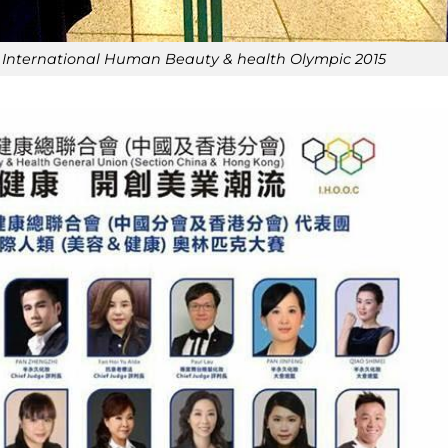
i International Human Beauty & health Olympic 2015