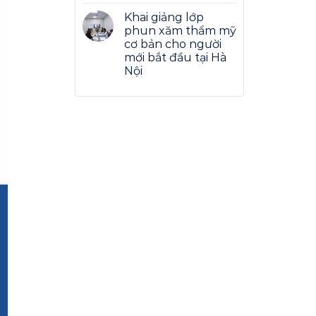
Khai giảng lớp
phun xăm thẩm mỹ
cơ bản cho người
mới bắt đầu tại Hà
Nội