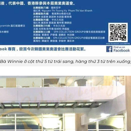
à Winnie ở cột thứ 5 từ trái sang, hàng thứ 3 từ trên xuống