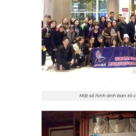
Một số hình ảnh ban tổ c