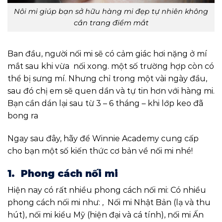
Nôi mi giúp bạn sở hữu hàng mi đẹp tự nhiên không
cần trang điểm mắt
Ban đầu, người nối mi sẽ có cảm giác hơi nặng ở mí
mắt sau khi vừa nối xong. một số trường hợp còn có
thể bị sưng mí. Nhưng chỉ trong một vài ngày đầu,
sau đó chị em sẽ quen dần và tự tin hơn với hàng mi.
Bạn cần dán lại sau từ 3 – 6 tháng – khi lớp keo đã
bong ra
Ngay sau đây, hãy để Winnie Academy cung cấp
cho bạn một số kiến thức cơ bản về nối mi nhé!
1. Phong cách nối mi
Hiện nay có rất nhiều phong cách nối mi: Có nhiều
phong cách nối mi như: , Nối mi Nhật Bản (lạ và thu
hút), nối mi kiểu Mỹ (hiện đại và cá tính), nối mi Ấn