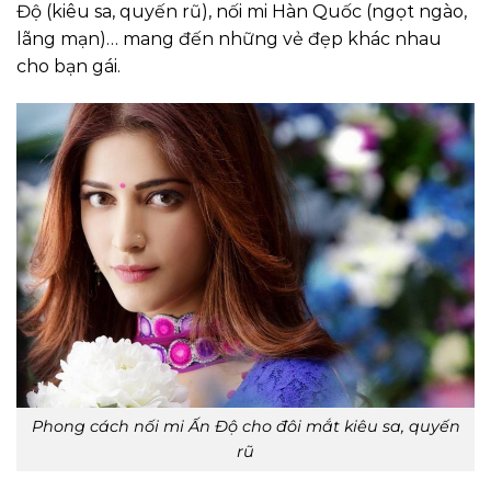
Độ (kiêu sa, quyến rũ), nối mi Hàn Quốc (ngọt ngào,
lãng mạn)… mang đến những vẻ đẹp khác nhau
cho bạn gái.
Phong cách nối mi Ấn Độ cho đôi mắt kiêu sa, quyến
rũ