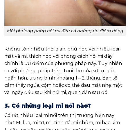
Mỗi phương pháp nối mi đều có những ưu điểm riêng
Không tốn nhiều thời gian, phù hợp với nhiều loại
mắt và mi, thích hợp với phong cách nối mi dày
chính là ưu điểm của phương pháp này. Tuy nhiên
so với phương pháp trên, tuổi thọ của sợi mi giả
ngắn hơn, trung bình khoảng 1 – 2 tháng. Bạn sẽ
cảm thấy ngứa, cộm hoặc có thể đau mắt nhẹ một
vài ngày đầu sau khi nối mi, quen dần sau đó
3. Có những loại mi nối nào?
Có rất nhiều loại mi nối trên thị trường hiện nay
như: MI lụa, mi tơ, mi đính đá, mi chùm, mi bạc kim
tuyến, mi hộp, mi tóc, mi gân, mi Volume, mi hoa