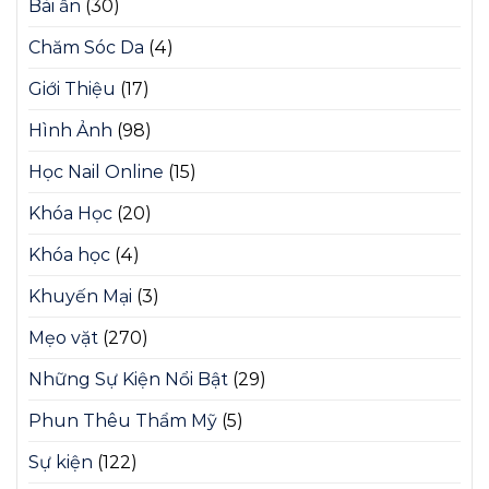
Bài ẩn
(30)
Chăm Sóc Da
(4)
Giới Thiệu
(17)
Hình Ảnh
(98)
Học Nail Online
(15)
Khóa Học
(20)
Khóa học
(4)
Khuyến Mại
(3)
Mẹo vặt
(270)
Những Sự Kiện Nổi Bật
(29)
Phun Thêu Thẩm Mỹ
(5)
Sự kiện
(122)