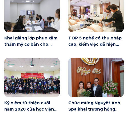
Khai giảng lớp phun xăm
TOP 5 nghề có thu nhập
thẩm mỹ cơ bản cho
cao, kiếm việc dễ hiện
người mới bắt đầu tại Hà
nay
Nội
Kỷ niệm từ thiện cuối
Chúc mừng Nguyệt Anh
năm 2020 của học viện
Spa khai trương hồng
Winnie
phát