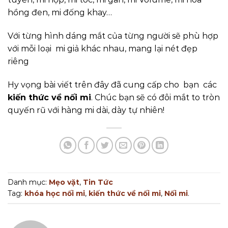
hồng đen, mi đống khay…
Với từng hình dáng mắt của từng người sẽ phù hợp
với mỗi loại mi giả khác nhau, mang lại nét đẹp
riêng
Hy vọng bài viết trên đây đã cung cấp cho bạn các
kiến thức về nối mi
. Chúc bạn sẽ có đôi mắt to tròn
quyến rũ với hàng mi dài, dày tự nhiên!
Danh mục:
Mẹo vặt
,
Tin Tức
Tag:
khóa học nối mi
,
kiến thức về nối mi
,
Nối mi
.