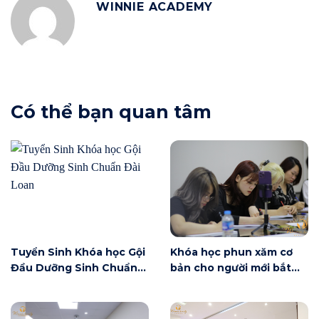
WINNIE ACADEMY
Có thể bạn quan tâm
Tuyển Sinh Khóa học Gội
Khóa học phun xăm cơ
Đầu Dưỡng Sinh Chuẩn
bản cho người mới bắt
Đài Loan
đầu tại Hà Nội ngày 6/6
có gì?