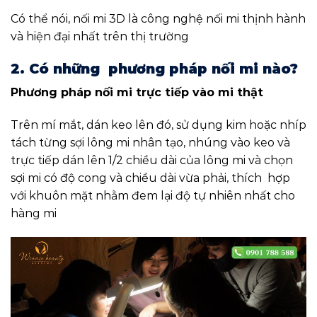
Có thể nói, nối mi 3D là công nghệ nối mi thịnh hành
và hiện đại nhất trên thị trường
2. Có những phương pháp nối mi nào?
Phương pháp nối mi trực tiếp vào mi thật
Trên mí mắt, dán keo lên đó, sử dụng kim hoặc nhíp
tách từng sợi lông mi nhân tạo, nhúng vào keo và
trực tiếp dán lên 1/2 chiều dài của lông mi và chọn
sợi mi có độ cong và chiều dài vừa phải, thích hợp
với khuôn mặt nhằm đem lại độ tự nhiên nhất cho
hàng mi