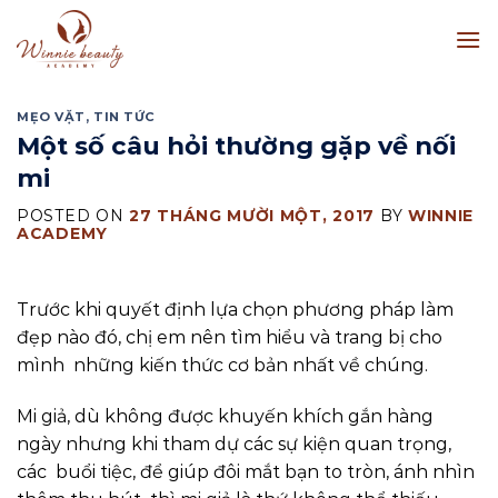
Skip
to
content
MẸO VẶT
,
TIN TỨC
Một số câu hỏi thường gặp về nối
mi
POSTED ON
27 THÁNG MƯỜI MỘT, 2017
BY
WINNIE
ACADEMY
Trước khi quyết định lựa chọn phương pháp làm
đẹp nào đó, chị em nên tìm hiểu và trang bị cho
mình những kiến thức cơ bản nhất về chúng.
Mi giả, dù không được khuyến khích gắn hàng
ngày nhưng khi tham dự các sự kiện quan trọng,
các buổi tiệc, để giúp đôi mắt bạn to tròn, ánh nhìn