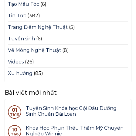
Tạo Mẫu Tóc
(6)
Tin Tức
(382)
Trang Điểm Nghệ Thuật
(5)
Tuyển sinh
(6)
Vẽ Móng Nghệ Thuật
(8)
Videos
(26)
Xu hướng
(85)
Bài viết mới nhất
Tuyển Sinh Khóa học Gội Đầu Dưỡng
01
Sinh Chuẩn Đài Loan
Th10
Khóa Học Phun Thêu Thẩm Mỹ Chuyên
10
Nghiệp Winnie
Th8