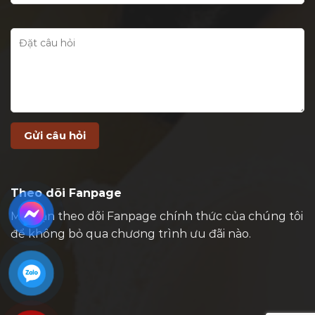
Theo dõi Fanpage
Mời bạn theo dõi Fanpage chính thức của chúng tôi
để không bỏ qua chương trình ưu đãi nào.