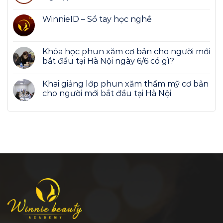
WinnieID – Sổ tay học nghề
Khóa học phun xăm cơ bản cho người mới
bắt đầu tại Hà Nội ngày 6/6 có gì?
Khai giảng lớp phun xăm thẩm mỹ cơ bản
cho người mới bắt đầu tại Hà Nội