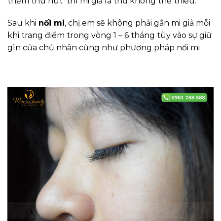
thêm thu hút thì mi giả là thứ không thể thiếu.
Sau khi
nối mi
, chị em sẽ không phải gắn mi giả mỗi
khi trang điểm trong vòng 1 – 6 tháng tùy vào sự giữ
gìn của chủ nhân cũng như phương pháp nối mi