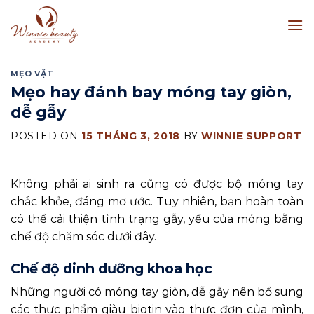
Skip
to
content
MẸO VẶT
Mẹo hay đánh bay móng tay giòn,
dễ gẫy
POSTED ON
15 THÁNG 3, 2018
BY
WINNIE SUPPORT
Không phải ai sinh ra cũng có được bộ móng tay
chắc khỏe, đáng mơ ước. Tuy nhiên, bạn hoàn toàn
có thể cải thiện tình trạng gẫy, yếu của móng bằng
chế độ chăm sóc dưới đây.
Chế độ dinh dưỡng khoa học
Những người có móng tay giòn, dễ gẫy nên bổ sung
các thực phẩm giàu biotin vào thực đơn của mình,