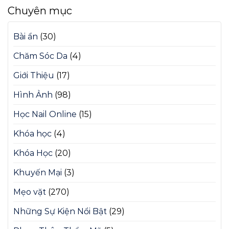
Chuyên mục
Bài ẩn
(30)
Chăm Sóc Da
(4)
Giới Thiệu
(17)
Hình Ảnh
(98)
Học Nail Online
(15)
Khóa học
(4)
Khóa Học
(20)
Khuyến Mại
(3)
Mẹo vặt
(270)
Những Sự Kiện Nổi Bật
(29)