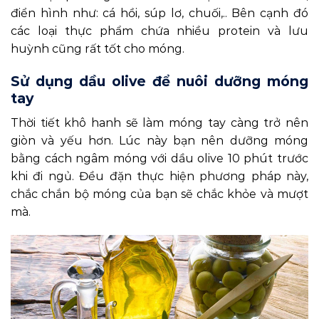
điển hình như: cá hồi, súp lơ, chuối,.. Bên cạnh đó
các loại thực phẩm chứa nhiều protein và lưu
huỳnh cũng rất tốt cho móng.
Sử dụng dầu olive để nuôi dưỡng móng
tay
Thời tiết khô hanh sẽ làm móng tay càng trở nên
giòn và yếu hơn. Lúc này bạn nên dưỡng móng
bằng cách ngâm móng với dầu olive 10 phút trước
khi đi ngủ. Đều đặn thực hiện phương pháp này,
chắc chắn bộ móng của bạn sẽ chắc khỏe và mượt
mà.