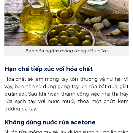
Bạn nên ngâm móng trong dầu olive
Hạn chế tiếp xúc với hóa chất
Hóa chất sẽ làm móng tay tổn thương và hư hại. Vì
vậy, bạn nên sử dụng găng tay khi rửa bát đũa, giặt
quần áo,.. Sau khi hoàn thành công việc nhà thì hãy
rửa sạch tay với nước muối, thoa một chút kem
dưỡng da tay.
Không dùng nước rửa acetone
Nước rửa móng tay sẽ lấy đi lớp sừng tự nhiên trên