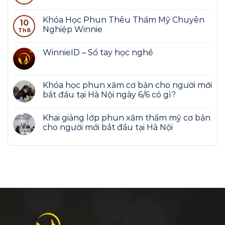
Khóa Học Phun Thêu Thẩm Mỹ Chuyên
10
Nghiệp Winnie
Th8
WinnieID – Sổ tay học nghề
Khóa học phun xăm cơ bản cho người mới
bắt đầu tại Hà Nội ngày 6/6 có gì?
Khai giảng lớp phun xăm thẩm mỹ cơ bản
cho người mới bắt đầu tại Hà Nội