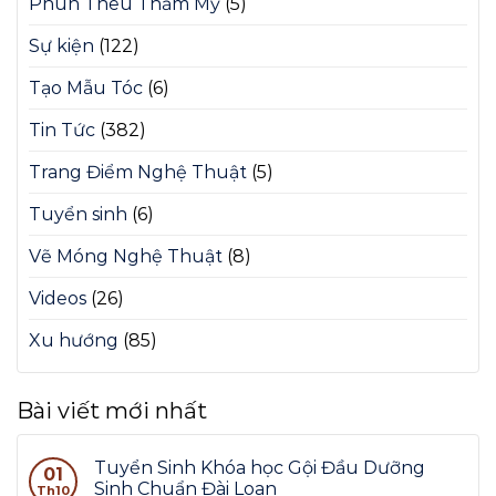
Phun Thêu Thẩm Mỹ
(5)
Sự kiện
(122)
Tạo Mẫu Tóc
(6)
Tin Tức
(382)
Trang Điểm Nghệ Thuật
(5)
Tuyển sinh
(6)
Vẽ Móng Nghệ Thuật
(8)
Videos
(26)
Xu hướng
(85)
Bài viết mới nhất
Tuyển Sinh Khóa học Gội Đầu Dưỡng
01
Sinh Chuẩn Đài Loan
Th10