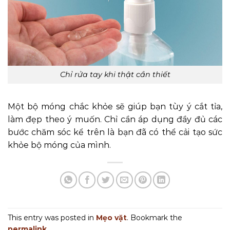
Chỉ rửa tay khi thật cần thiết
Một bộ móng chắc khỏe sẽ giúp bạn tùy ý cắt tỉa,
làm đẹp theo ý muốn. Chỉ cần áp dụng đầy đủ các
bước chăm sóc kể trên là bạn đã có thể cải tạo sức
khỏe bộ móng của mình.
This entry was posted in
Mẹo vặt
. Bookmark the
permalink
.