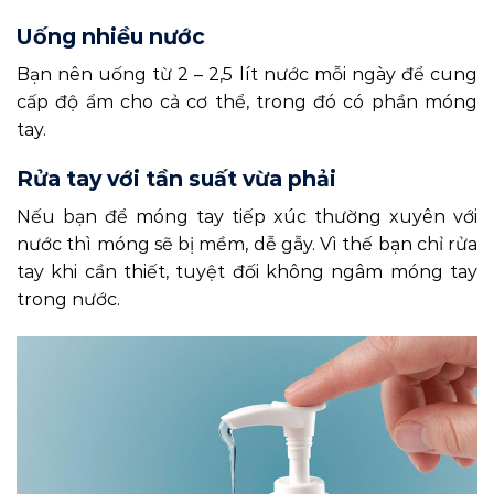
Uống nhiều nước
Bạn nên uống từ 2 – 2,5 lít nước mỗi ngày để cung
cấp độ ẩm cho cả cơ thể, trong đó có phần móng
tay.
Rửa tay với tần suất vừa phải
Nếu bạn để móng tay tiếp xúc thường xuyên với
nước thì móng sẽ bị mềm, dễ gẫy. Vì thế bạn chỉ rửa
tay khi cần thiết, tuyệt đối không ngâm móng tay
trong nước.