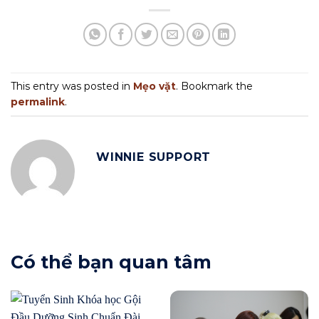
This entry was posted in
Mẹo vặt
. Bookmark the
permalink
.
WINNIE SUPPORT
Có thể bạn quan tâm