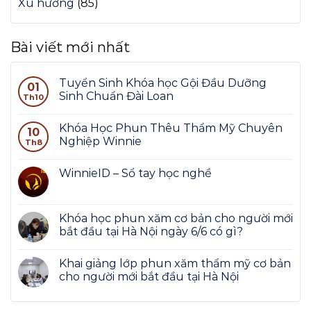
Xu hướng
(85)
Bài viết mới nhất
Tuyển Sinh Khóa học Gội Đầu Dưỡng
01
Sinh Chuẩn Đài Loan
Th10
Khóa Học Phun Thêu Thẩm Mỹ Chuyên
10
Nghiệp Winnie
Th8
WinnieID – Sổ tay học nghề
Khóa học phun xăm cơ bản cho người mới
bắt đầu tại Hà Nội ngày 6/6 có gì?
Khai giảng lớp phun xăm thẩm mỹ cơ bản
cho người mới bắt đầu tại Hà Nội