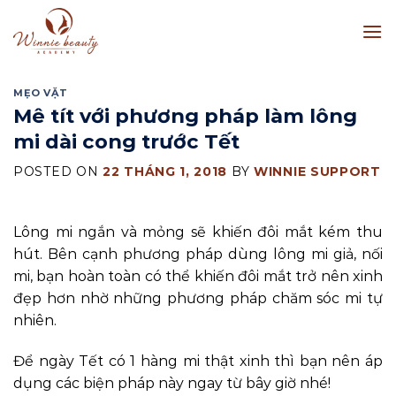
Skip
to
content
MẸO VẶT
Mê tít với phương pháp làm lông
mi dài cong trước Tết
POSTED ON
22 THÁNG 1, 2018
BY
WINNIE SUPPORT
Lông mi ngắn và mỏng sẽ khiến đôi mắt kém thu
hút. Bên cạnh phương pháp dùng lông mi giả, nối
mi, bạn hoàn toàn có thể khiến đôi mắt trở nên xinh
đẹp hơn nhờ những phương pháp chăm sóc mi tự
nhiên.
Để ngày Tết có 1 hàng mi thật xinh thì bạn nên áp
dụng các biện pháp này ngay từ bây giờ nhé!