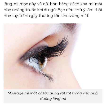
lông mi mọc dày và dài hơn bằng cách xoa mí mắt
nhẹ nhàng trước khi đi ngủ. Bạn nên chú ý làm thật
nhẹ tay, tránh gây thương tổn cho vùng mắt.
Massage mí mắt có tác dụng rất tốt trong việc nuôi
dưỡng lông mi