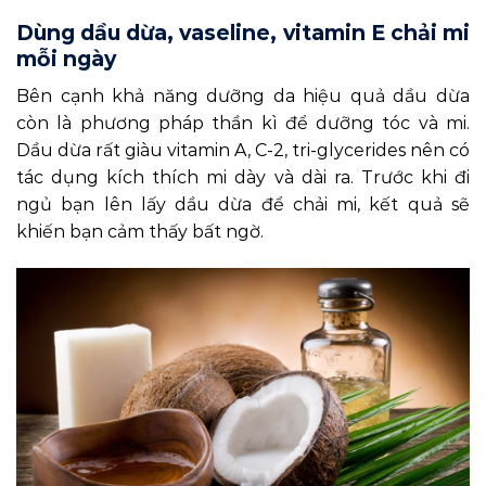
Dùng dầu dừa, vaseline, vitamin E chải mi
mỗi ngày
Bên cạnh khả năng dưỡng da hiệu quả dầu dừa
còn là phương pháp thần kì để dưỡng tóc và mi.
Dầu dừa rất giàu vitamin A, C-2, tri-glycerides nên có
tác dụng kích thích mi dày và dài ra. Trước khi đi
ngủ bạn lên lấy dầu dừa để chải mi, kết quả sẽ
khiến bạn cảm thấy bất ngờ.