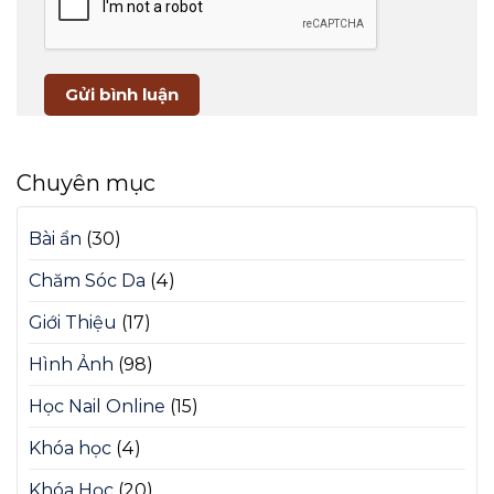
Chuyên mục
Bài ẩn
(30)
Chăm Sóc Da
(4)
Giới Thiệu
(17)
Hình Ảnh
(98)
Học Nail Online
(15)
Khóa học
(4)
Khóa Học
(20)