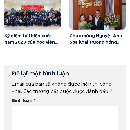
Kỷ niệm từ thiện cuối
Chúc mừng Nguyệt Anh
năm 2020 của học viện
Spa khai trương hồng
Winnie
phát
Để lại một bình luận
Email của bạn sẽ không được hiển thị công
khai.
Các trường bắt buộc được đánh dấu
*
Bình luận
*