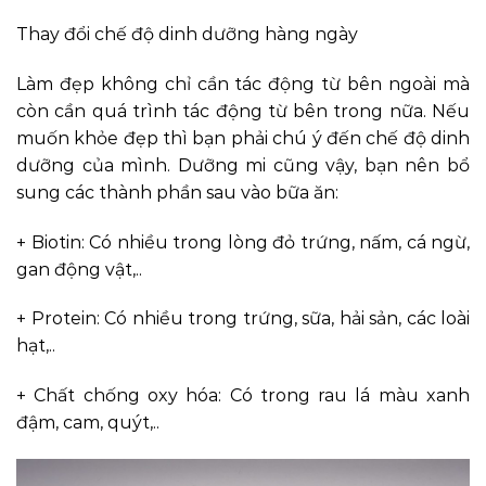
Thay đổi chế độ dinh dưỡng hàng ngày
Làm đẹp không chỉ cần tác động từ bên ngoài mà
còn cần quá trình tác động từ bên trong nữa. Nếu
muốn khỏe đẹp thì bạn phải chú ý đến chế độ dinh
dưỡng của mình. Dưỡng mi cũng vậy, bạn nên bổ
sung các thành phần sau vào bữa ăn:
+ Biotin: Có nhiều trong lòng đỏ trứng, nấm, cá ngừ,
gan động vật,..
+ Protein: Có nhiều trong trứng, sữa, hải sản, các loài
hạt,..
+ Chất chống oxy hóa: Có trong rau lá màu xanh
đậm, cam, quýt,..