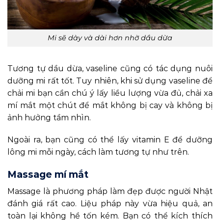
Mi sẽ dày và dài hơn nhờ dầu dừa
Tương tự dầu dừa, vaseline cũng có tác dụng nuôi
dưỡng mi rất tốt. Tuy nhiên, khi sử dụng vaseline để
chải mi bạn cần chú ý lấy liều lượng vừa đủ, chải xa
mí mắt một chút để mắt không bị cay và không bị
ảnh hưởng tầm nhìn.
Ngoài ra, bạn cũng có thể lấy vitamin E để dưỡng
lông mi mỗi ngày, cách làm tương tự như trên.
Massage mí mắt
Massage là phương pháp làm đẹp được người Nhật
đánh giá rất cao. Liệu pháp này vừa hiệu quả, an
toàn lại không hề tốn kém. Bạn có thể kích thích