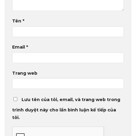
Tên
*
Email
*
Trang web
Lưu tên của tôi, email, và trang web trong
trình duyệt này cho lần bình luận kế tiếp của
tôi.