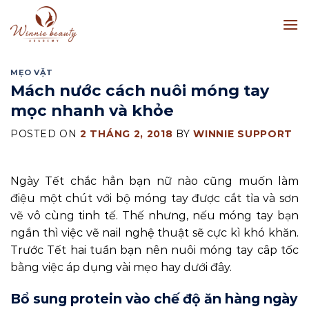
Skip
to
content
MẸO VẶT
Mách nước cách nuôi móng tay
mọc nhanh và khỏe
POSTED ON
2 THÁNG 2, 2018
BY
WINNIE SUPPORT
Ngày Tết chắc hẳn bạn nữ nào cũng muốn làm
điệu một chút với bộ móng tay được cắt tỉa và sơn
vẽ vô cùng tinh tế. Thế nhưng, nếu móng tay bạn
ngắn thì việc vẽ nail nghệ thuật sẽ cực kì khó khăn.
Trước Tết hai tuần bạn nên nuôi móng tay câp tốc
bằng việc áp dụng vài mẹo hay dưới đây.
Bổ sung protein vào chế độ ăn hàng ngày