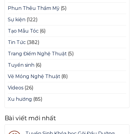
Phun Thêu Thẩm Mỹ
(5)
Sự kiện
(122)
Tạo Mẫu Tóc
(6)
Tin Tức
(382)
Trang Điểm Nghệ Thuật
(5)
Tuyển sinh
(6)
Vẽ Móng Nghệ Thuật
(8)
Videos
(26)
Xu hướng
(85)
Bài viết mới nhất
Tuyển Sinh Khóa học Gội Đầu Dưỡng