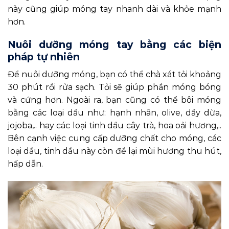
này cũng giúp móng tay nhanh dài và khỏe mạnh
hơn.
Nuôi dưỡng móng tay bằng các biện
pháp tự nhiên
Để nuôi dưỡng móng, bạn có thể chà xát tỏi khoảng
30 phút rồi rửa sạch. Tỏi sẽ giúp phần móng bóng
và cứng hơn. Ngoài ra, bạn cũng có thể bôi móng
bằng các loại dầu như: hạnh nhân, olive, dầy dừa,
jojoba,.. hay các loại tinh dầu cây trà, hoa oải hương,..
Bên cạnh việc cung cấp dưỡng chất cho móng, các
loại dầu, tinh dầu này còn để lại mùi hương thu hút,
hấp dẫn.