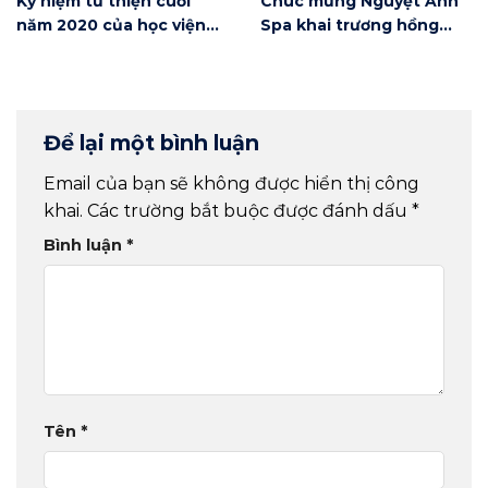
Kỷ niệm từ thiện cuối
Chúc mừng Nguyệt Anh
năm 2020 của học viện
Spa khai trương hồng
Winnie
phát
Để lại một bình luận
Email của bạn sẽ không được hiển thị công
khai.
Các trường bắt buộc được đánh dấu
*
Bình luận
*
Tên
*