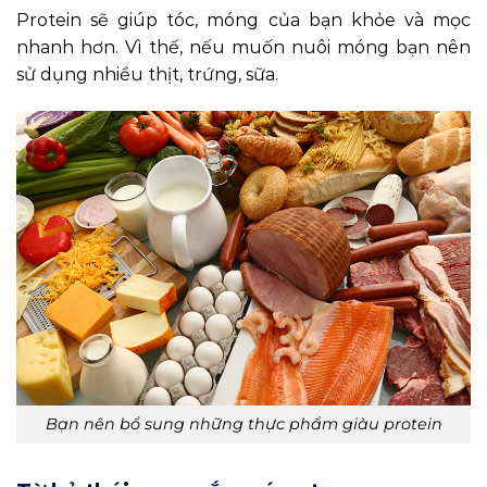
Protein sẽ giúp tóc, móng của bạn khỏe và mọc
nhanh hơn. Vì thế, nếu muốn nuôi móng bạn nên
sử dụng nhiều thịt, trứng, sữa.
Bạn nên bổ sung những thực phẩm giàu protein