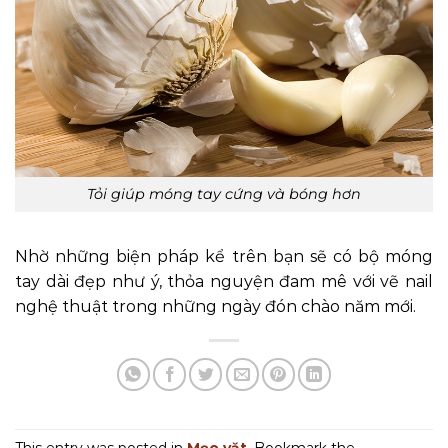
Tỏi giúp móng tay cứng và bóng hơn
Nhờ những biện pháp kể trên bạn sẽ có bộ móng
tay dài đẹp như ý, thỏa nguyện đam mê với vẽ nail
nghệ thuật trong những ngày đón chào năm mới.
This entry was posted in
Mẹo vặt
. Bookmark the