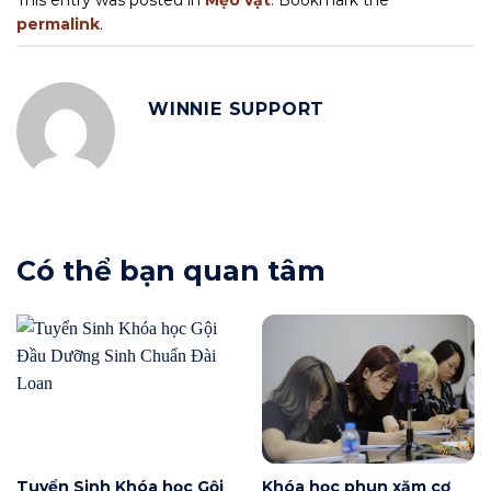
permalink
.
WINNIE SUPPORT
Có thể bạn quan tâm
Tuyển Sinh Khóa học Gội
Khóa học phun xăm cơ