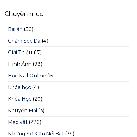
Chuyên mục
Bài ẩn
(30)
Chăm Sóc Da
(4)
Giới Thiệu
(17)
Hình Ảnh
(98)
Học Nail Online
(15)
Khóa học
(4)
Khóa Học
(20)
Khuyến Mại
(3)
Mẹo vặt
(270)
Những Sự Kiện Nổi Bật
(29)