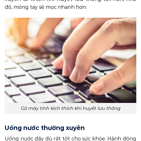
đó, móng tay sẽ mọc nhanh hơn.
Gõ máy tính kích thích khí huyết lưu thông
Uống nước thường xuyên
Uống nước đầy đủ rất tốt cho sức khỏe. Hành động