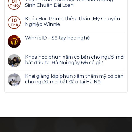
01
Sinh Chuẩn Đài Loan
Th10
Khóa Học Phun Thêu Thẩm Mỹ Chuyên
10
Nghiệp Winnie
Th8
WinnieID – Sổ tay học nghề
Khóa học phun xăm cơ bản cho người mới
bắt đầu tại Hà Nội ngày 6/6 có gì?
Khai giảng lớp phun xăm thẩm mỹ cơ bản
cho người mới bắt đầu tại Hà Nội