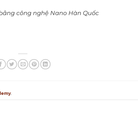
n bằng công nghệ Nano Hàn Quốc
demy
.