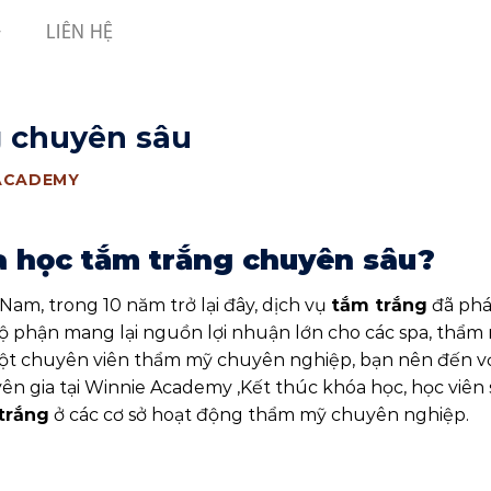
LIÊN HỆ
g chuyên sâu
ACADEMY
a học tắm trắng chuyên sâu?
am, trong 10 năm trở lại đây, dịch vụ
tắm trắng
đã phá
ộ phận mang lại nguồn lợi nhuận lớn cho các spa, thẩm
 một chuyên viên thẩm mỹ chuyên nghiệp, bạn nên đến v
n gia tại Winnie Academy ,Kết thúc khóa học, học viên 
trắng
ở các cơ sở hoạt động thẩm mỹ chuyên nghiệp.