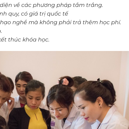
 diện về các phương pháp tắm trắng.
 quy, có giá trị quốc tế
thạo nghề mà không phải trả thêm học phí.
.
kết thúc khóa học.