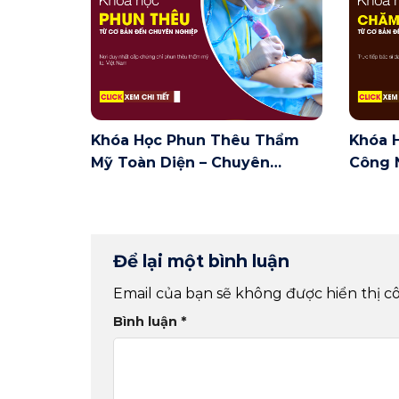
Khóa Học Phun Thêu Thẩm
Khóa 
Mỹ Toàn Diện – Chuyên
Công 
Ngành Phun Thêu Thẩm Mỹ
Ngành
Để lại một bình luận
Email của bạn sẽ không được hiển thị cô
Bình luận
*