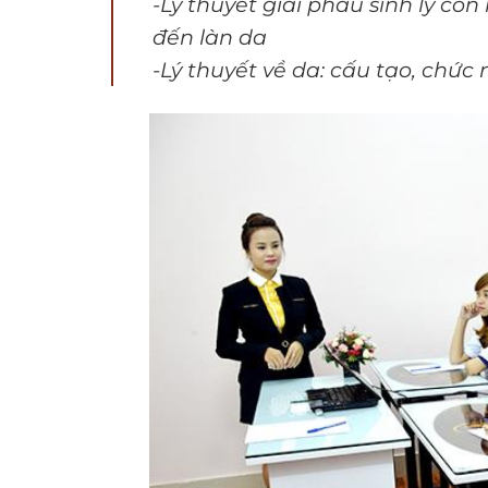
-Lý thuyết giải phẫu sinh lý c
đến làn da
-Lý thuyết về da: cấu tạo, chức