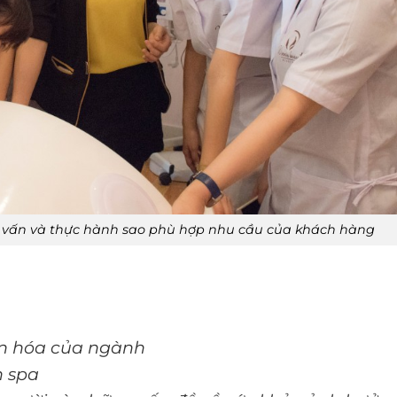
ư vấn và thực hành sao phù hợp nhu cầu của khách hàng
ăn hóa của ngành
h spa