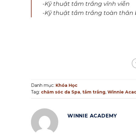
-Kỹ thuật tắm trắng vĩnh viễn
-Kỹ thuật tắm trắng toàn thâ
Danh mục:
Khóa Học
Tag:
chăm sóc da Spa
,
tắm trắng
,
Winnie Aca
WINNIE ACADEMY