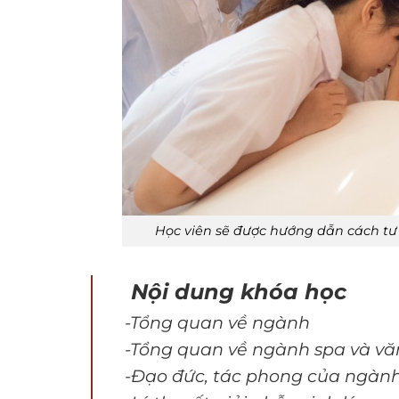
Học viên sẽ được hướng dẫn cách t
Nội dung khóa học
-Tổng quan về ngành
-Tổng quan về ngành spa và v
-Đạo đức, tác phong của ngàn