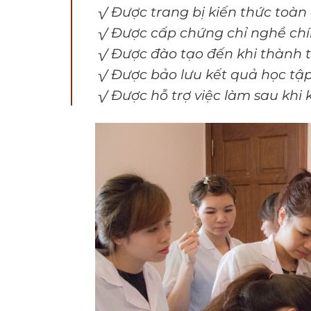
√ Được trang bị kiến thức toàn
√ Được cấp chứng chỉ nghề chính
√ Được đào tạo đến khi thành 
√ Được bảo lưu kết quả học tập
√ Được hỗ trợ việc làm sau khi 