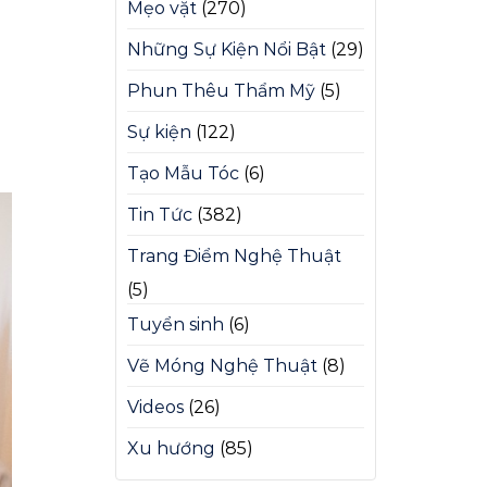
Mẹo vặt
(270)
Những Sự Kiện Nổi Bật
(29)
Phun Thêu Thẩm Mỹ
(5)
Sự kiện
(122)
Tạo Mẫu Tóc
(6)
Tin Tức
(382)
Trang Điểm Nghệ Thuật
(5)
Tuyển sinh
(6)
Vẽ Móng Nghệ Thuật
(8)
Videos
(26)
Xu hướng
(85)