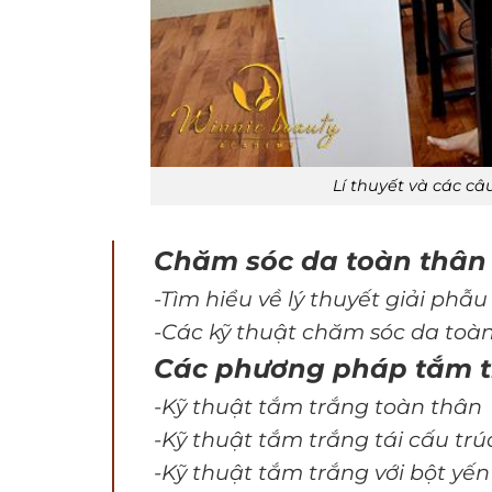
Lí thuyết và các câ
Chăm sóc da toàn thân
-Tìm hiểu về lý thuyết giải phẫu
-Các kỹ thuật chăm sóc da toà
Các phương pháp tắm 
-Kỹ thuật tắm trắng toàn thân
-Kỹ thuật tắm trắng tái cấu trú
-Kỹ thuật tắm trắng với bột yế