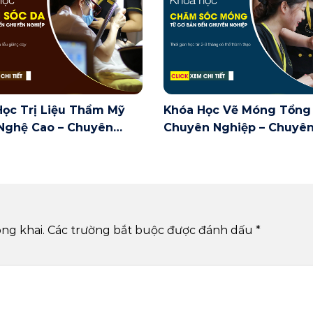
Học Trị Liệu Thẩm Mỹ
Khóa Học Vẽ Móng Tổng
Nghệ Cao – Chuyên
Chuyên Nghiệp – Chuyê
 Chăm Sóc Da – Spa
Ngành Vẽ Móng Nghệ Th
ng khai.
Các trường bắt buộc được đánh dấu
*