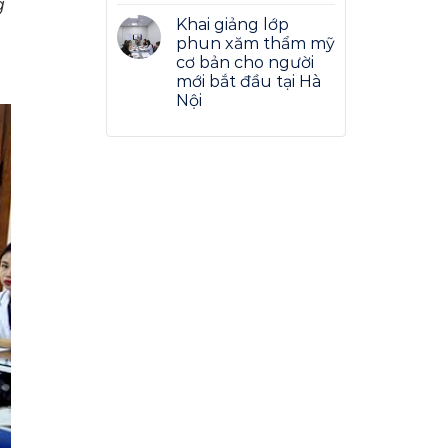
g
Khai giảng lớp
phun xăm thẩm mỹ
cơ bản cho người
mới bắt đầu tại Hà
Nội