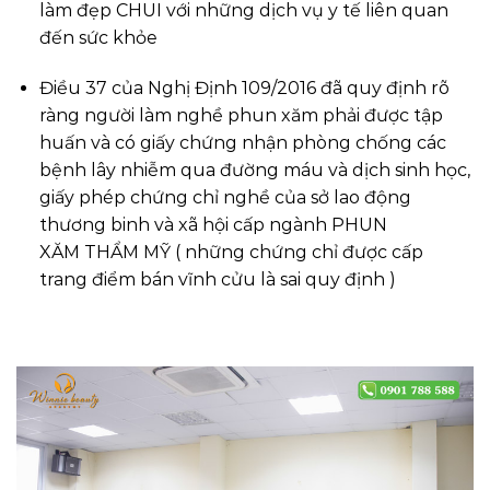
làm đẹp CHUI với những dịch vụ y tế liên quan
đến sức khỏe
Điều 37 của Nghị Định 109/2016 đã quy định rõ
ràng người làm nghề phun xăm phải được tập
huấn và có giấy chứng nhận phòng chống các
bệnh lây nhiễm qua đường máu và dịch sinh học,
giấy phép chứng chỉ nghề của sở lao động
thương binh và xã hội cấp ngành PHUN
XĂM THẨM MỸ ( những chứng chỉ được cấp
trang điểm bán vĩnh cửu là sai quy định )