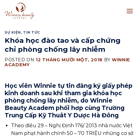
Skip
to
content
SỰ KIỆN
,
TIN TỨC
Khóa học đào tao và cấp chứng
chỉ phòng chống lây nhiễm
POSTED ON
12 THÁNG MƯỜI MỘT, 2018
BY
WINNIE
ACADEMY
Học viên Winnie tự tin đăng ký giấy phép
kinh doanh sau khi tham gia khóa học
phòng chống lây nhiễm, do Winnie
Beauty Academ phối hơp cùng Trường
Trung Cấp Kỹ Thuât Y Dược Hà Đông
Theo điều 29 – Nghị Định 176/ 2013 nhà nước Việt
Nam phạt hành chính 50 – 70 TRIỆU những cơ sở