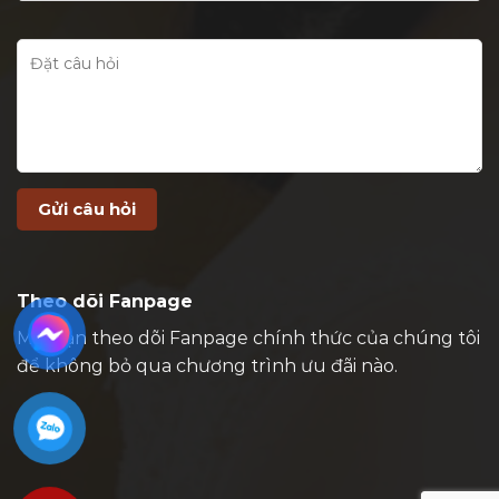
Theo dõi Fanpage
Mời bạn theo dõi Fanpage chính thức của chúng tôi
để không bỏ qua chương trình ưu đãi nào.