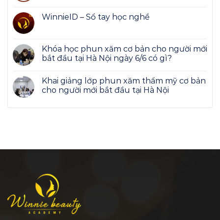
WinnieID – Sổ tay học nghề
Khóa học phun xăm cơ bản cho người mới
bắt đầu tại Hà Nội ngày 6/6 có gì?
Khai giảng lớp phun xăm thẩm mỹ cơ bản
cho người mới bắt đầu tại Hà Nội