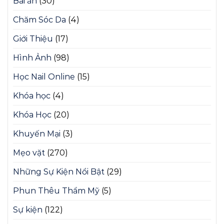
Bài ẩn
(30)
Chăm Sóc Da
(4)
Giới Thiệu
(17)
Hình Ảnh
(98)
Học Nail Online
(15)
Khóa học
(4)
Khóa Học
(20)
Khuyến Mại
(3)
Mẹo vặt
(270)
Những Sự Kiện Nổi Bật
(29)
Phun Thêu Thẩm Mỹ
(5)
Sự kiện
(122)