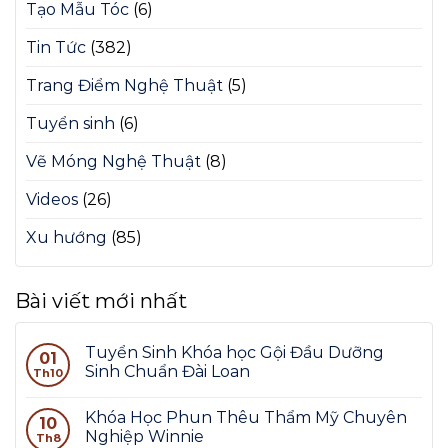
Tạo Mẫu Tóc
(6)
Tin Tức
(382)
Trang Điểm Nghệ Thuật
(5)
Tuyển sinh
(6)
Vẽ Móng Nghệ Thuật
(8)
Videos
(26)
Xu hướng
(85)
Bài viết mới nhất
Tuyển Sinh Khóa học Gội Đầu Dưỡng
01
Sinh Chuẩn Đài Loan
Th10
Khóa Học Phun Thêu Thẩm Mỹ Chuyên
10
Nghiệp Winnie
Th8