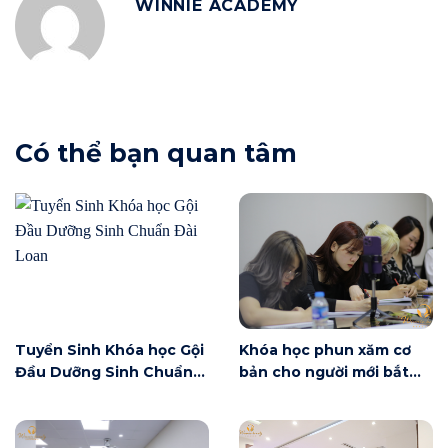
WINNIE ACADEMY
Có thể bạn quan tâm
Tuyển Sinh Khóa học Gội
Khóa học phun xăm cơ
Đầu Dưỡng Sinh Chuẩn
bản cho người mới bắt
Đài Loan
đầu tại Hà Nội ngày 6/6
có gì?