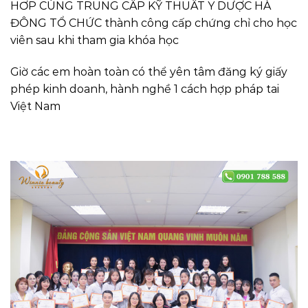
HƠP CÙNG TRUNG CÂP KỸ THUÂT Y DƯỢC HÀ
ĐÔNG TỔ CHỨC thành công cấp chứng chỉ cho học
viên sau khi tham gia khóa học
Giờ các em hoàn toàn có thể yên tâm đăng ký giấy
phép kinh doanh, hành nghề 1 cách hợp pháp tai
Việt Nam