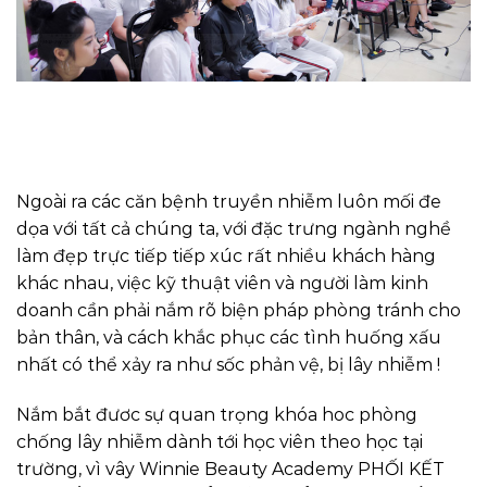
Ngoài ra các căn bệnh truyền nhiễm luôn mối đe
dọa với tất cả chúng ta, với đặc trưng ngành nghề
làm đẹp trực tiếp tiếp xúc rất nhiều khách hàng
khác nhau, việc kỹ thuật viên và người làm kinh
doanh cần phải nắm rõ biện pháp phòng tránh cho
bản thân, và cách khắc phục các tình huống xấu
nhất có thể xảy ra như sốc phản vệ, bị lây nhiễm !
Nắm bắt đươc sự quan trọng khóa hoc phòng
chống lây nhiễm dành tới học viên theo học tại
trường, vì vây Winnie Beauty Academy PHỐI KẾT