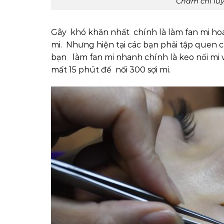
Chăm chỉ luy
Gây khó khăn nhất chính là làm fan mi ho
mi. Nhưng hiện tại các bạn phải tập quen c
bạn làm fan mi nhanh chính là keo nối mi v
mất 15 phút để nối 300 sợi mi.