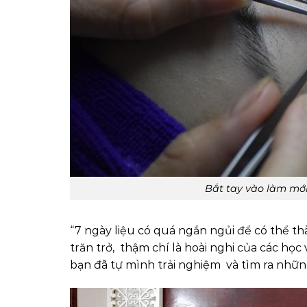
Bắt tay vào làm mới
“7 ngày liệu có quá ngắn ngủi để có thể th
trăn trở, thậm chí là hoài nghi của các họ
bạn đã tự mình trải nghiệm và tìm ra nhữn