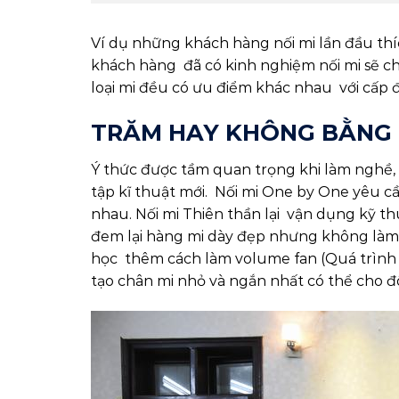
Ví dụ những khách hàng nối mi lần đầu thí
khách hàng đã có kinh nghiệm nối mi sẽ c
loại mi đều có ưu điểm khác nhau với cấp 
TRĂM HAY KHÔNG BẰNG
Ý thức được tầm quan trọng khi làm nghề
tập kĩ thuật mới. Nối mi One by One yêu c
nhau. Nối mi Thiên thần lại vận dụng kỹ 
đem lại hàng mi dày đẹp nhưng không làm 
học thêm cách làm volume fan (Quá trình làm 
tạo chân mi nhỏ và ngắn nhất có thể cho đôi