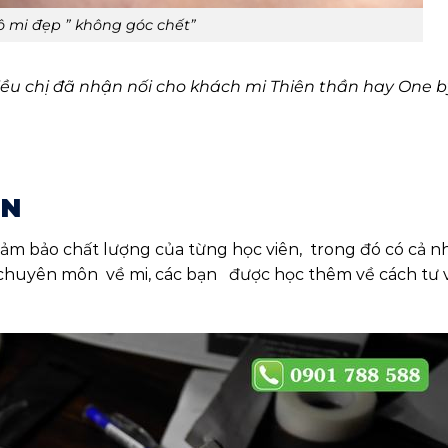
 mi đẹp ” không góc chết”
hiều chị đã nhận nối cho khách mi Thiên thần hay One b
ÊN
ảm bảo chất lượng của từng học viên, trong đó có cả 
 chuyên môn về mi, các bạn được học thêm về cách tư 