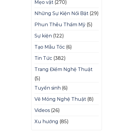
Mẹo vặt
(270)
Những Sự Kiện Nổi Bật
(29)
Phun Thêu Thẩm Mỹ
(5)
Sự kiện
(122)
Tạo Mẫu Tóc
(6)
Tin Tức
(382)
Trang Điểm Nghệ Thuật
(5)
Tuyển sinh
(6)
Vẽ Móng Nghệ Thuật
(8)
Videos
(26)
Xu hướng
(85)