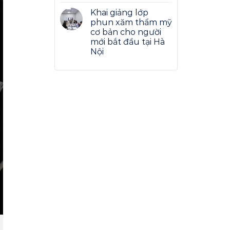
Khai giảng lớp
phun xăm thẩm mỹ
cơ bản cho người
mới bắt đầu tại Hà
Nội