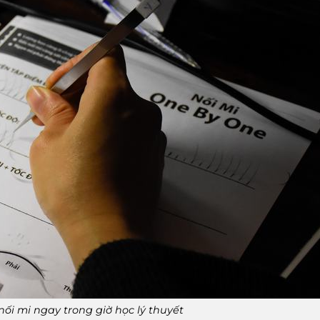
nối mi ngay trong giờ học lý thuyết