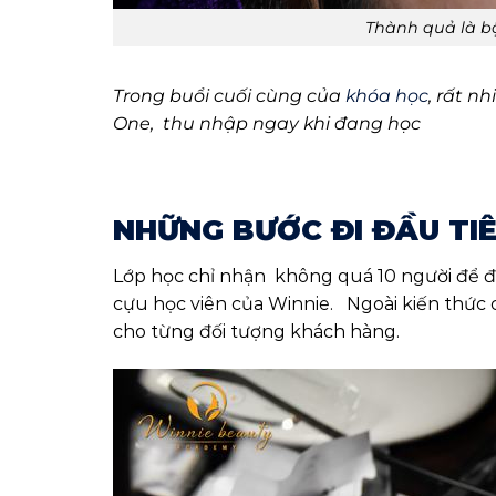
Thành quả là bộ
Trong buổi cuối cùng của
khóa học
, rất n
One, thu nhập ngay khi đang học
NHỮNG BƯỚC ĐI ĐẦU TI
Lớp học chỉ nhận không quá 10 người để đ
cựu học viên của Winnie. Ngoài kiến thức
cho từng đối tượng khách hàng.