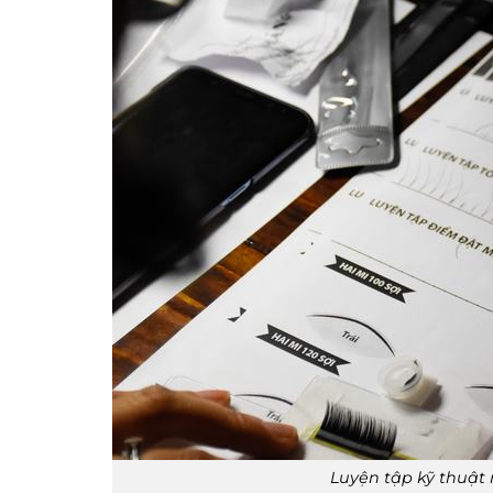
Luyện tập kỹ thuật 