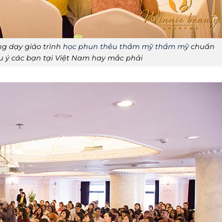
ng dạy giáo trình
học phun thêu thẩm mỹ thẩm mỹ
chuẩn
 ý các bạn tại Việt Nam hay mắc phải