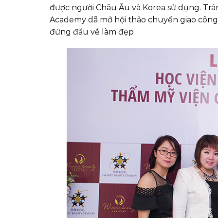
được người Châu Âu và Korea sử dụng. Trán
Academy dã mở hội thảo chuyển giao công
đứng đầu về làm đẹp