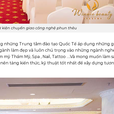
sự kiện chuyển giao công nghệ phun thêu
ng những Trung tâm đào tạo Quốc Tế áp dụng những g
 ngành làm đẹp và luôn chú trọng vào những ngành ngh
 mỹ Thẩm Mỹ, Spa , Nail, Tattoo ….Và mong muốn làm s
nền tảng kiến thức, kỹ thuật tốt nhất để xây dựng tương