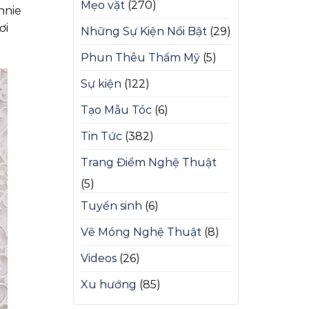
Mẹo vặt
(270)
nnie
ơi
Những Sự Kiện Nổi Bật
(29)
Phun Thêu Thẩm Mỹ
(5)
Sự kiện
(122)
Tạo Mẫu Tóc
(6)
Tin Tức
(382)
Trang Điểm Nghệ Thuật
(5)
Tuyển sinh
(6)
Vẽ Móng Nghệ Thuật
(8)
Videos
(26)
Xu hướng
(85)