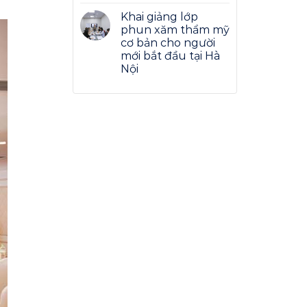
Khai giảng lớp
phun xăm thẩm mỹ
cơ bản cho người
mới bắt đầu tại Hà
Nội