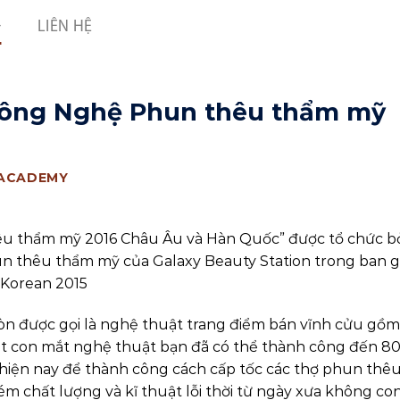
LIÊN HỆ
Công Nghệ Phun thêu thẩm mỹ
 ACADEMY
êu thẩm mỹ 2016 Châu Âu và Hàn Quốc” được tổ chức b
 thêu thẩm mỹ của Galaxy Beauty Station trong ban 
 Korean 2015
òn được gọi là nghệ thuật trang điểm bán vĩnh cửu gồm
út con mắt nghệ thuật bạn đã có thể thành công đến 8
iện nay để thành công cách cấp tốc các thợ phun thê
 chất lượng và kĩ thuật lỗi thời từ ngày xưa không co