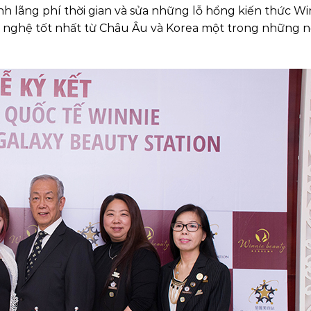
h lãng phí thời gian và sửa những lỗ hổng kiến thức Wi
 nghệ tốt nhất từ Châu Âu và Korea một trong những n