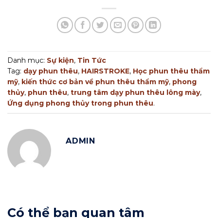
Danh mục:
Sự kiện
,
Tin Tức
Tag:
dạy phun thêu
,
HAIRSTROKE
,
Học phun thêu thẩm
mỹ
,
kiến thức cơ bản về phun thêu thẩm mỹ
,
phong
thủy
,
phun thêu
,
trung tâm dạy phun thêu lông mày
,
Ứng dụng phong thủy trong phun thêu
.
ADMIN
Có thể bạn quan tâm