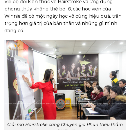
Với bộ đôi kiến thức về Hairstroke và ứng dụng
phong thủy không thể bỏ lỡ, các học viên của
Winnie đã có một ngày học vô cùng hiệu quả, trân
trọng hơn giá trị của bản thân và những gì mình
đang có.
Giải mã Hairstroke cùng Chuyên gia Phun thêu thẩm