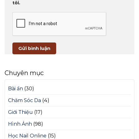
tôi.
Chuyên mục
Bài ẩn
(30)
Chăm Sóc Da
(4)
Giới Thiệu
(17)
Hình Ảnh
(98)
Học Nail Online
(15)