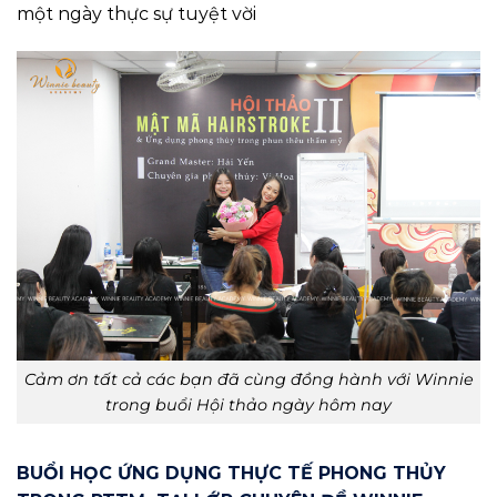
một ngày thực sự tuyệt vời
Cảm ơn tất cả các bạn đã cùng đồng hành với Winnie
trong buổi Hội thảo ngày hôm nay
BUỔI HỌC ỨNG DỤNG THỰC TẾ PHONG THỦY