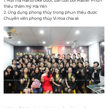
1. Mật mã Hairstroke được dẫn dắt bởi Master Phun
thêu thẩm mỹ Hải Yến
2. Ứng dụng phong thủy trong phun thêu được
Chuyên viên phong thủy Vi Hoa chia sẻ