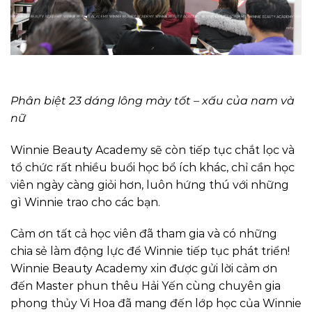
Phân biệt 23 dáng lông mày tốt – xấu của nam và
nữ
Winnie Beauty Academy sẽ còn tiếp tục chắt lọc và
tổ chức rất nhiều buổi học bổ ích khác, chỉ cần học
viên ngày càng giỏi hơn, luôn hứng thú với những
gì Winnie trao cho các bạn.
Cảm ơn tất cả học viên đã tham gia và có những
chia sẻ làm động lực để Winnie tiếp tục phát triển!
Winnie Beauty Academy xin được gửi lời cảm ơn
đến Master phun thêu Hải Yến cùng chuyên gia
phong thủy Vi Hoa đã mang đến lớp học của Winnie