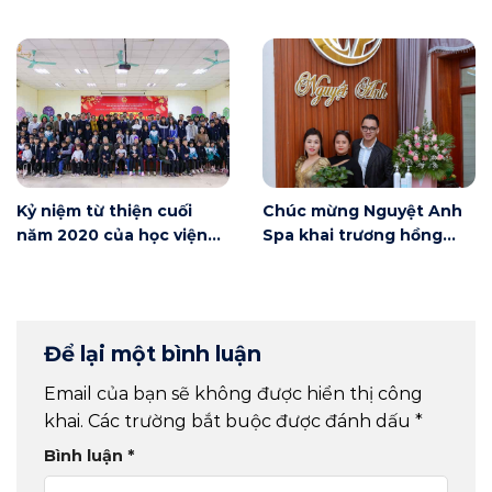
người mới bắt đầu tại Hà
nay
Nội
Kỷ niệm từ thiện cuối
Chúc mừng Nguyệt Anh
năm 2020 của học viện
Spa khai trương hồng
Winnie
phát
Để lại một bình luận
Email của bạn sẽ không được hiển thị công
khai.
Các trường bắt buộc được đánh dấu
*
Bình luận
*