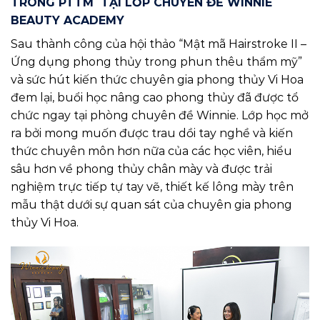
TRONG PTTM TẠI LỚP CHUYÊN ĐỀ WINNIE
BEAUTY ACADEMY
Sau thành công của hội thảo “Mật mã Hairstroke II –
Ứng dụng phong thủy trong phun thêu thẩm mỹ”
và sức hút kiến thức chuyên gia phong thủy Vi Hoa
đem lại, buổi học nâng cao phong thủy đã được tổ
chức ngay tại phòng chuyên đề Winnie. Lớp học mở
ra bởi mong muốn được trau dồi tay nghề và kiến
thức chuyên môn hơn nữa của các học viên, hiểu
sâu hơn về phong thủy chân mày và được trải
nghiệm trực tiếp tự tay vẽ, thiết kế lông mày trên
mẫu thật dưới sự quan sát của chuyên gia phong
thủy Vi Hoa.