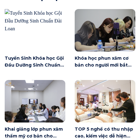
Tuyển Sinh Khóa học Gội
Khóa học phun xăm cơ
Đầu Dưỡng Sinh Chuẩn
bản cho người mới bắt
Đài Loan
đầu tại Hà Nội ngày 6/6
có gì?
Khai giảng lớp phun xăm
TOP 5 nghề có thu nhập
thẩm mỹ cơ bản cho
cao, kiếm việc dễ hiện