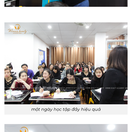
một ngày học tập đầy hiệu quả