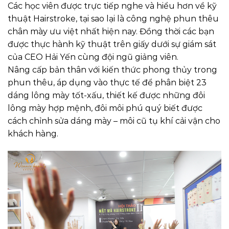
Các học viên được trực tiếp nghe và hiểu hơn về kỹ
thuật Hairstroke, tại sao lại là công nghệ phun thêu
chân mày ưu việt nhất hiện nay. Đồng thời các bạn
được thực hành kỹ thuật trên giấy dưới sự giám sát
của CEO Hải Yến cùng đội ngũ giảng viên.
Nâng cấp bản thân với kiến thức phong thủy trong
phun thêu, áp dụng vào thực tế để phân biệt 23
dáng lông mày tốt-xấu, thiết kế được những đôi
lông mày hợp mệnh, đôi môi phú quý biết được
cách chỉnh sửa dáng mày – môi cũ tụ khí cải vận cho
khách hàng.