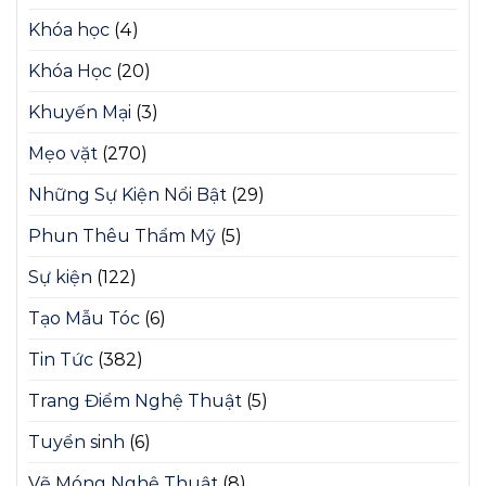
Khóa học
(4)
Khóa Học
(20)
Khuyến Mại
(3)
Mẹo vặt
(270)
Những Sự Kiện Nổi Bật
(29)
Phun Thêu Thẩm Mỹ
(5)
Sự kiện
(122)
Tạo Mẫu Tóc
(6)
Tin Tức
(382)
Trang Điểm Nghệ Thuật
(5)
Tuyển sinh
(6)
Vẽ Móng Nghệ Thuật
(8)