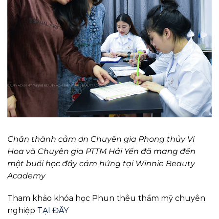
Chân thành cảm ơn Chuyên gia Phong thủy Vi
Hoa và Chuyên gia PTTM Hải Yến đã mang đến
một buổi học đầy cảm hứng tại Winnie Beauty
Academy
Tham khảo khóa học Phun thêu thẩm mỹ chuyên
nghiệp
TẠI ĐÂY