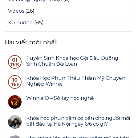
Videos
(26)
Xu hướng
(85)
Bài viết mới nhất
Tuyển Sinh Khóa học Gội Đầu Dưỡng
01
Sinh Chuẩn Đài Loan
Th10
Khóa Học Phun Thêu Thẩm Mỹ Chuyên
10
Nghiệp Winnie
Th8
WinnieID – Sổ tay học nghề
Khóa học phun xăm cơ bản cho người mới
bắt đầu tại Hà Nội ngày 6/6 có gì?