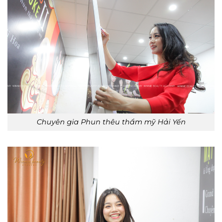
Chuyên gia Phun thêu thẩm mỹ Hải Yến