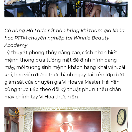
Cô nàng Hà Lade rất hào hứng khi tham gia khóa
học PTTM chuyên nghiệp tại Winnie Beauty
Academy
Lý thuyết phong thủy nâng cao, cách nhận biết
mệnh thông qua tướng mặt để định hình dáng
mày, môi tương sinh mệnh khách hàng khai vận, cải
khí; học viên được thực hành ngay tại trên lớp dưới
giám sát của chuyên gia Vi Hoa và Master Hải Yến
cùng trực tiếp theo dõi kỹ thuật phun thêu chân
mày chính tay Vi Hoa thực hiện.