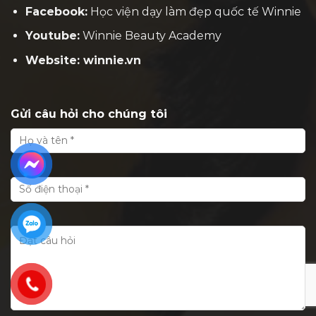
Facebook:
H
ọc viện dạy làm đẹp quốc tế Winnie
Youtube:
Winnie Beauty Academy
Website: winnie.vn
Gửi câu hỏi cho chúng tôi