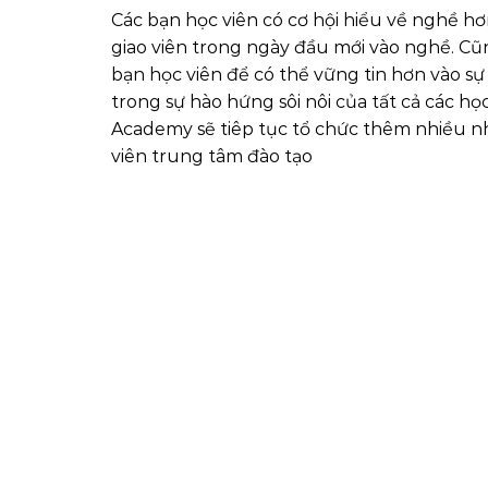
Các bạn học viên có cơ hội hiểu về nghề 
giao viên trong ngày đầu mới vào nghề. C
bạn học viên để có thể vững tin hơn vào sự
trong sự hào hứng sôi nôi của tất cả các h
Academy sẽ tiêp tục tổ chức thêm nhiều nh
viên trung tâm đào tạo