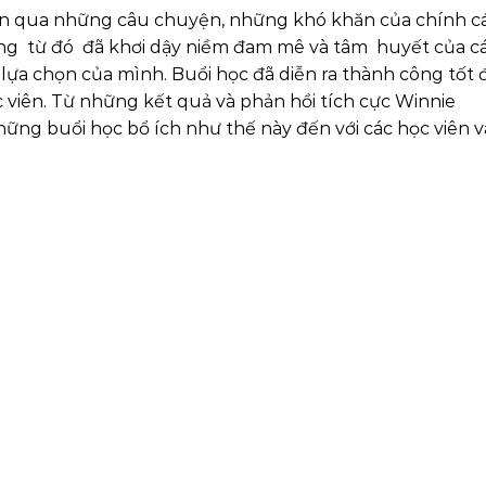
hơn qua những câu chuyện, những khó khăn của chính c
ũng từ đó đã khơi dậy niềm đam mê và tâm huyết của c
 lựa chọn của mình. Buổi học đã diễn ra thành công tốt
ọc viên. Từ những kết quả và phản hồi tích cực Winnie
ững buổi học bổ ích như thế này đến với các học viên v