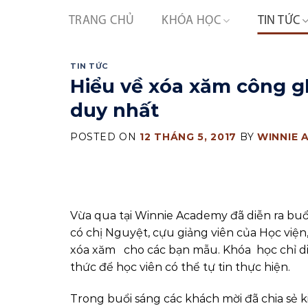
Skip
TRANG CHỦ
KHÓA HỌC
TIN TỨC
to
content
TIN TỨC
Hiểu về xóa xăm công gh
duy nhất
POSTED ON
12 THÁNG 5, 2017
BY
WINNIE 
Vừa qua tại Winnie Academy đã diễn ra bu
có chị Nguyệt, cựu giảng viên của Học viện,
xóa xăm cho các bạn mẫu. Khóa học chỉ di
thức để học viên có thể tự tin thực hiện.
Trong buổi sáng các khách mời đã chia sẻ k