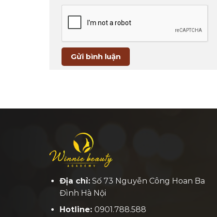
Địa chỉ:
Số 73 Nguyễn Công Hoan Ba
Đình Hà Nội
Hotline:
0901.788.588