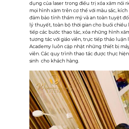
dụng của laser trong điều trị xóa xăm nói r
mọi hình xăm trên cơ thể với màu sắc, kíc
đảm bảo tính thẩm mỹ và an toàn tuyệt đối
lý thuyết, toàn bộ thời gian cho buổi chiều
tiếp các bước thao tác, xóa những hình xă
tương tác với giáo viên, trực tiếp thảo luậ
Academy luôn cập nhật những thiết bị máy 
viên. Các quy trình thao tác được thực hi
sinh cho khách hàng.