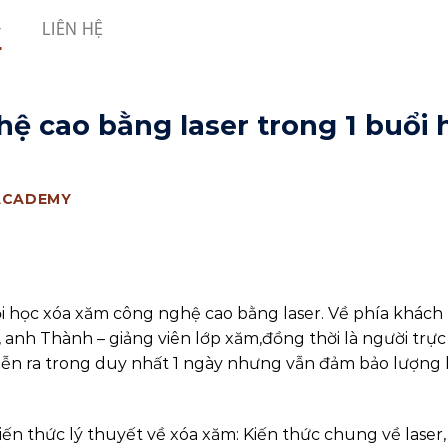
LIÊN HỆ
ệ cao bằng laser trong 1 buổi 
ACADEMY
ổi học xóa xăm công nghệ cao bằng laser. Về phía khác
 anh Thành – giảng viên lớp xăm,đồng thời là người trực
ễn ra trong duy nhất 1 ngày nhưng vẫn đảm bảo lượng 
iến thức lý thuyết về xóa xăm: Kiến thức chung về laser