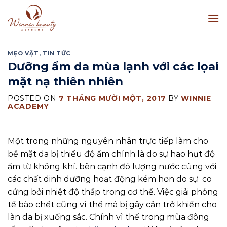
Skip
to
content
MẸO VẶT
,
TIN TỨC
Dưỡng ẩm da mùa lạnh với các lọai
mặt nạ thiên nhiên
POSTED ON
7 THÁNG MƯỜI MỘT, 2017
BY
WINNIE
ACADEMY
Một trong những nguyên nhân trực tiếp làm cho
bề mặt da bị thiếu độ ẩm chính là do sự hao hụt độ
ẩm từ không khí. bên cạnh đó lượng nước cùng với
các chất dinh dưỡng hoạt động kém hơn do sự co
cứng bởi nhiệt độ thấp trong cơ thể. Việc giải phóng
tế bào chết cũng vì thế mà bị gây cản trở khiến cho
làn da bị xuống sắc. Chính vì thế trong mùa đông