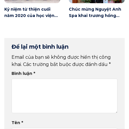
Kỷ niệm từ thiện cuối
Chúc mừng Nguyệt Anh
năm 2020 của học viện
Spa khai trương hồng
Winnie
phát
Để lại một bình luận
Email của bạn sẽ không được hiển thị công
khai.
Các trường bắt buộc được đánh dấu
*
Bình luận
*
Tên
*