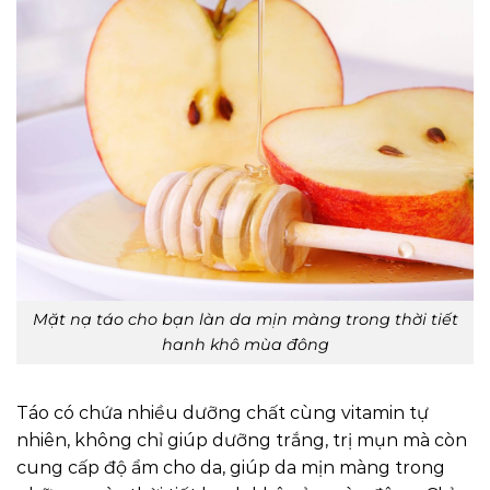
Mặt nạ táo cho bạn làn da mịn màng trong thời tiết
hanh khô mùa đông
Táo có chứa nhiều dưỡng chất cùng vitamin tự
nhiên, không chỉ giúp dưỡng trắng, trị mụn mà còn
cung cấp độ ẩm cho da, giúp da mịn màng trong