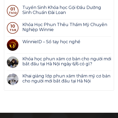
Tuyển Sinh Khóa học Gội Đầu Dưỡng
01
Sinh Chuẩn Đài Loan
Th10
Khóa Học Phun Thêu Thẩm Mỹ Chuyên
10
Nghiệp Winnie
Th8
WinnieID – Sổ tay học nghề
Khóa học phun xăm cơ bản cho người mới
bắt đầu tại Hà Nội ngày 6/6 có gì?
Khai giảng lớp phun xăm thẩm mỹ cơ bản
cho người mới bắt đầu tại Hà Nội