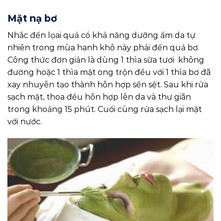
Mặt nạ bơ
Nhắc đến lọai quả có khả năng dưỡng ẩm da tự
nhiên trong mùa hanh khô này phải đến quả bơ.
Công thức đơn giản là dùng 1 thìa sữa tươi không
đường hoặc 1 thìa mật ong trộn đều với 1 thìa bơ đã
xay nhuyễn tạo thành hỗn hợp sền sệt. Sau khi rửa
sạch mặt, thoa đều hỗn hợp lên da và thư giãn
trong khoảng 15 phút. Cuối cùng rửa sạch lại mặt
với nước.