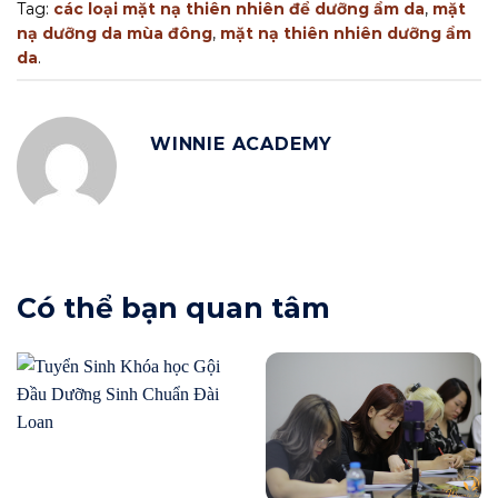
Tag:
các loại mặt nạ thiên nhiên để dưỡng ẩm da
,
mặt
nạ dưỡng da mùa đông
,
mặt nạ thiên nhiên dưỡng ẩm
da
.
WINNIE ACADEMY
Có thể bạn quan tâm