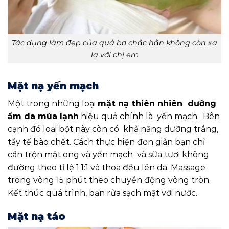
Tác dụng làm đẹp của quả bơ chắc hẳn không còn xa
lạ với chị em
Mặt nạ yến mạch
Một trong những loại
mặt nạ thiên nhiên dưỡng
ẩm da mùa lạnh
hiệu quả chính là yến mạch. Bên
cạnh đó loại bột này còn có khả năng dưỡng trắng,
tẩy tế bào chết. Cách thực hiện đơn giản bạn chỉ
cần trộn mật ong và yến mạch và sữa tươi không
đường theo tỉ lệ 1:1:1 và thoa đều lên da. Massage
trong vòng 15 phút theo chuyển động vòng tròn.
Kết thúc quá trình, bạn rửa sạch mặt với nước.
Mặt nạ táo