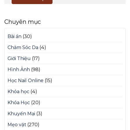
Chuyên mục
Bài ẩn
(30)
Chăm Sóc Da
(4)
Giới Thiệu
(17)
Hình Ảnh
(98)
Học Nail Online
(15)
Khóa học
(4)
Khóa Học
(20)
Khuyến Mại
(3)
Mẹo vặt
(270)