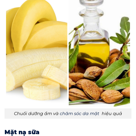
Chuối dưỡng ẩm và
chăm sóc da mặt
hiệu quả
Mặt nạ sữa