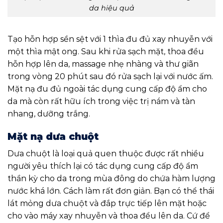
da hiệu quả
Tạo hỗn hợp sền sệt với 1 thìa đu đủ xay nhuyễn với
một thìa mật ong. Sau khi rửa sạch mặt, thoa đều
hỗn hợp lên da, massage nhẹ nhàng và thư giãn
trong vòng 20 phút sau đó rửa sạch lại với nước ấm.
Mặt nạ đu đủ ngoài tác dụng cung cấp độ ẩm cho
da mà còn rất hữu ích trong việc trị nám và tàn
nhang, dưỡng trắng.
Mặt nạ dưa chuột
Dưa chuột là loại quả quen thuộc được rất nhiều
người yêu thích lại có tác dụng cung cấp độ ẩm
thần kỳ cho da trong mùa đông do chứa hàm lượng
nước khá lớn. Cách làm rất đơn giản. Bạn có thể thái
lát mỏng dưa chuột và đắp trực tiếp lên mặt hoặc
cho vào máy xay nhuyễn và thoa đểu lên da. Cứ để