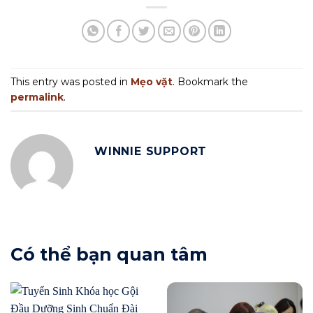
This entry was posted in
Mẹo vặt
. Bookmark the
permalink
.
WINNIE SUPPORT
Có thể bạn quan tâm