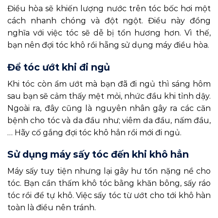
Điều hòa sẽ khiến lượng nước trên tóc bốc hơi một
cách nhanh chóng và đột ngột. Điều này đồng
nghĩa với việc tóc sẽ dễ bị tổn hương hơn. Vì thế,
bạn nên đợi tóc khô rồi hẵng sử dụng máy điều hòa.
Để tóc ướt khi đi ngủ
Khi tóc còn ẩm ướt mà bạn đã đi ngủ thì sáng hôm
sau bạn sẽ cảm thấy mệt mỏi, nhức đầu khi tỉnh dậy.
Ngoài ra, đây cũng là nguyên nhân gây ra các căn
bệnh cho tóc và da đầu như; viêm da đầu, nấm đầu,
… Hãy cố gắng đợi tóc khô hẳn rồi mới đi ngủ.
Sử dụng máy sấy tóc đến khi khô hẳn
Máy sấy tuy tiện nhưng lại gây hư tổn nặng nề cho
tóc. Bạn cần thấm khô tóc bằng khăn bông, sấy ráo
tóc rồi để tự khô. Việc sấy tóc từ ướt cho tới khô hàn
toàn là điều nên tránh.