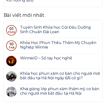
Xu hướng
(85)
Bài viết mới nhất
Tuyển Sinh Khóa học Gội Đầu Dưỡng
01
Sinh Chuẩn Đài Loan
Th10
Khóa Học Phun Thêu Thẩm Mỹ Chuyên
10
Nghiệp Winnie
Th8
WinnieID – Sổ tay học nghề
Khóa học phun xăm cơ bản cho người mới
bắt đầu tại Hà Nội ngày 6/6 có gì?
Khai giảng lớp phun xăm thẩm mỹ cơ bản
cho người mới bắt đầu tại Hà Nội