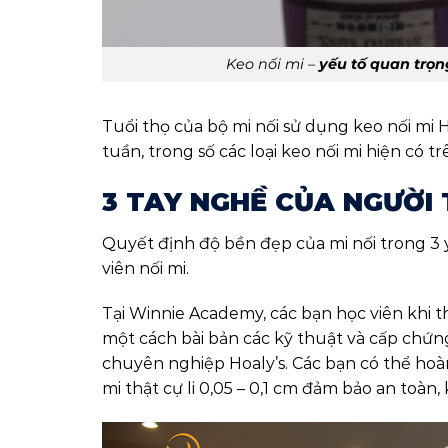
Keo nối mi –
yếu tố quan trọn
Tuổi thọ của bộ mi nối sử dụng keo nối mi
tuần, trong số các loại keo nối mi hiện có 
3 TAY NGHỀ CỦA NGƯỜI
Quyết định độ bền đẹp của mi nối trong 3
viên nối mi.
Tại Winnie Academy, các bạn học viên khi 
một cách bài bản các kỹ thuật và cấp chứn
chuyên nghiệp Hoaly’s. Các bạn có thể ho
mi thật cự li 0,05 – 0,1 cm đảm bảo an toàn