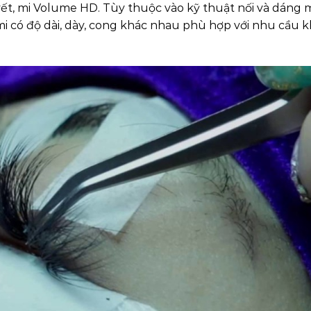
ết, mi Volume HD. Tùy thuộc vào kỹ thuật nối và dáng 
i mi có độ dài, dày, cong khác nhau phù hợp với nhu cầu 