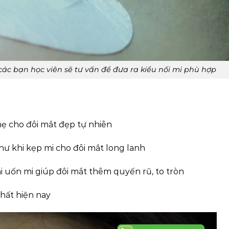
ác bạn học viên sẽ tư vấn để đưa ra kiểu nối mi phù hợp
ẹ cho đôi mắt đẹp tự nhiên
ư khi kẹp mi cho đôi mắt long lanh
i uốn mi giúp đôi mắt thêm quyến rũ, to tròn
hất hiện nay