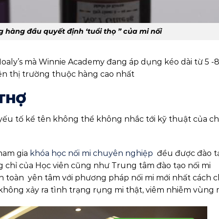
g hàng đầu quyết định ‘tuổi thọ ” của mi nối
 Hoaly’s mà Winnie Academy đang áp dụng kéo dài từ 5 -
trên thị trường thuộc hàng cao nhất
 THỢ
 yếu tố kể tên không thể không nhắc tới kỹ thuật của c
tham gia
khóa học nối mi chuyên nghiệp
đều được đào t
g chỉ của Học viên cũng như Trung tâm đào tạo nối mi
àn toàn yên tâm với phương pháp nối mi mới nhất cách 
, không xảy ra tình trạng rụng mi thật, viêm nhiễm vùng