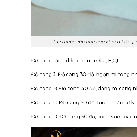
Tùy thuộc vào nhu cầu khách hàng, c
Độ cong tăng dần của mi nối: J, B,C,D
Độ cong J: Độ cong 30 độ, ngọn mi cong nh
Độ cong B: Độ cong 40 độ, dáng mi cong nh
Độ cong C: Độ cong 50 độ, tương tự như kh
Độ cong D: Độ cong 60 độ, cong vượt bậc n