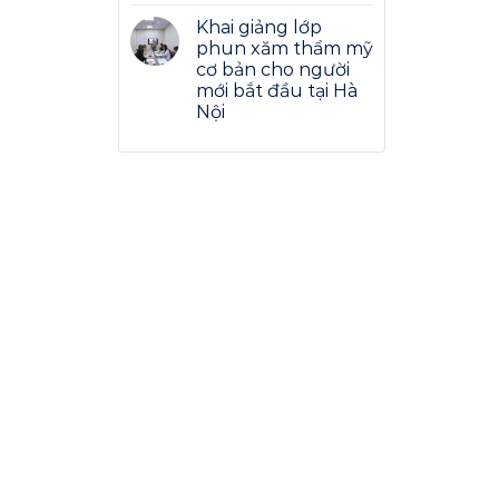
Khai giảng lớp
phun xăm thẩm mỹ
cơ bản cho người
mới bắt đầu tại Hà
Nội