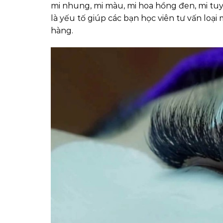
mi nhung, mi màu, mi hoa hồng đen, mi tuy
là yếu tố giúp các bạn học viên tư vấn loạ
hàng.