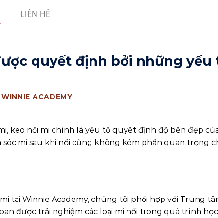
LIÊN HỆ
được quyết định bởi những yếu 
Y
WINNIE ACADEMY
i mi, keo nối mi chính là yếu tố quyết định độ bền đẹp củ
m sóc mi sau khi nối cũng không kém phần quan trọng c
 mi tại Winnie Academy, chúng tôi phối hợp với Trung t
ban được trải nghiệm các loại mi nối trong quá trình họ