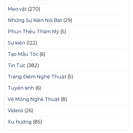
Mẹo vặt
(270)
Những Sự Kiện Nổi Bật
(29)
Phun Thêu Thẩm Mỹ
(5)
Sự kiện
(122)
Tạo Mẫu Tóc
(6)
Tin Tức
(382)
Trang Điểm Nghệ Thuật
(5)
Tuyển sinh
(6)
Vẽ Móng Nghệ Thuật
(8)
Videos
(26)
Xu hướng
(85)