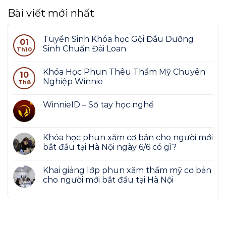
Bài viết mới nhất
Tuyển Sinh Khóa học Gội Đầu Dưỡng
01
Sinh Chuẩn Đài Loan
Th10
Khóa Học Phun Thêu Thẩm Mỹ Chuyên
10
Nghiệp Winnie
Th8
WinnieID – Sổ tay học nghề
Khóa học phun xăm cơ bản cho người mới
bắt đầu tại Hà Nội ngày 6/6 có gì?
Khai giảng lớp phun xăm thẩm mỹ cơ bản
cho người mới bắt đầu tại Hà Nội