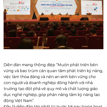
Diễn đàn mang thông điệp “Muốn phát triển bền
vững và bao trùm cần quan tâm phát triển kỹ năng,
việc làm thỏa đáng và nền an sinh bền vững cho
con người và doanh nghiệp đồng hành với nhà
trường tạo đột phá về quy mô và chất lượng giáo
dục nghề nghiệp, góp phần nâng tâm kỹ năng lao
động Việt Nam”.
Đây là diễn đàn lớn nhất từ trước tới nay trong hoạt