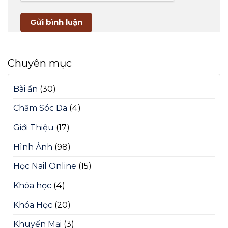
Chuyên mục
Bài ẩn
(30)
Chăm Sóc Da
(4)
Giới Thiệu
(17)
Hình Ảnh
(98)
Học Nail Online
(15)
Khóa học
(4)
Khóa Học
(20)
Khuyến Mại
(3)