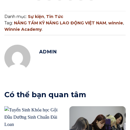
Danh mục:
Sự kiện
,
Tin Tức
Tag:
NÂNG TẦM KỸ NĂNG LAO ĐỘNG VIỆT NAM
,
winnie
,
Winnie Academy
.
ADMIN
Có thể bạn quan tâm