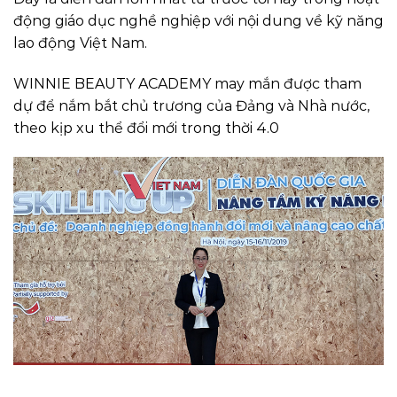
động giáo dục nghề nghiệp với nội dung về kỹ năng
lao động Việt Nam.
WINNIE BEAUTY ACADEMY may mắn được tham
dự để nắm bắt chủ trương của Đảng và Nhà nước,
theo kịp xu thể đổi mới trong thời 4.0