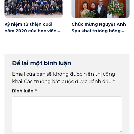
Kỷ niệm từ thiện cuối
Chúc mừng Nguyệt Anh
năm 2020 của học viện
Spa khai trương hồng
Winnie
phát
Để lại một bình luận
Email của bạn sẽ không được hiển thị công
khai.
Các trường bắt buộc được đánh dấu
*
Bình luận
*