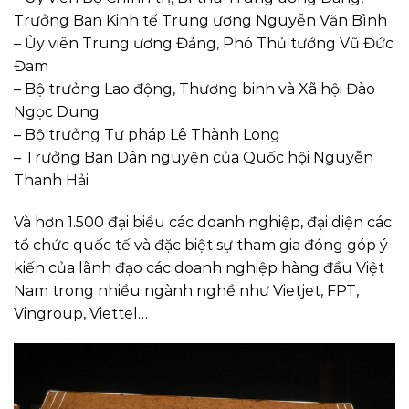
Trưởng Ban Kinh tế Trung ương Nguyễn Văn Bình
– Ủy viên Trung ương Đảng, Phó Thủ tướng Vũ Đức
Đam
– Bộ trưởng Lao động, Thương binh và Xã hội Đào
Ngọc Dung
– Bộ trưởng Tư pháp Lê Thành Long
– Trưởng Ban Dân nguyện của Quốc hội Nguyễn
Thanh Hải
Và hơn 1.500 đại biểu các doanh nghiệp, đại diện các
tổ chức quốc tế và đặc biệt sự tham gia đóng góp ý
kiến của lãnh đạo các doanh nghiệp hàng đầu Việt
Nam trong nhiều ngành nghề như Vietjet, FPT,
Vingroup, Viettel…