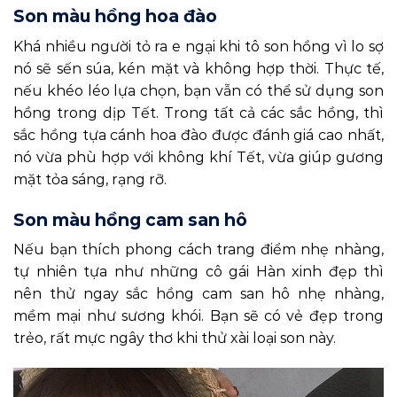
Son màu hồng hoa đào
Khá nhiều người tỏ ra e ngại khi tô son hồng vì lo sợ
nó sẽ sến súa, kén mặt và không hợp thời. Thực tế,
nếu khéo léo lựa chọn, bạn vẫn có thể sử dụng son
hồng trong dịp Tết. Trong tất cả các sắc hồng, thì
sắc hồng tựa cánh hoa đào được đánh giá cao nhất,
nó vừa phù hợp với không khí Tết, vừa giúp gương
mặt tỏa sáng, rạng rỡ.
Son màu hồng cam san hô
Nếu bạn thích phong cách trang điểm nhẹ nhàng,
tự nhiên tựa như những cô gái Hàn xinh đẹp thì
nên thử ngay sắc hồng cam san hô nhẹ nhàng,
mềm mại như sương khói. Bạn sẽ có vẻ đẹp trong
trẻo, rất mực ngây thơ khi thử xài loại son này.