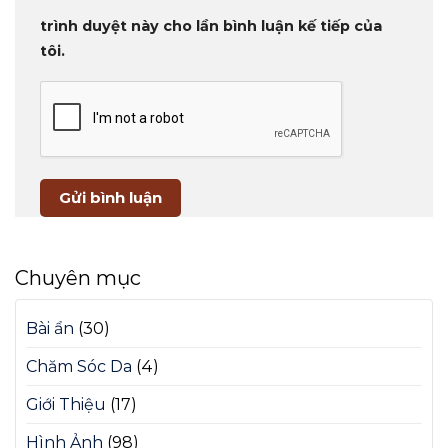
trình duyệt này cho lần bình luận kế tiếp của
tôi.
Chuyên mục
Bài ẩn
(30)
Chăm Sóc Da
(4)
Giới Thiệu
(17)
Hình Ảnh
(98)