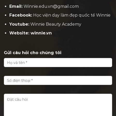
Email:
Winnie.edu.vn@gmail.com
Facebook:
H
ọc viện dạy làm đẹp quốc tế Winnie
Youtube:
Winnie Beauty Academy
Website: winnie.vn
Gửi câu hỏi cho chúng tôi