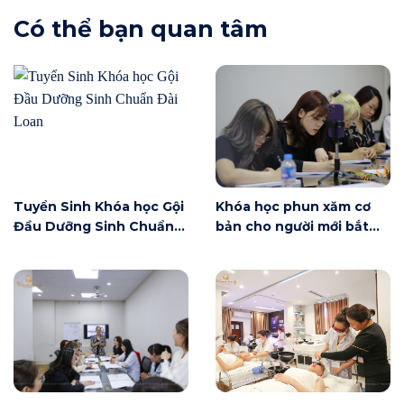
Có thể bạn quan tâm
Tuyển Sinh Khóa học Gội
Khóa học phun xăm cơ
Đầu Dưỡng Sinh Chuẩn
bản cho người mới bắt
Đài Loan
đầu tại Hà Nội ngày 6/6
có gì?