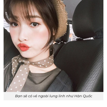
Bạn sẽ có vẻ ngoài lung linh như Hàn Quốc