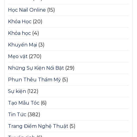
Học Nail Online
(15)
Khóa Học
(20)
Khóa học
(4)
Khuyến Mại
(3)
Mẹo vặt
(270)
Những Sự Kiện Nổi Bật
(29)
Phun Thêu Thẩm Mỹ
(5)
Sự kiện
(122)
Tạo Mẫu Tóc
(6)
Tin Tức
(382)
Trang Điểm Nghệ Thuật
(5)