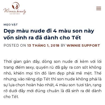
Skip
to
content
MẸO VẶT
Dẹp màu nude đi 4 màu son này
vốn sinh ra đã dành cho Tết
POSTED ON
13 THÁNG 1, 2018
BY
WINNIE SUPPORT
Thời gian gần đây, dòng son nude đi kèm với lối
trang điểm sexy, quyến rũ đã gây ra cơn sốt không
nhỏ, khiến mọi tín đồ làm đẹp phải mê mệt. Thế
nhưng, vào riêng dịp Tết thì son nude không phải là
sự lựa chọn hoàn hảo nhất, 4 màu son tươi tắn, rạng
rỡ dưới đây mới đúng chuẩn là đã sinh ra để dành
cho Tết.