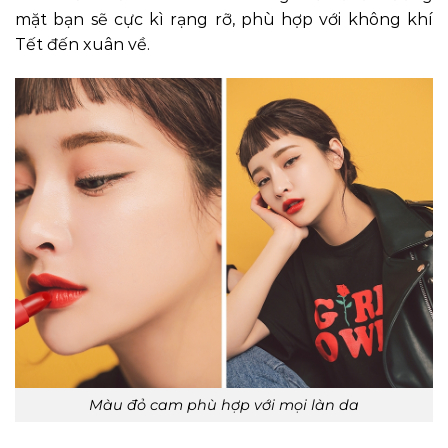
mặt bạn sẽ cực kì rạng rỡ, phù hợp với không khí
Tết đến xuân về.
Màu đỏ cam phù hợp với mọi làn da