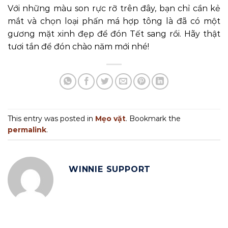
Với những màu son rực rỡ trên đây, bạn chỉ cần kẻ
mắt và chọn loại phấn má hợp tông là đã có một
gương mặt xinh đẹp để đón Tết sang rồi. Hãy thật
tươi tắn để đón chào năm mới nhé!
This entry was posted in
Mẹo vặt
. Bookmark the
permalink
.
WINNIE SUPPORT