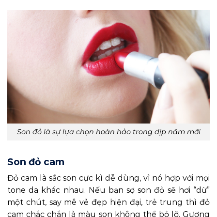
Son đỏ là sự lựa chọn hoàn hảo trong dịp năm mới
Son đỏ cam
Đỏ cam là sắc son cực kì dễ dùng, vì nó hợp với mọi
tone da khác nhau. Nếu bạn sợ son đỏ sẽ hơi “dừ”
một chút, say mê vẻ đẹp hiện đại, trẻ trung thì đỏ
cam chắc chắn là màu son không thể bỏ lỡ. Gương