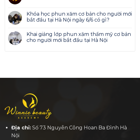
Khóa học phun xăm cơ bản cho người mới
bắt đầu tại Hà Nội ngày 6/6 có gì?
Khai giảng lớp phun xăm thẩm mỹ cơ bản
cho người mới bắt đầu tại Hà Nội
Địa chỉ:
Số 73 Nguyễn Công Hoan Ba Đình Hà
Nội