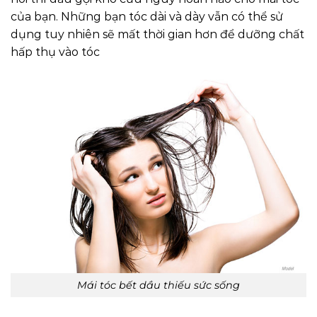
của bạn. Những bạn tóc dài và dày vẫn có thể sử
dụng tuy nhiên sẽ mất thời gian hơn để dưỡng chất
hấp thụ vào tóc
Mái tóc bết dầu thiếu sức sống