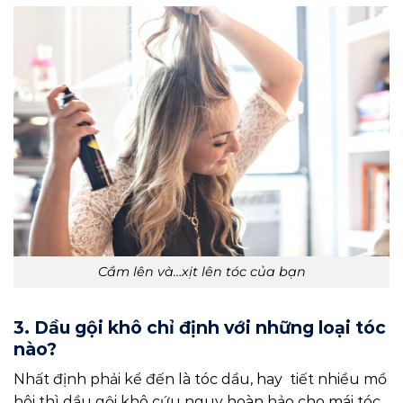
Cầm lên và…xịt lên tóc của bạn
3. Dầu gội khô chỉ định với những loại tóc
nào?
Nhất định phải kể đến là tóc dầu, hay tiết nhiều mồ
hôi thì dầu gội khô cứu nguy hoàn hảo cho mái tóc