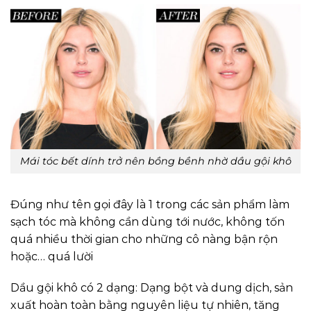
Mái tóc bết dính trở nên bồng bềnh nhờ dầu gội khô
Đúng như tên gọi đây là 1 trong các sản phẩm làm
sạch tóc mà không cần dùng tới nước, không tốn
quá nhiều thời gian cho những cô nàng bận rộn
hoặc… quá lười
Dầu gội khô có 2 dạng: Dạng bột và dung dịch, sản
xuất hoàn toàn bằng nguyên liệu tự nhiên, tăng