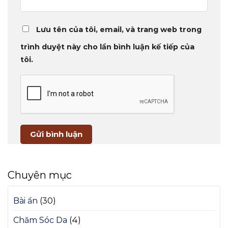
Lưu tên của tôi, email, và trang web trong
trình duyệt này cho lần bình luận kế tiếp của
tôi.
Chuyên mục
Bài ẩn
(30)
Chăm Sóc Da
(4)