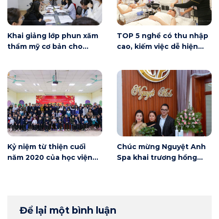
Khai giảng lớp phun xăm
TOP 5 nghề có thu nhập
thẩm mỹ cơ bản cho
cao, kiếm việc dễ hiện
người mới bắt đầu tại Hà
nay
Nội
Kỷ niệm từ thiện cuối
Chúc mừng Nguyệt Anh
năm 2020 của học viện
Spa khai trương hồng
Winnie
phát
Để lại một bình luận