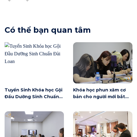
Có thể bạn quan tâm
Tuyển Sinh Khóa học Gội
Khóa học phun xăm cơ
Đầu Dưỡng Sinh Chuẩn
bản cho người mới bắt
Đài Loan
đầu tại Hà Nội ngày 6/6
có gì?