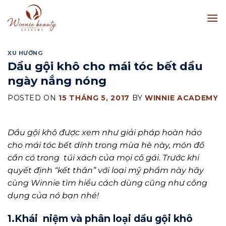
Skip
to
content
XU HƯỚNG
Dầu gội khô cho mái tóc bết dầu
ngày nắng nóng
POSTED ON
15 THÁNG 5, 2017
BY
WINNIE ACADEMY
Dầu gội khô được xem như giải pháp hoàn hảo
cho mái tóc bết dính trong mùa hè này, món đồ
cần có trong túi xách của mọi cô gái. Trước khi
quyết định “kết thân” với loại mỹ phẩm này hãy
cùng Winnie tìm hiểu cách dùng cũng như công
dụng của nó bạn nhé!
1.Khái niệm và phân loại dầu gội khô