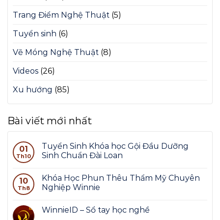
Trang Điểm Nghệ Thuật
(5)
Tuyển sinh
(6)
Vẽ Móng Nghệ Thuật
(8)
Videos
(26)
Xu hướng
(85)
Bài viết mới nhất
Tuyển Sinh Khóa học Gội Đầu Dưỡng
01
Sinh Chuẩn Đài Loan
Th10
Khóa Học Phun Thêu Thẩm Mỹ Chuyên
10
Nghiệp Winnie
Th8
WinnieID – Sổ tay học nghề