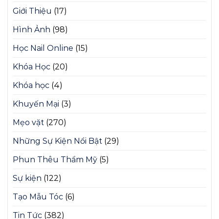
Giới Thiệu
(17)
Hình Ảnh
(98)
Học Nail Online
(15)
Khóa Học
(20)
Khóa học
(4)
Khuyến Mại
(3)
Mẹo vặt
(270)
Những Sự Kiện Nổi Bật
(29)
Phun Thêu Thẩm Mỹ
(5)
Sự kiện
(122)
Tạo Mẫu Tóc
(6)
Tin Tức
(382)