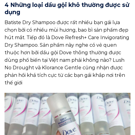
4 Những loại dầu gội khô thường được sử
dụng
Batiste Dry Shampoo được rất nhiều bạn gái lựa
chọn bởi có nhiều mùi hương, bao bì sản phẩm đẹp
hút mắt. Tiếp đó là Dove Refresh+ Care Invigorating
Dry Shampoo. Sản phẩm này nghe có vẻ quen
thuộc hơn bởi dầu gội Dove thông thường được
dùng phổ biến tại Việt nam phải không nào? Lush
No Drought và Klorance Gentle cũng nhận được
phản hồi khá tích cực từ các bạn gái khắp nơi trên
thế giới