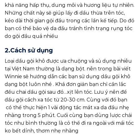
khả năng hấp thụ, dung môi và hương liệu tự nhiên.
Những chất này sẽ giúp lấy đi dầu thừa trên tóc,
kéo dài thời gian gội đầu trong các lần kế tiếp. Do đó
bạn có thể bảo vệ da đầu tránh tình trạng rụng tóc
do gội đầu quá nhiều
2.Cách sử dụng
Loại dầu gội khô được ưa chuộng và sủ dụng nhiêu
tại Việt Nam thường là dạng bột. nên trong bài viết
Winnie sẽ hướng dẫn các bạn sử dụng dầu gội khô
dạng bột luôn nhé . Khá đơn giản bạn chỉ cần lắc
đều chai dầu gội sau đó…xịt lên tóc. Lưu ý nên để
dầu gội cách xa tóc từ 20-30 cm. Cùng với đó bạn
có thể thực hiện 1 vài động tác mát xa da đầu nhẹ
nhàng trong 5 phút. Cuối cùng bạn dùng lược chải
tóc như bình thường là có thể đi ra ngoài với mái tóc
ko bết dính, thơm nhẹ nhàng