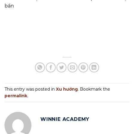
bẩn
This entry was posted in
Xu hướng
. Bookmark the
permalink
.
WINNIE ACADEMY