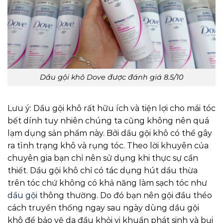
Dầu gội khô Dove được đánh giá 8.5/10
Lưu ý: Dầu gội khô rất hữu ích và tiện lợi cho mái tóc
bết dính tuy nhiên chúng ta cũng không nên quá
lạm dụng sản phẩm này. Bởi dầu gội khô có thể gây
ra tình trạng khô và rụng tóc. Theo lời khuyên của
chuyên gia bạn chỉ nên sử dụng khi thực sự cần
thiết. Dầu gội khô chỉ có tác dụng hút dầu thừa
trên tóc chứ không có khả năng làm sạch tóc như
dầu gội
thông thường. Do đó bạn nên gội đầu théo
cách truyền thống ngay sau ngày dùng dầu gội
khô để bảo vệ da đầu khỏi vi khuẩn phát sinh và bụi