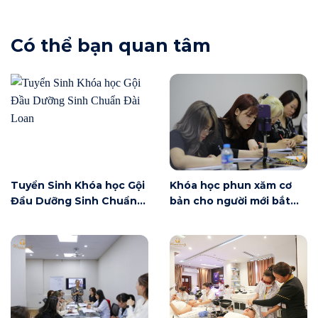
Có thể bạn quan tâm
Tuyển Sinh Khóa học Gội
Khóa học phun xăm cơ
Đầu Dưỡng Sinh Chuẩn
bản cho người mới bắt
Đài Loan
đầu tại Hà Nội ngày 6/6
có gì?