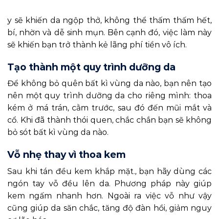
y sẽ khiến da ngộp thở, không thể thấm thấm hết,
bí, nhờn và dễ sinh mụn. Bên cạnh đó, việc làm này
sẽ khiến bạn trở thành kẻ lãng phí tiền vô ích.
Tạo thành một quy trình dưỡng da
Để không bỏ quên bất kì vùng da nào, bạn nên tạo
nên một quy trình dưỡng da cho riêng mình: thoa
kém ở má trán, cằm trước, sau đó đến mũi mắt và
cổ. Khi đã thành thói quen, chắc chắn bạn sẽ không
bỏ sót bất kì vùng da nào.
Vỗ nhẹ thay vì thoa kem
Sau khi tán đều kem khắp mặt., bạn hãy dùng các
ngón tay vỗ đều lên da. Phương pháp này giúp
kem ngấm nhanh hơn. Ngoài ra việc vỗ như vậy
cũng giúp da săn chắc, tăng độ đàn hồi, giảm nguy