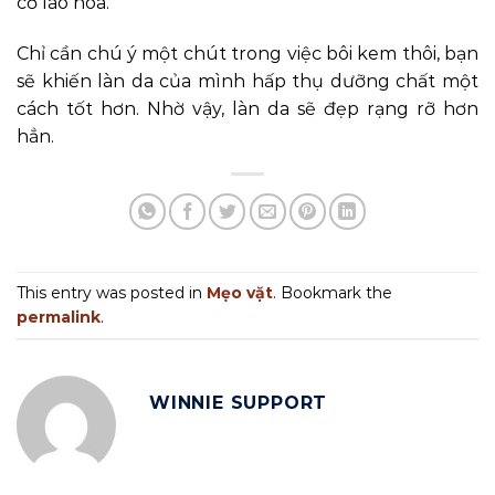
cơ lão hóa.
Chỉ cần chú ý một chút trong việc bôi kem thôi, bạn
sẽ khiến làn da của mình hấp thụ dưỡng chất một
cách tốt hơn. Nhờ vậy, làn da sẽ đẹp rạng rỡ hơn
hẳn.
This entry was posted in
Mẹo vặt
. Bookmark the
permalink
.
WINNIE SUPPORT