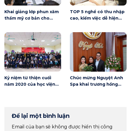
Khai giảng lớp phun xăm
TOP 5 nghề có thu nhập
thẩm mỹ cơ bản cho
cao, kiếm việc dễ hiện
người mới bắt đầu tại Hà
nay
Nội
Kỷ niệm từ thiện cuối
Chúc mừng Nguyệt Anh
năm 2020 của học viện
Spa khai trương hồng
Winnie
phát
Để lại một bình luận
Email của bạn sẽ không được hiển thị công