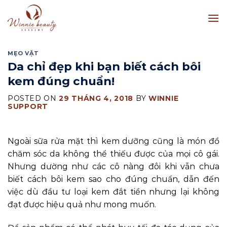
Skip
to
content
MẸO VẶT
Da chỉ đẹp khi bạn biết cách bôi
kem đúng chuẩn!
POSTED ON
29 THÁNG 4, 2018
BY
WINNIE
SUPPORT
Ngoài sữa rửa mặt thì kem dưỡng cũng là món đồ
chăm sóc da không thể thiếu được của mọi cô gái.
Nhưng dường như các cô nàng đôi khi vẫn chưa
biết cách bôi kem sao cho đúng chuẩn, dẫn đến
việc dù đầu tư loại kem đắt tiền nhưng lại không
đạt được hiệu quả như mong muốn.