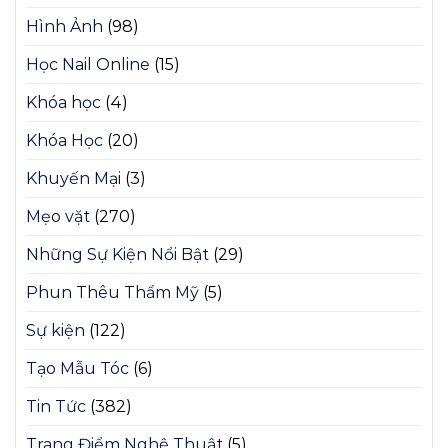
Hình Ảnh
(98)
Học Nail Online
(15)
Khóa học
(4)
Khóa Học
(20)
Khuyến Mại
(3)
Mẹo vặt
(270)
Những Sự Kiện Nổi Bật
(29)
Phun Thêu Thẩm Mỹ
(5)
Sự kiện
(122)
Tạo Mẫu Tóc
(6)
Tin Tức
(382)
Trang Điểm Nghệ Thuật
(5)