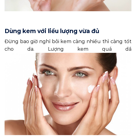
Dùng kem với liều lượng vừa đủ
Đừng bao giờ nghĩ bôi kem càng nhiều thì càng tốt
cho da. Lượng kem quá dầ