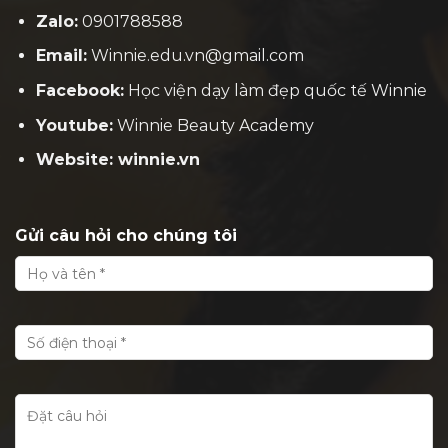
Zalo:
0901788588
Email:
Winnie.edu.vn@gmail.com
Facebook:
H
ọc viện dạy làm đẹp quốc tế Winnie
Youtube:
Winnie Beauty Academy
Website: winnie.vn
Gửi câu hỏi cho chúng tôi