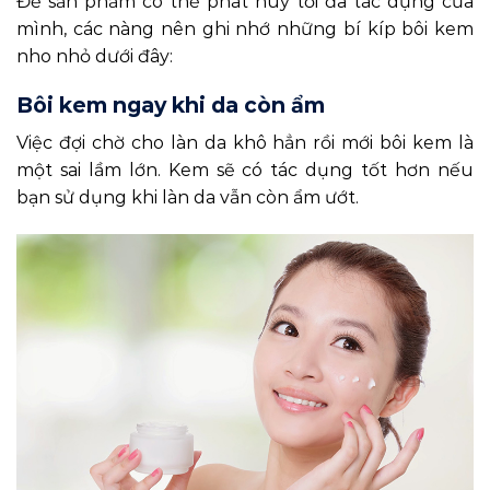
Để sản phẩm có thể phát huy tối đa tác dụng của
mình, các nàng nên ghi nhớ những bí kíp bôi kem
nho nhỏ dưới đây:
Bôi kem ngay khi da còn ẩm
Việc đợi chờ cho làn da khô hẳn rồi mới bôi kem là
một sai lầm lớn. Kem sẽ có tác dụng tốt hơn nếu
bạn sử dụng khi làn da vẫn còn ẩm ướt.