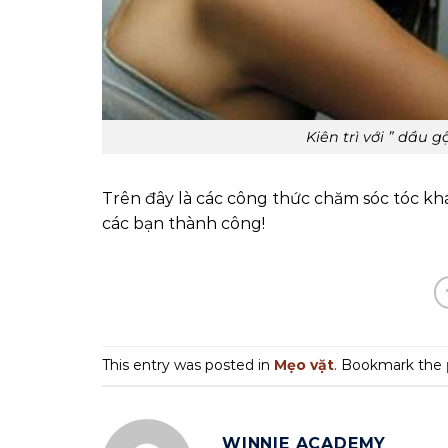
Kiên trì với ” dầu 
Trên đây là các công thức chăm sóc tóc khá
các bạn thành công!
This entry was posted in
Mẹo vặt
. Bookmark the
WINNIE ACADEMY