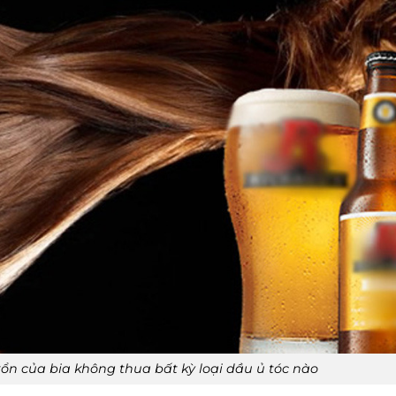
ổn của bia không thua bất kỳ loại dầu ủ tóc nào