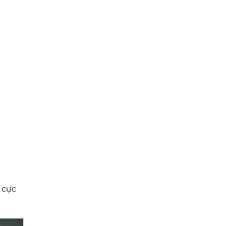
c cực