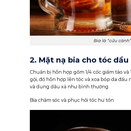
Bia là “cứu cánh
2. Mặt nạ bia cho tóc dầu
Chuẩn bị hỗn hợp gồm 1/4 cốc giấm táo và 1
gội, đổ hỗn hợp lên tóc và xoa bóp da đầu 
và dung dầu xả như bình thường
Bia chăm sóc và phục hồi tóc hư tổn