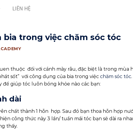
LIÊN HỆ
 bia trong việc chăm sóc tóc
ACADEMY
 quen thuộc đối với cánh mày râu, đặc biệt là trong mùa 
phát sốt” với công dụng của bia trong việc
chăm sóc tóc
 để giúp tóc luôn bóng khỏe nào các bạn:
nh dài
yên chất thành 1 hỗn hợp. Sau đó bạn thoa hỗn hợp nướ
 hiện công thức này 3 lần/ tuần mái tóc bạn sẽ dài ra nh
g thấy.