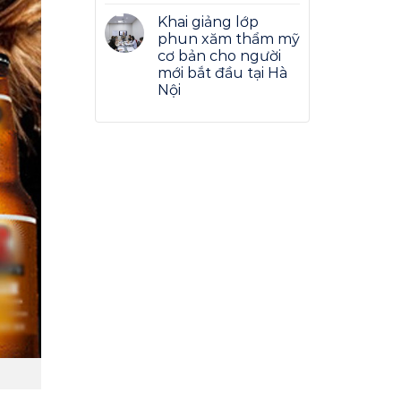
Khai giảng lớp
phun xăm thẩm mỹ
cơ bản cho người
mới bắt đầu tại Hà
Nội