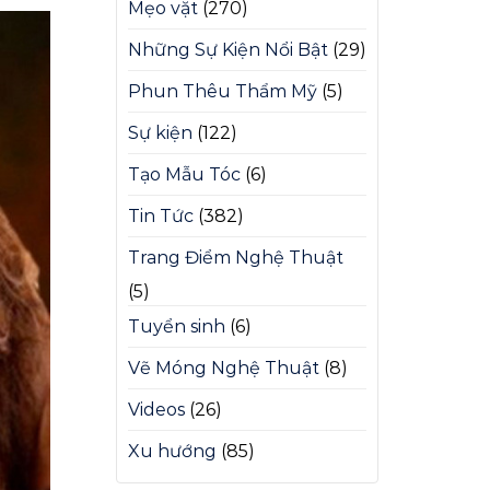
Mẹo vặt
(270)
Những Sự Kiện Nổi Bật
(29)
Phun Thêu Thẩm Mỹ
(5)
Sự kiện
(122)
Tạo Mẫu Tóc
(6)
Tin Tức
(382)
Trang Điểm Nghệ Thuật
(5)
Tuyển sinh
(6)
Vẽ Móng Nghệ Thuật
(8)
Videos
(26)
Xu hướng
(85)