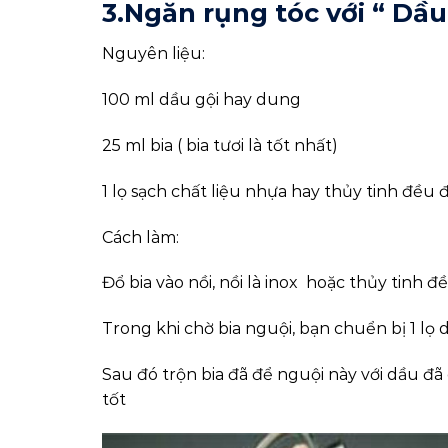
3.Ngăn rụng tóc với “ Dầu
Nguyên liệu:
100 ml dầu gội hay dung
25 ml bia ( bia tươi là tốt nhất)
1 lọ sạch chất liệu nhựa hay thủy tinh đều 
Cách làm:
Đổ bia vào nồi, nồi là inox hoặc thủy tinh đ
Trong khi chờ bia nguội, bạn chuển bị 1 lọ
Sau đó trộn bia đã để nguội này với dầu đã 
tốt