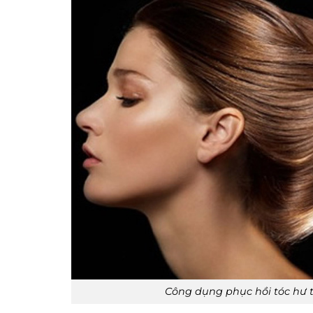
Công dụng phục hồi tóc hư t