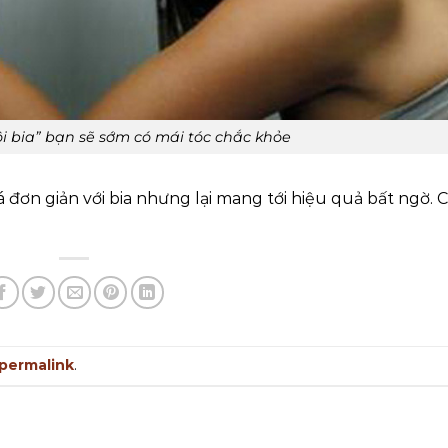
gội bia” bạn sẽ sớm có mái tóc chắc khỏe
 đơn giản với bia nhưng lại mang tới hiệu quả bất ngờ. 
permalink
.