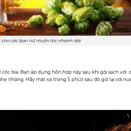
” cho các bạn nữ muốn tóc nhanh dài
 cốc bia. Bạn áp dụng hỗn hợp này sau khi gội sạch với 
nhẹ nhàng. Hãy mát xa trong 5 phút sau đó gội lại với n