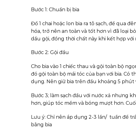
Bước 1: Chuẩn bị bia
Đổ 1 chai hoặc lon bia ra tô sạch, để qua 
hóa, trở nên an toàn và tốt hơn vì đã loại 
dầu gội, đồng thời chất này khi kết hợp với
Bước 2: Gội đầu
Cho bia vào 1 chiếc thau và gội toàn bộ ng
đó gội toàn bộ mái tóc của bạn với bia. Có
dụng. Nên giữ bia trên đầu khoảng 5 phút 
Bước 3; làm sạch đầu với nước xả nhưng khô
hơn, giúp tóc mềm và bóng mượt hơn. Cuối
Lưu ý: Chỉ nên áp dụng 2-3 lần/ tuần để t
bằng bia