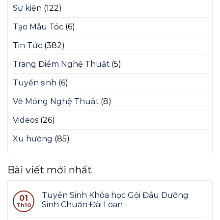
Sự kiện
(122)
Tạo Mẫu Tóc
(6)
Tin Tức
(382)
Trang Điểm Nghệ Thuật
(5)
Tuyển sinh
(6)
Vẽ Móng Nghệ Thuật
(8)
Videos
(26)
Xu hướng
(85)
Bài viết mới nhất
Tuyển Sinh Khóa học Gội Đầu Dưỡng
01
Sinh Chuẩn Đài Loan
Th10