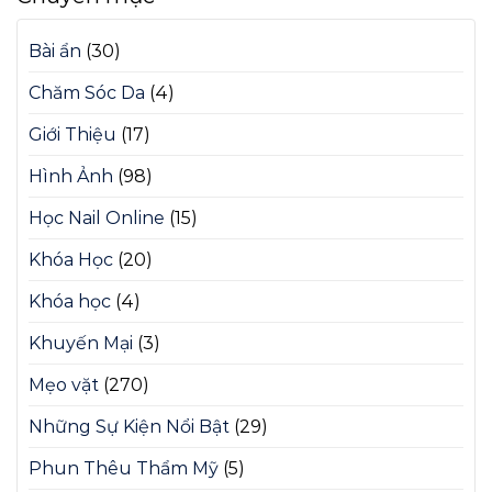
Bài ẩn
(30)
Chăm Sóc Da
(4)
Giới Thiệu
(17)
Hình Ảnh
(98)
Học Nail Online
(15)
Khóa Học
(20)
Khóa học
(4)
Khuyến Mại
(3)
Mẹo vặt
(270)
Những Sự Kiện Nổi Bật
(29)
Phun Thêu Thẩm Mỹ
(5)