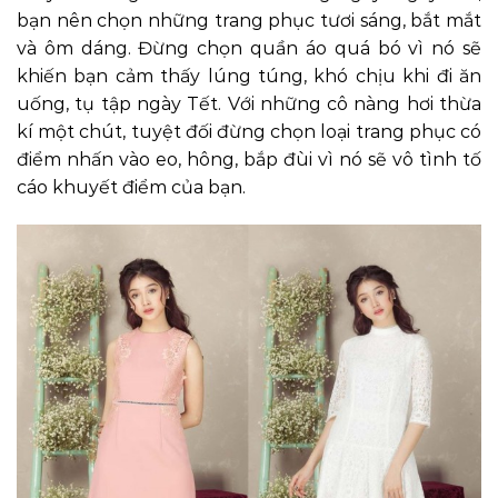
bạn nên chọn những trang phục tươi sáng, bắt mắt
và ôm dáng. Đừng chọn quần áo quá bó vì nó sẽ
khiến bạn cảm thấy lúng túng, khó chịu khi đi ăn
uống, tụ tập ngày Tết. Với những cô nàng hơi thừa
kí một chút, tuyệt đối đừng chọn loại trang phục có
điểm nhấn vào eo, hông, bắp đùi vì nó sẽ vô tình tố
cáo khuyết điểm của bạn.