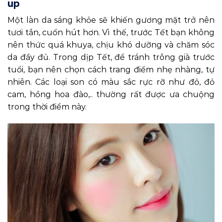
up
Một làn da sáng khỏe sẽ khiến gương mặt trở nên
tươi tắn, cuốn hút hơn. Vì thế, trước Tết bạn không
nên thức quá khuya, chịu khó dưỡng và chăm sóc
da đầy đủ. Trong dịp Tết, để tránh trông già trước
tuổi, bạn nên chọn cách trang điểm nhẹ nhàng, tự
nhiên. Các loại son có màu sắc rực rỡ như đỏ, đỏ
cam, hồng hoa đào,.. thường rất được ưa chuộng
trong thời điểm này.