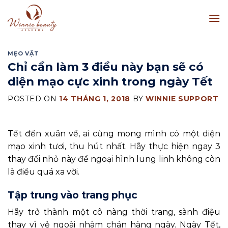
Skip
to
content
MẸO VẶT
Chỉ cần làm 3 điều này bạn sẽ có
diện mạo cực xinh trong ngày Tết
POSTED ON
14 THÁNG 1, 2018
BY
WINNIE SUPPORT
Tết đến xuân về, ai cũng mong mình có một diện
mạo xinh tươi, thu hút nhất. Hãy thực hiện ngay 3
thay đổi nhỏ này để ngoại hình lung linh không còn
là điều quá xa vời.
Tập trung vào trang phục
Hãy trở thành một cô nàng thời trang, sành điệu
thay vì vẻ ngoài nhàm chán hàng ngày. Ngày Tết,