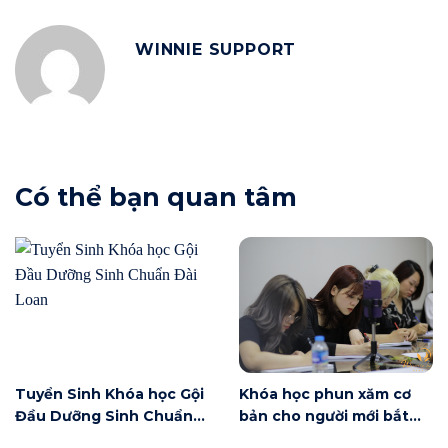
WINNIE SUPPORT
Có thể bạn quan tâm
Tuyển Sinh Khóa học Gội
Khóa học phun xăm cơ
Đầu Dưỡng Sinh Chuẩn
bản cho người mới bắt
Đài Loan
đầu tại Hà Nội ngày 6/6