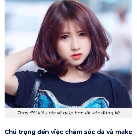
Thay đổi kiểu tóc sẽ giúp bạn lột xác đáng kể
Chú trọng đến việc chăm sóc da và make