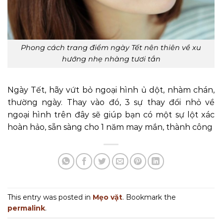
Phong cách trang điểm ngày Tết nên thiên về xu
hướng nhẹ nhàng tươi tắn
Ngày Tết, hãy vứt bỏ ngoại hình ủ dột, nhàm chán,
thường ngày. Thay vào đó, 3 sự thay đổi nhỏ về
ngoại hình trên đây sẽ giúp bạn có một sự lột xác
hoàn hảo, sẵn sàng cho 1 năm may mắn, thành công
This entry was posted in
Mẹo vặt
. Bookmark the
permalink
.