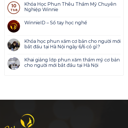
Khóa Học Phun Thêu Thẩm Mỹ Chuyên
10
Nghiệp Winnie
Th8
WinnieID – Sổ tay học nghề
Khóa học phun xăm cơ bản cho người mới
bắt đầu tại Hà Nội ngày 6/6 có gì?
Khai giảng lớp phun xăm thẩm mỹ cơ bản
cho người mới bắt đầu tại Hà Nội