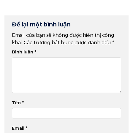
Để lại một bình luận
Email của bạn sẽ không được hiển thị công
khai.
Các trường bắt buộc được đánh dấu
*
Bình luận
*
Tên
*
Email
*