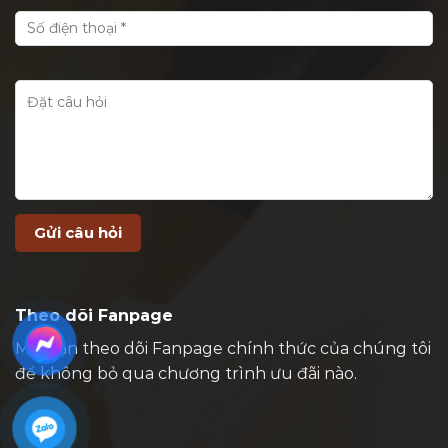
Theo dõi Fanpage
Mời bạn theo dõi Fanpage chính thức của chúng tôi
để không bỏ qua chương trình ưu đãi nào.