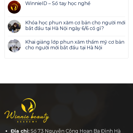
WinnieID – Sổ tay học nghề
Khóa học phun xăm cơ bản cho người mới
bắt đầu tại Hà Nội ngày 6/6 có gì?
Khai giảng lớp phun xăm thẩm mỹ cơ bản
cho người mới bắt đầu tại Hà Nội
Địa chỉ:
Số 73 Nguyễn Công Hoan Ba Đình Hà