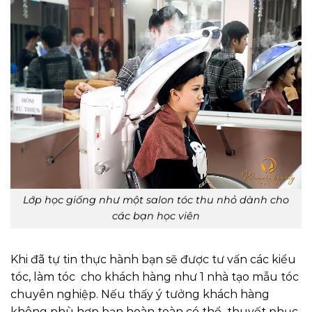
Lớp học giống như một salon tóc thu nhỏ dành cho
các bạn học viên
Khi đã tự tin thực hành bạn sẽ được tư vấn các kiểu
tóc, làm tóc cho khách hàng như 1 nhà tạo mẫu tóc
chuyên nghiệp. Nếu thấy ý tưởng khách hàng
không phù hợp bạn hoàn toàn có thể thuyết phục