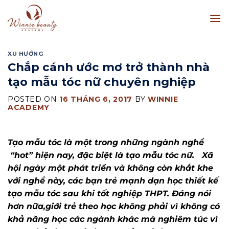
Skip
to
content
XU HƯỚNG
Chắp cánh ước mơ trở thành nhà
tạo mẫu tóc nữ chuyên nghiệp
POSTED ON
16 THÁNG 6, 2017
BY
WINNIE
ACADEMY
Tạo mẫu tóc là một trong những ngành nghề
“hot” hiện nay, đặc biệt là tạo mẫu tóc nữ. Xã
hội ngày một phát triển và không còn khắt khe
với nghề này, các bạn trẻ mạnh dạn học thiết kế
tạo mẫu tóc sau khi tốt nghiệp THPT. Đáng nói
hơn nữa,giới trẻ theo học không phải vì không có
khả năng học các ngành khác mà nghiêm túc vì