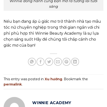
Winnie đồng hành cùng bạn mở ra tương lai tươi
sáng
Nếu bạn đang ấp ủ giấc mơ trở thành nhà tạo mẫu
tóc nữ chuyên nghiệp trong thời gian ngắn với chi
phí phù hợp thì Winnie Beauty Academy là sự lựa
chọn sáng suốt Hãy để chúng tôi chắp cánh cho
giấc mơ của bạn!
This entry was posted in
Xu hướng
. Bookmark the
permalink
.
WINNIE ACADEMY