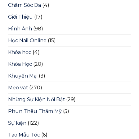
Chăm Sóc Da
(4)
Giới Thiệu
(17)
Hình Ảnh
(98)
Học Nail Online
(15)
Khóa học
(4)
Khóa Học
(20)
Khuyến Mại
(3)
Mẹo vặt
(270)
Những Sự Kiện Nổi Bật
(29)
Phun Thêu Thẩm Mỹ
(5)
Sự kiện
(122)
Tạo Mẫu Tóc
(6)