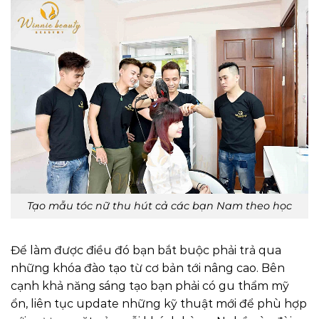
Tạo mẫu tóc nữ thu hút cả các bạn Nam theo học
Để làm được điều đó bạn bắt buộc phải trả qua
những khóa đào tạo từ cơ bản tới nâng cao. Bên
cạnh khả năng sáng tạo bạn phải có gu thẩm mỹ
ổn, liên tục update những kỹ thuật mới để phù hợp