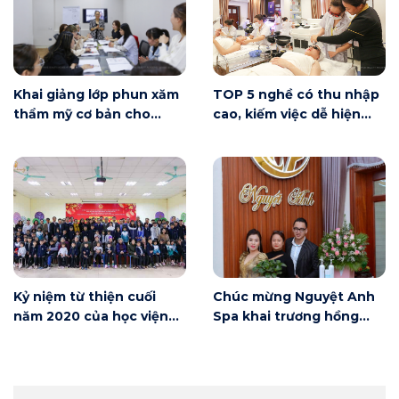
Khai giảng lớp phun xăm
TOP 5 nghề có thu nhập
thẩm mỹ cơ bản cho
cao, kiếm việc dễ hiện
người mới bắt đầu tại Hà
nay
Nội
Kỷ niệm từ thiện cuối
Chúc mừng Nguyệt Anh
năm 2020 của học viện
Spa khai trương hồng
Winnie
phát