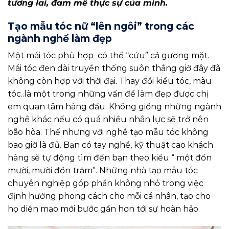
tương lai, đam mê thực sự của mình.
Tạo mẫu tóc nữ “lên ngôi” trong các
ngành nghề làm đẹp
Một mái tóc phù hợp có thể “cứu” cả gương mặt.
Mái tóc đen dài truyền thống suôn thẳng giờ đây đã
không còn hợp với thời đại. Thay đổi kiểu tóc, màu
tóc..là một trong những vấn đề làm đẹp được chị
em quan tâm hàng đầu. Không giống những ngành
nghề khác nếu có quá nhiều nhân lực sẽ trở nên
bão hòa. Thế nhưng với nghề tạo mẫu tóc không
bao giờ là đủ. Bạn có tay nghề, kỹ thuật cao khách
hàng sẽ tự động tìm đến bạn theo kiểu “ một đồn
mười, mười đồn trăm”. Những nhà tạo mẫu tóc
chuyên nghiệp góp phần không nhỏ trong việc
định hướng phong cách cho mỗi cá nhân, tạo cho
họ diện mạo mới bước gần hơn tới sự hoàn hảo.