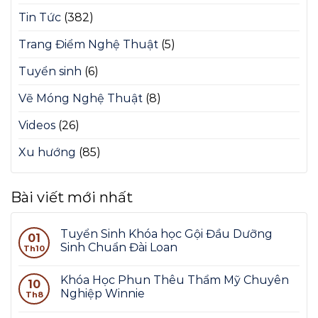
Tin Tức
(382)
Trang Điểm Nghệ Thuật
(5)
Tuyển sinh
(6)
Vẽ Móng Nghệ Thuật
(8)
Videos
(26)
Xu hướng
(85)
Bài viết mới nhất
Tuyển Sinh Khóa học Gội Đầu Dưỡng
01
Sinh Chuẩn Đài Loan
Th10
Khóa Học Phun Thêu Thẩm Mỹ Chuyên
10
Nghiệp Winnie
Th8