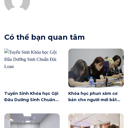
Có thể bạn quan tâm
Tuyển Sinh Khóa học Gội
Khóa học phun xăm cơ
Đầu Dưỡng Sinh Chuẩn
bản cho người mới bắt
Đài Loan
đầu tại Hà Nội ngày 6/6
có gì?