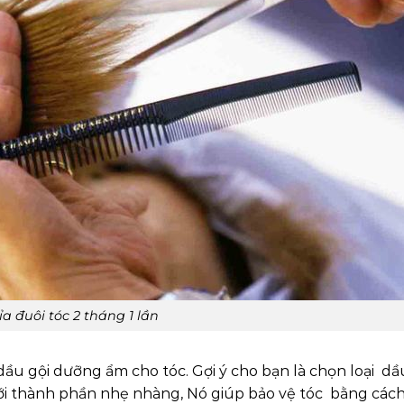
ỉa đuôi tóc 2 tháng 1 lần
 dầu gội dưỡng ẩm cho tóc. Gợi ý cho bạn là chọn loại dầ
 với thành phần nhẹ nhàng, Nó giúp bảo vệ tóc bằng cách