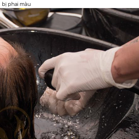
g bị phai màu