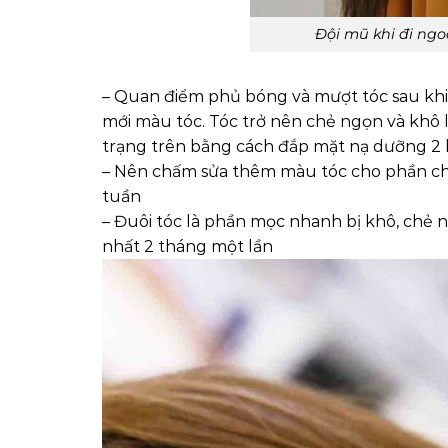
Đội mũ khi đi ngo
– Quan điểm phủ bóng và mượt tóc sau kh
mới màu tóc. Tóc trở nên chẻ ngọn và khô 
trạng trên bằng cách đắp mặt nạ dưỡng 2 l
– Nên chấm sửa thêm màu tóc cho phần c
tuần
– Đuôi tóc là phần mọc nhanh bị khô, chẻ n
nhất 2 tháng một lần