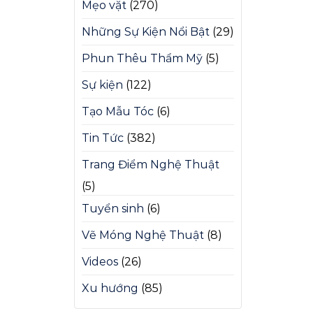
Mẹo vặt
(270)
Những Sự Kiện Nổi Bật
(29)
Phun Thêu Thẩm Mỹ
(5)
Sự kiện
(122)
Tạo Mẫu Tóc
(6)
Tin Tức
(382)
Trang Điểm Nghệ Thuật
(5)
Tuyển sinh
(6)
Vẽ Móng Nghệ Thuật
(8)
Videos
(26)
Xu hướng
(85)