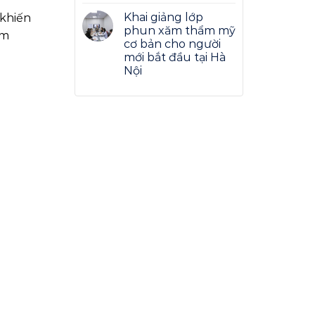
Khai giảng lớp
 khiến
phun xăm thẩm mỹ
ạm
cơ bản cho người
mới bắt đầu tại Hà
Nội