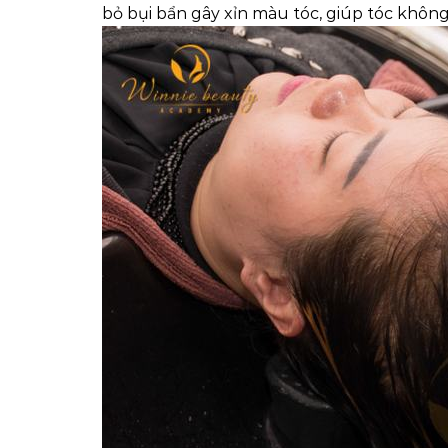
bỏ bụi bẩn gây xỉn màu tóc, giúp tóc khôn