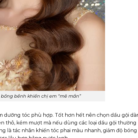
 bồng bềnh khiến chị em “mê mẩn”
kem dưỡng tóc phù hợp. Tốt hơn hết nên chọn dầu gội d
nên thô, kém mượt mà nếu dùng các loại dầu gội thường
ng là tác nhân khiến tóc phai màu nhanh, giảm độ bón