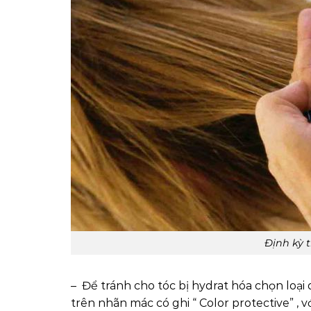
Định kỳ t
– Để tránh cho tóc bị hydrat hóa chọn loại
trên nhãn mác có ghi “ Color protective” ,