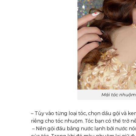
Mái tóc nhuộm
– Tùy vào từng loại tóc, chọn dầu gội và 
riêng cho tóc nhuộm. Tóc bạn có thể trở 
– Nên gội đầu bằng nước lạnh bởi nước nó