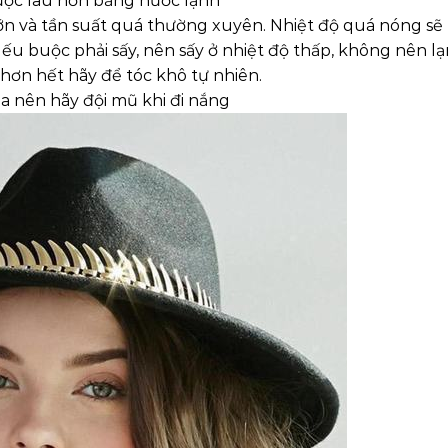
được lâu hơn bằng nước lạnh
lớn và tần suất quá thường xuyên. Nhiệt độ quá nóng sẽ
Nếu buộc phải sấy, nên sấy ở nhiệt độ thấp, không nên l
 hơn hết hãy để tóc khô tự nhiên.
a nên hãy đội mũ khi đi nắng