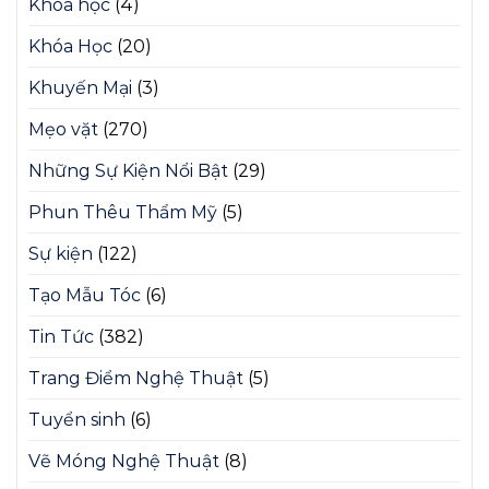
Khóa học
(4)
Khóa Học
(20)
Khuyến Mại
(3)
Mẹo vặt
(270)
Những Sự Kiện Nổi Bật
(29)
Phun Thêu Thẩm Mỹ
(5)
Sự kiện
(122)
Tạo Mẫu Tóc
(6)
Tin Tức
(382)
Trang Điểm Nghệ Thuật
(5)
Tuyển sinh
(6)
Vẽ Móng Nghệ Thuật
(8)