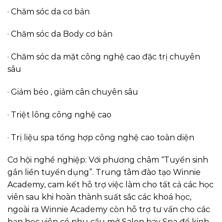
· Chăm sóc da cơ bản
· Chăm sóc da Body cơ bản
· Chăm sóc da mặt công nghệ cao đặc trị chuyên
sâu
· Giảm béo , giảm cân chuyên sâu
· Triệt lông công nghệ cao
· Trị liệu spa tổng hợp công nghệ cao toàn diện
Cơ hội nghề nghiệp: Với phương châm “Tuyển sinh
gắn liền tuyển dụng”. Trung tâm đào tạo Winnie
Academy, cam kết hỗ trợ việc làm cho tất cả các học
viên sau khi hoàn thành suất sắc các khoá học,
ngoài ra Winnie Academy còn hỗ trợ tư vấn cho các
bạn học viên có nhu cầu mở Salon hay Spa để kinh