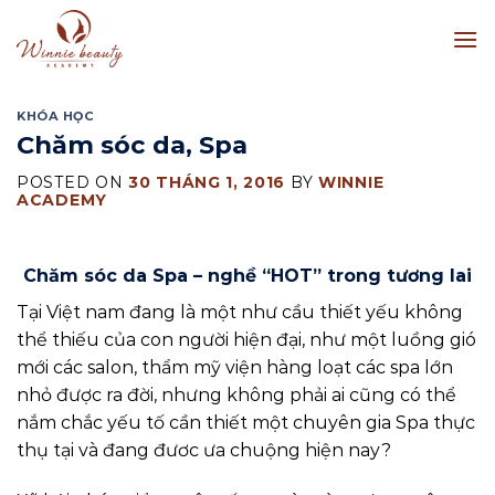
Skip
to
content
KHÓA HỌC
Chăm sóc da, Spa
POSTED ON
30 THÁNG 1, 2016
BY
WINNIE
ACADEMY
Chăm sóc da Spa – nghề “HOT” trong tương lai
Tại Việt nam đang là một như cầu thiết yếu không
thể thiếu của con người hiện đại, như một luồng gió
mới các salon, thẩm mỹ viện hàng loạt các spa lớn
nhỏ được ra đời, nhưng không phải ai cũng có thể
nắm chắc yếu tố cần thiết một chuyên gia Spa thực
thụ tại và đang đươc ưa chuộng hiện nay?