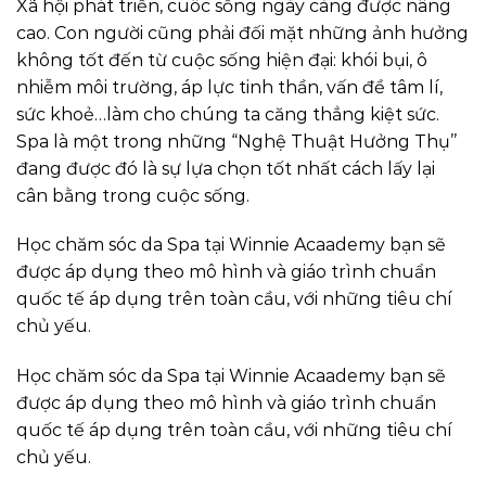
Xã hội phát triển, cuôc sống ngày càng được nâng
cao. Con người cũng phải đối mặt những ảnh hưởng
không tốt đến từ cuộc sống hiện đại: khói bụi, ô
nhiễm môi trường, áp lực tinh thần, vấn đề tâm lí,
sức khoẻ…làm cho chúng ta căng thẳng kiệt sức.
Spa là một trong những “Nghệ Thuật Hưởng Thụ’’
đang được đó là sự lựa chọn tốt nhất cách lấy lại
cân bằng trong cuộc sống.
Học chăm sóc da Spa tại Winnie Acaademy bạn sẽ
được áp dụng theo mô hình và giáo trình chuẩn
quốc tế áp dụng trên toàn cầu, với những tiêu chí
chủ yếu.
Học chăm sóc da Spa tại Winnie Acaademy bạn sẽ
được áp dụng theo mô hình và giáo trình chuẩn
quốc tế áp dụng trên toàn cầu, với những tiêu chí
chủ yếu.