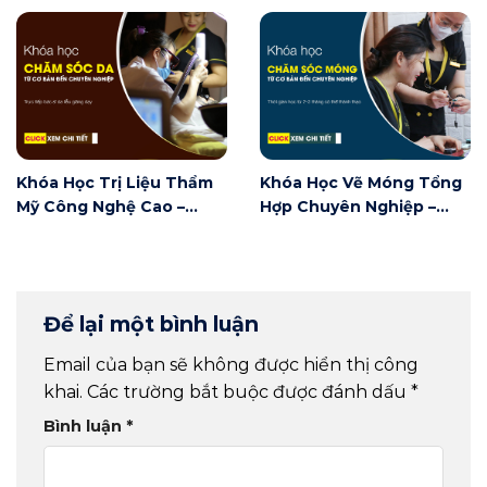
Điểm Thẩm Mỹ
Thêu Thẩm Mỹ
Khóa Học Trị Liệu Thẩm
Khóa Học Vẽ Móng Tổng
Mỹ Công Nghệ Cao –
Hợp Chuyên Nghiệp –
Chuyên Ngành Chăm Sóc
Chuyên Ngành Vẽ Móng
Da – Spa
Nghệ Thuật
Để lại một bình luận
Email của bạn sẽ không được hiển thị công
khai.
Các trường bắt buộc được đánh dấu
*
Bình luận
*