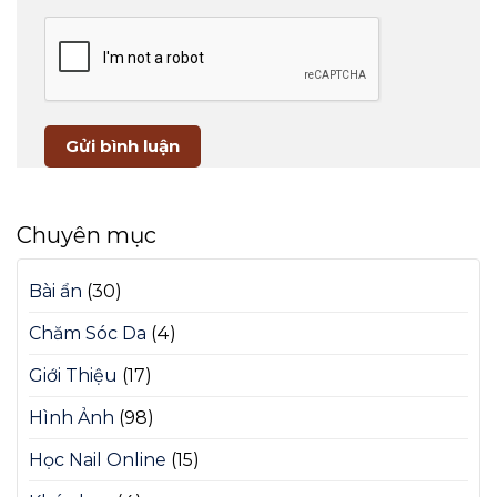
Chuyên mục
Bài ẩn
(30)
Chăm Sóc Da
(4)
Giới Thiệu
(17)
Hình Ảnh
(98)
Học Nail Online
(15)