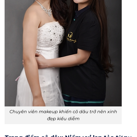
Chuyên viên makeup khiến cô dâu trở nên xinh
đẹp kiều diễm