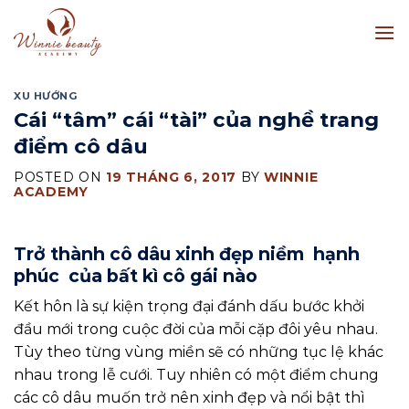
Skip
to
content
XU HƯỚNG
Cái “tâm” cái “tài” của nghề trang
điểm cô dâu
POSTED ON
19 THÁNG 6, 2017
BY
WINNIE
ACADEMY
Trở thành cô dâu xinh đẹp niềm hạnh
phúc của bất kì cô gái nào
Kết hôn là sự kiện trọng đại đánh dấu bước khởi
đầu mới trong cuộc đời của mỗi cặp đôi yêu nhau.
Tùy theo từng vùng miền sẽ có những tục lệ khác
nhau trong lễ cưới. Tuy nhiên có một điểm chung
các cô dâu muốn trở nên xinh đẹp và nổi bật thì