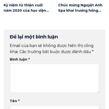
Kỷ niệm từ thiện cuối
Chúc mừng Nguyệt Anh
năm 2020 của học viện
Spa khai trương hồng
Winnie
phát
Để lại một bình luận
Email của bạn sẽ không được hiển thị công
khai.
Các trường bắt buộc được đánh dấu
*
Bình luận
*
Tên
*