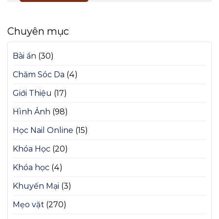
Chuyên mục
Bài ẩn
(30)
Chăm Sóc Da
(4)
Giới Thiệu
(17)
Hình Ảnh
(98)
Học Nail Online
(15)
Khóa Học
(20)
Khóa học
(4)
Khuyến Mại
(3)
Mẹo vặt
(270)