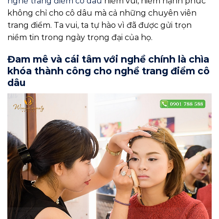
nghề trang điểm cô dâu
niềm vui, niềm hạnh phúc
không chỉ cho cô dâu mà cả những chuyên viên
trang điểm. Ta vui, ta tự hào vì đã được gửi trọn
niềm tin trong ngày trọng đại của họ.
Đam mê và cái tâm với nghề chính là chìa
khóa thành công cho nghề trang điểm cô
dâu