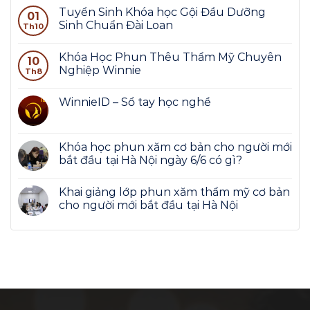
Tuyển Sinh Khóa học Gội Đầu Dưỡng
01
Sinh Chuẩn Đài Loan
Th10
Khóa Học Phun Thêu Thẩm Mỹ Chuyên
10
Nghiệp Winnie
Th8
WinnieID – Sổ tay học nghề
Khóa học phun xăm cơ bản cho người mới
bắt đầu tại Hà Nội ngày 6/6 có gì?
Khai giảng lớp phun xăm thẩm mỹ cơ bản
cho người mới bắt đầu tại Hà Nội