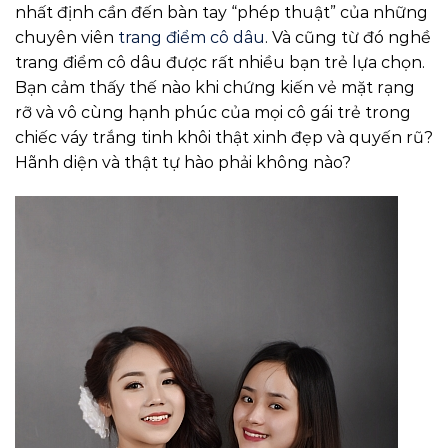
nhất định cần đến bàn tay “phép thuật” của những
chuyên viên
trang điểm cô dâu
. Và cũng từ đó nghề
trang điểm cô dâu được rất nhiều bạn trẻ lựa chọn.
Bạn cảm thấy thế nào khi chứng kiến vẻ mặt rạng
rỡ và vô cùng hạnh phúc của mọi cô gái trẻ trong
chiếc váy trắng tinh khôi thật xinh đẹp và quyến rũ?
Hãnh diện và thật tự hào phải không nào?