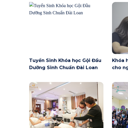
Tuyển Sinh Khóa học Gội Đầu
Khóa 
Dưỡng Sinh Chuẩn Đài Loan
cho ng
Nội ng