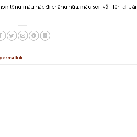
 chọn tông màu nào đi chăng nữa, màu son vẫn lên chuẩ
permalink
.