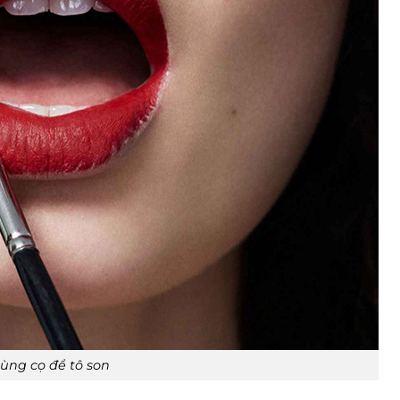
ùng cọ để tô son