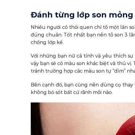
Đánh từng lớp son mỏng
Nhiều người có thói quen chỉ tô một lần s
đúng chuẩn. Tốt nhất bạn nên tô son 3 lần
chồng lớp kế.
Với những bạn nữ cá tính và yêu thích sự 
vậy bạn sẽ có màu son khác biệt và thú vị.
tránh trường hợp các màu son tự “dìm” nh
Bên cạnh đó, bạn cũng nên dùng cọ thay vì
không bỏ sót bất cứ rãnh môi nào.