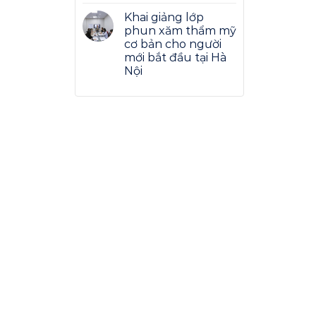
Khai giảng lớp
phun xăm thẩm mỹ
cơ bản cho người
mới bắt đầu tại Hà
Nội