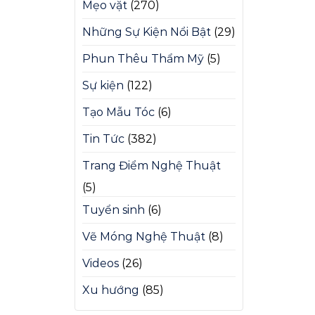
Mẹo vặt
(270)
Những Sự Kiện Nổi Bật
(29)
Phun Thêu Thẩm Mỹ
(5)
Sự kiện
(122)
Tạo Mẫu Tóc
(6)
Tin Tức
(382)
Trang Điểm Nghệ Thuật
(5)
Tuyển sinh
(6)
Vẽ Móng Nghệ Thuật
(8)
Videos
(26)
Xu hướng
(85)