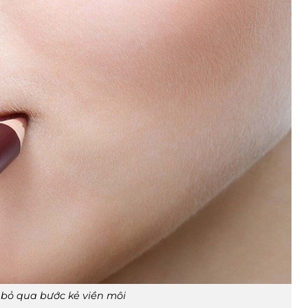
bỏ qua bước kẻ viền môi