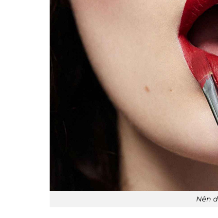
Nên d