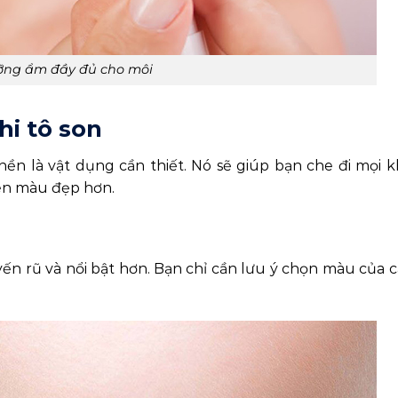
ỡng ẩm đầy đủ cho môi
i tô son
ền là vật dụng cần thiết. Nó sẽ giúp bạn che đi mọi 
lên màu đẹp hơn.
ến rũ và nổi bật hơn. Bạn chỉ cần lưu ý chọn màu của c