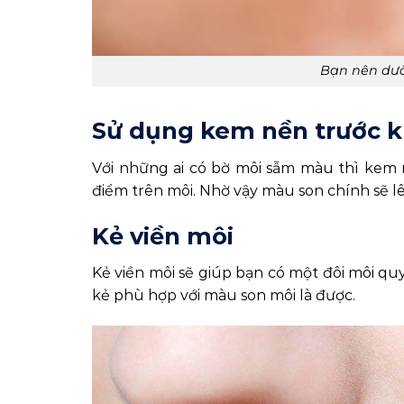
Bạn nên dư
Sử dụng kem nền trước kh
Với những ai có bờ môi sẫm màu thì kem n
điểm trên môi. Nhờ vậy màu son chính sẽ 
Kẻ viền môi
Kẻ viền môi sẽ giúp bạn có một đôi môi quy
kẻ phù hợp với màu son môi là được.