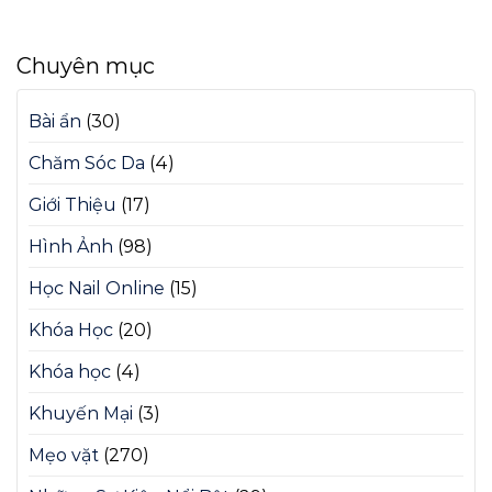
Chuyên mục
Bài ẩn
(30)
Chăm Sóc Da
(4)
Giới Thiệu
(17)
Hình Ảnh
(98)
Học Nail Online
(15)
Khóa Học
(20)
Khóa học
(4)
Khuyến Mại
(3)
Mẹo vặt
(270)