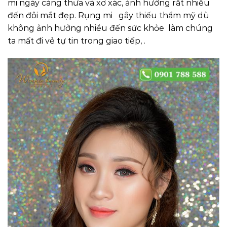
mi ngày càng thưa và xơ xác, ảnh hưởng rất nhiều
đến đôi mắt đẹp. Rụng mi gây thiếu thẩm mỹ dù
không ảnh hưởng nhiều đến sức khỏe làm chúng
ta mất đi vẻ tự tin trong giao tiếp, .