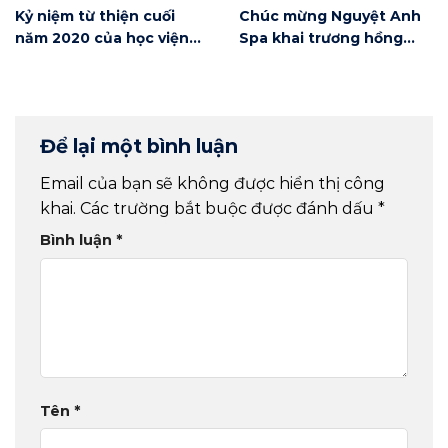
Kỷ niệm từ thiện cuối
Chúc mừng Nguyệt Anh
năm 2020 của học viện
Spa khai trương hồng
Winnie
phát
Để lại một bình luận
Email của bạn sẽ không được hiển thị công
khai.
Các trường bắt buộc được đánh dấu
*
Bình luận
*
Tên
*