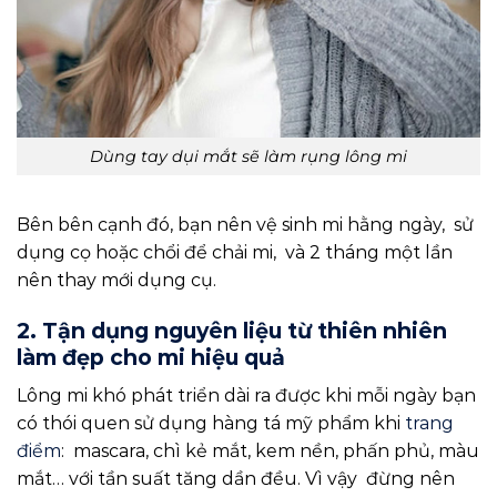
Dùng tay dụi mắt sẽ làm rụng lông mi
Bên bên cạnh đó, bạn nên vệ sinh mi hằng ngày, sử
dụng cọ hoặc chổi để chải mi, và 2 tháng một lần
nên thay mới dụng cụ.
2. Tận dụng nguyên liệu từ thiên nhiên
làm đẹp cho mi hiệu quả
Lông mi khó phát triển dài ra được khi mỗi ngày bạn
có thói quen sử dụng hàng tá mỹ phẩm khi
trang
điểm
: mascara, chì kẻ mắt, kem nền, phấn phủ, màu
mắt… với tần suất tăng dần đều. Vì vậy đừng nên