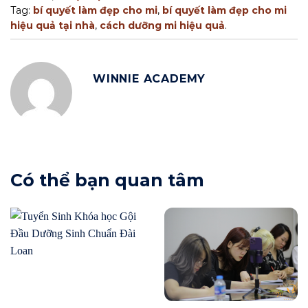
Tag:
bí quyết làm đẹp cho mi
,
bí quyết làm đẹp cho mi
hiệu quả tại nhà
,
cách dưỡng mi hiệu quả
.
WINNIE ACADEMY
Có thể bạn quan tâm