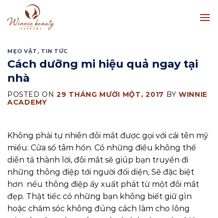
Skip
to
content
MẸO VẶT
,
TIN TỨC
Cách dưỡng mi hiệu quả ngay tại
nhà
POSTED ON
29 THÁNG MƯỜI MỘT, 2017
BY
WINNIE
ACADEMY
Không phải tự nhiên đôi mắt được gọi với cái tên mỹ
miều: Cửa sổ tâm hồn. Có những điều không thể
diễn tả thành lời, đôi mắt sẽ giúp bạn truyền đi
những thông điệp tới người đối diện, Sẽ đặc biệt
hơn nếu thông điệp ấy xuất phát từ một đôi mắt
đẹp. Thật tiếc có những bạn không biết giữ gìn
hoặc chăm sóc không đúng cách làm cho lông