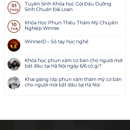
Tuyển Sinh Khóa học Gội Đầu Dưỡng
01
Sinh Chuẩn Đài Loan
Th10
Khóa Học Phun Thêu Thẩm Mỹ Chuyên
10
Nghiệp Winnie
Th8
WinnieID – Sổ tay học nghề
Khóa học phun xăm cơ bản cho người mới
bắt đầu tại Hà Nội ngày 6/6 có gì?
Khai giảng lớp phun xăm thẩm mỹ cơ bản
cho người mới bắt đầu tại Hà Nội