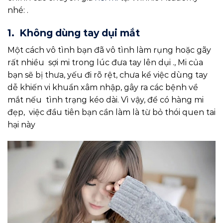
nhé: .
1. Không dùng tay dụi mắt
Một cách vô tình bạn đã vô tình làm rụng hoặc gãy
rất nhiều sợi mi trong lúc đưa tay lên dụi ., Mi của
bạn sẽ bị thưa, yếu đi rõ rệt, chưa kể việc dùng tay
dễ khiến vi khuẩn xâm nhập, gây ra các bệnh về
mắt nếu tình trạng kéo dài. Vì vậy, để có hàng mi
đẹp, việc đầu tiên bạn cần làm là từ bỏ thói quen tai
hại này