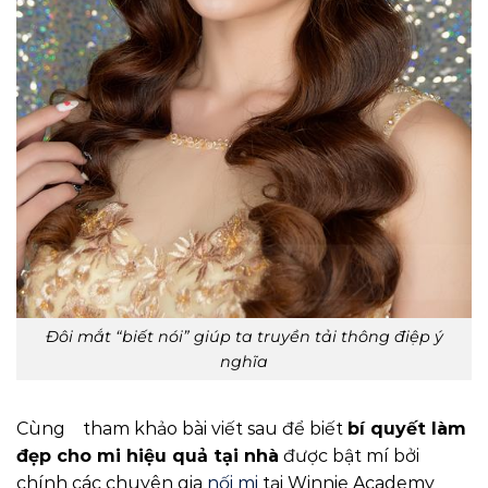
Đôi mắt “biết nói” giúp ta truyền tải thông điệp ý
nghĩa
Cùng tham khảo bài viết sau để biết
bí quyết làm
đẹp cho mi hiệu quả tại nhà
được bật mí bởi
chính các chuyên gia
nối mi
tại Winnie Academy