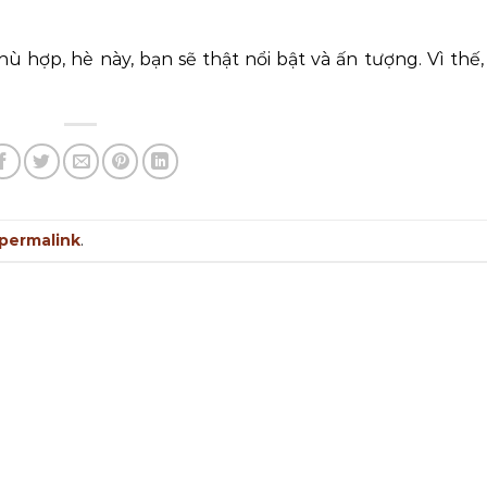
 hợp, hè này, bạn sẽ thật nổi bật và ấn tượng. Vì thế
permalink
.