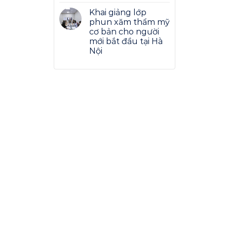
Khai giảng lớp
phun xăm thẩm mỹ
cơ bản cho người
mới bắt đầu tại Hà
Nội