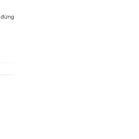
, đừng