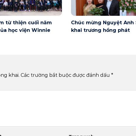
m từ thiện cuối năm
Chúc mừng Nguyệt Anh 
ủa học viện Winnie
khai trương hồng phát
ng khai.
Các trường bắt buộc được đánh dấu
*