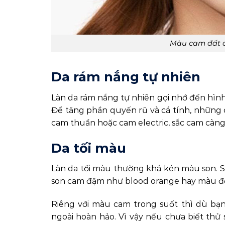
Màu cam đất c
Da rám nắng tự nhiên
Làn da rám nắng tự nhiên gợi nhớ đến hìn
Để tăng phần quyến rũ và cá tính, những c
cam thuần hoặc cam electric, sắc cam càng
Da tối màu
Làn da tối màu thường khá kén màu son. 
son cam đậm như blood orange hay màu đ
Riêng với màu cam trong suốt thì dù bạn
ngoài hoàn hảo. Vì vậy nếu chưa biết thử