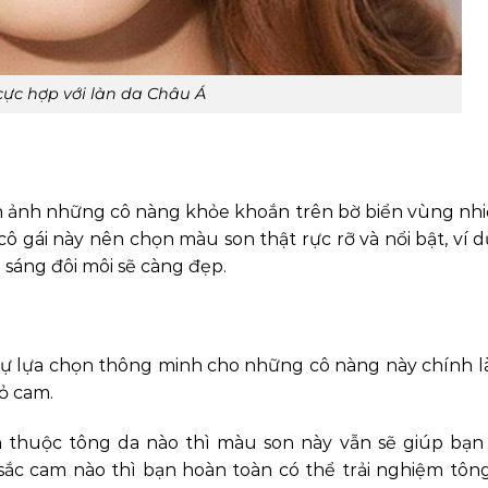
ực hợp với làn da Châu Á
h ảnh những cô nàng khỏe khoắn trên bờ biển vùng nhiệ
ô gái này nên chọn màu son thật rực rỡ và nổi bật, ví 
 sáng đôi môi sẽ càng đẹp.
Sự lựa chọn thông minh cho những cô nàng này chính 
ỏ cam.
 thuộc tông da nào thì màu son này vẫn sẽ giúp bạn
 sắc cam nào thì bạn hoàn toàn có thể trải nghiệm tô