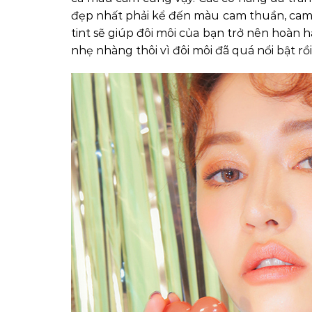
đẹp nhất phải kể đến màu cam thuần, cam đ
tint sẽ giúp đôi môi của bạn trở nên hoàn 
nhẹ nhàng thôi vì đôi môi đã quá nổi bật rồi