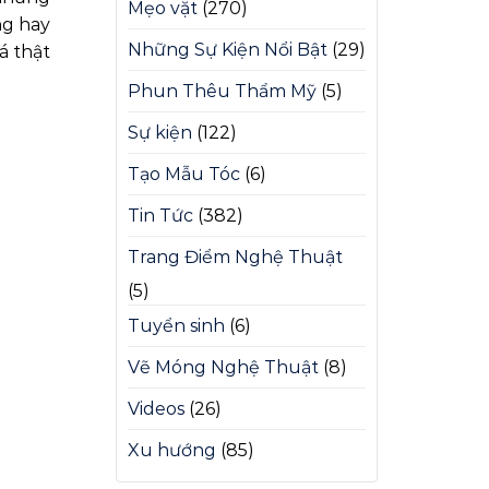
Mẹo vặt
(270)
ng hay
Những Sự Kiện Nổi Bật
(29)
á thật
Phun Thêu Thẩm Mỹ
(5)
Sự kiện
(122)
Tạo Mẫu Tóc
(6)
Tin Tức
(382)
Trang Điểm Nghệ Thuật
(5)
Tuyển sinh
(6)
Vẽ Móng Nghệ Thuật
(8)
Videos
(26)
Xu hướng
(85)