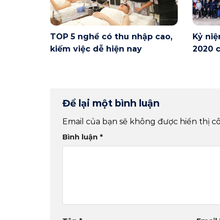
TOP 5 nghề có thu nhập cao,
Kỷ niệ
kiếm việc dễ hiện nay
2020 c
Để lại một bình luận
Email của bạn sẽ không được hiển thị cô
Bình luận
*