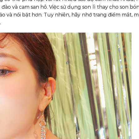
ào và cam san hô. Việc sử dụng son lì thay cho son bó
hảo và nổi bật hơn. Tuy nhiên, hãy nhớ trang điểm mắt, m
.