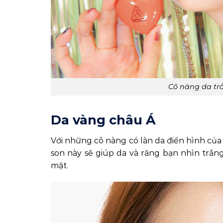
Cô nàng da tr
Da vàng châu Á
Với những cô nàng có làn da điển hình của
son này sẽ giúp da và răng bạn nhìn trắn
mặt.