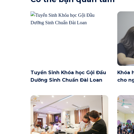
Tuyển Sinh Khóa học Gội Đầu
Khóa 
Dưỡng Sinh Chuẩn Đài Loan
cho ng
Nội ng