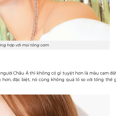
ắng hợp với mọi tông cam
 người Châu Á thì không có gì tuyệt hơn là màu cam đấ
g hơn, đặc biệt, nó cũng không quá lố so với tổng thể