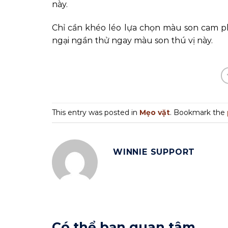
này.
Chỉ cần khéo léo lựa chọn màu son cam phù
ngại ngần thử ngay màu son thú vị này.
This entry was posted in
Mẹo vặt
. Bookmark the
WINNIE SUPPORT
Có thể bạn quan tâm