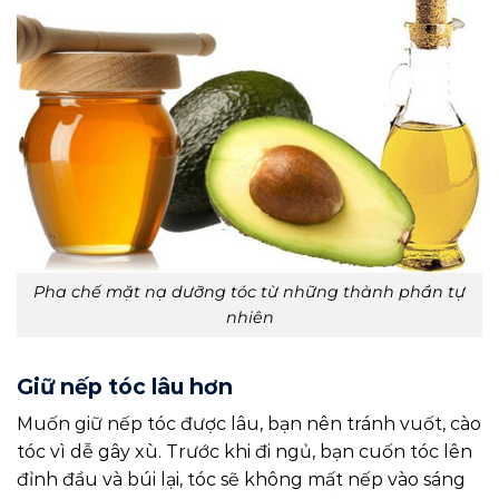
Pha chế mặt nạ dưỡng tóc từ những thành phần tự
nhiên
Giữ nếp tóc lâu hơn
Muốn giữ nếp tóc được lâu, bạn nên tránh vuốt, cào
tóc vì dễ gây xù. Trước khi đi ngủ, bạn cuốn tóc lên
đỉnh đầu và búi lại, tóc sẽ không mất nếp vào sáng