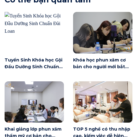
Tuyển Sinh Khóa học Gội
Khóa học phun xăm cơ
Đầu Dưỡng Sinh Chuẩn
bản cho người mới bắt
Đài Loan
đầu tại Hà Nội ngày 6/6
có gì?
Khai giảng lớp phun xăm
TOP 5 nghề có thu nhập
thẩm mỹ cơ bản cho
cao, kiếm việc dễ hiện