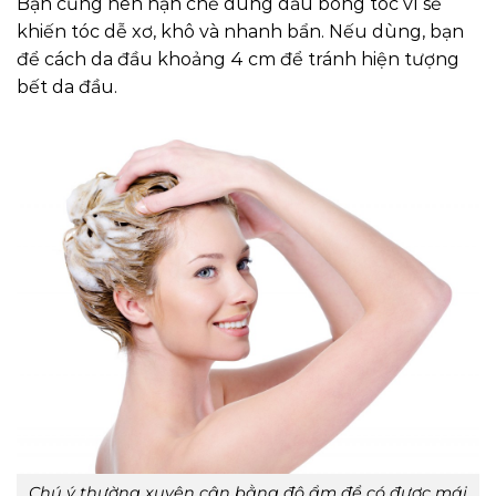
Bạn cũng nên hạn chế dùng dầu bóng tóc vì sẽ
khiến tóc dễ xơ, khô và nhanh bẩn. Nếu dùng, bạn
để cách da đầu khoảng 4 cm để tránh hiện tượng
bết da đầu.
Chú ý thường xuyên cân bằng độ ẩm để có được mái