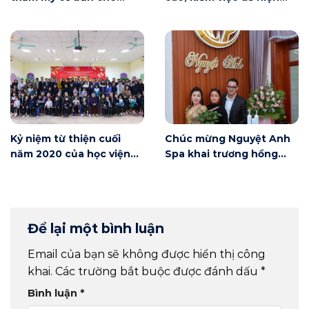
người mới bắt đầu tại Hà
nay
Nội
Kỷ niệm từ thiện cuối
Chúc mừng Nguyệt Anh
năm 2020 của học viện
Spa khai trương hồng
Winnie
phát
Để lại một bình luận
Email của bạn sẽ không được hiển thị công
khai.
Các trường bắt buộc được đánh dấu
*
Bình luận
*