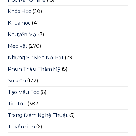
Khóa Học
(20)
Khóa học
(4)
Khuyến Mại
(3)
Mẹo vặt
(270)
Những Sự Kiện Nổi Bật
(29)
Phun Thêu Thẩm Mỹ
(5)
Sự kiện
(122)
Tạo Mẫu Tóc
(6)
Tin Tức
(382)
Trang Điểm Nghệ Thuật
(5)
Tuyển sinh
(6)