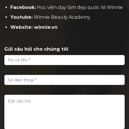
Facebook:
H
ọc viện dạy làm đẹp quốc tế Winnie
Youtube:
Winnie Beauty Academy
Website: winnie.vn
Gửi câu hỏi cho chúng tôi