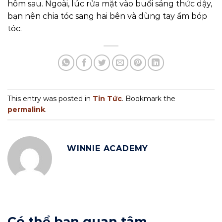
hôm sau. Ngoài, lúc rửa mặt vào buổi sáng thức dậy,
bạn nên chia tóc sang hai bên và dùng tay ẩm bóp
tóc.
This entry was posted in
Tin Tức
. Bookmark the
permalink
.
WINNIE ACADEMY
Có thể bạn quan tâm