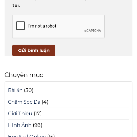
tôi.
Chuyên mục
Bài ẩn
(30)
Chăm Sóc Da
(4)
Giới Thiệu
(17)
Hình Ảnh
(98)
Học Nail Online
(15)