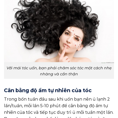
Với mái tóc uốn, bạn phải chăm sóc tóc một cách nhẹ
nhàng và cẩn thận
Cân bằng độ ẩm tự nhiên của tóc
Trong bốn tuần đầu sau khi uốn bạn nên ủ lạnh 2
lần/tuần, mỗi lần 5-10 phút để cân bằng độ ẩm tự
nhiên của tóc và tiếp tục duy trì ủ mỗi tuần một lần.