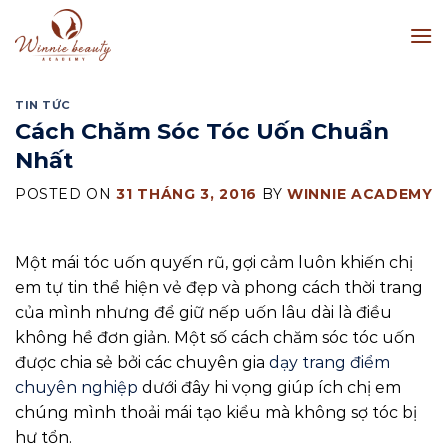
Skip
to
content
TIN TỨC
Cách Chăm Sóc Tóc Uốn Chuẩn
Nhất
POSTED ON
31 THÁNG 3, 2016
BY
WINNIE ACADEMY
Một mái tóc uốn quyến rũ, gợi cảm luôn khiến chị
em tự tin thể hiện vẻ đẹp và phong cách thời trang
của mình nhưng để giữ nếp uốn lâu dài là điều
không hề đơn giản. Một số cách chăm sóc tóc uốn
được chia sẻ bởi các chuyên gia
dạy trang điểm
chuyên nghiệp
dưới đây hi vọng giúp ích chị em
chúng mình thoải mái tạo kiểu mà không sợ tóc bị
hư tổn.