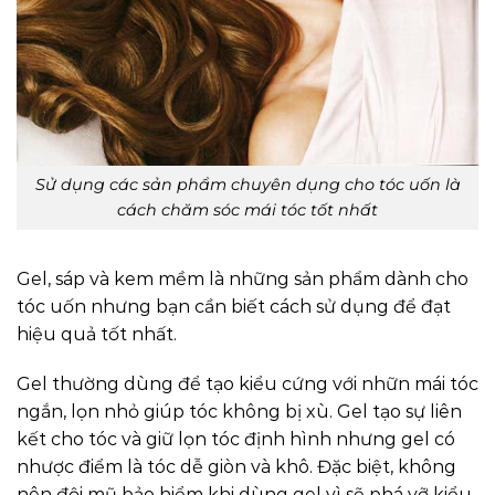
Sử dụng các sản phẩm chuyên dụng cho tóc uốn là
cách chăm sóc mái tóc tốt nhất
Gel, sáp và kem mềm là những sản phẩm dành cho
tóc uốn nhưng bạn cần biết cách sử dụng để đạt
hiệu quả tốt nhất.
Gel thường dùng để tạo kiểu cứng với nhữn mái tóc
ngắn, lọn nhỏ giúp tóc không bị xù. Gel tạo sự liên
kết cho tóc và giữ lọn tóc định hình nhưng gel có
nhược điểm là tóc dễ giòn và khô. Đặc biệt, không
nên đội mũ bảo hiểm khi dùng gel vì sẽ phá vỡ kiểu