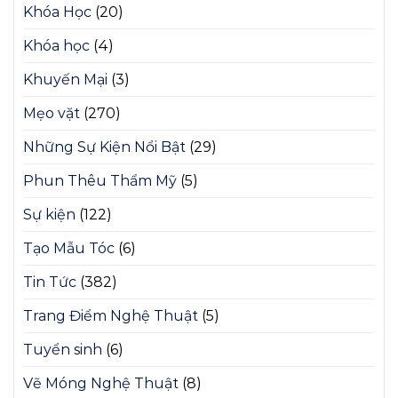
Khóa Học
(20)
Khóa học
(4)
Khuyến Mại
(3)
Mẹo vặt
(270)
Những Sự Kiện Nổi Bật
(29)
Phun Thêu Thẩm Mỹ
(5)
Sự kiện
(122)
Tạo Mẫu Tóc
(6)
Tin Tức
(382)
Trang Điểm Nghệ Thuật
(5)
Tuyển sinh
(6)
Vẽ Móng Nghệ Thuật
(8)