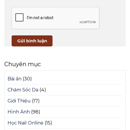
Chuyên mục
Bài ẩn
(30)
Chăm Sóc Da
(4)
Giới Thiệu
(17)
Hình Ảnh
(98)
Học Nail Online
(15)