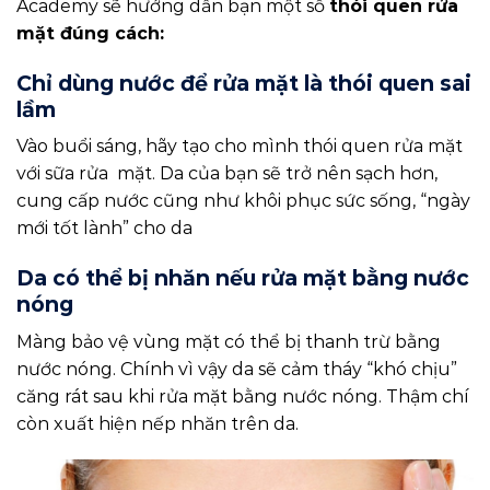
Academy sẽ hướng dẫn bạn một số
thói quen rửa
mặt đúng cách:
Chỉ dùng nước để rửa mặt là thói quen sai
lầm
Vào buổi sáng, hãy tạo cho mình thói quen rửa mặt
với sữa rửa mặt. Da của bạn sẽ trở nên sạch hơn,
cung cấp nước cũng như khôi phục sức sống, “ngày
mới tốt lành” cho da
Da có thể bị nhăn nếu rửa mặt bằng nước
nóng
Màng bảo vệ vùng mặt có thể bị thanh trừ bằng
nước nóng. Chính vì vậy da sẽ cảm tháy “khó chịu”
căng rát sau khi rửa mặt bằng nước nóng. Thậm chí
còn xuất hiện nếp nhăn trên da.