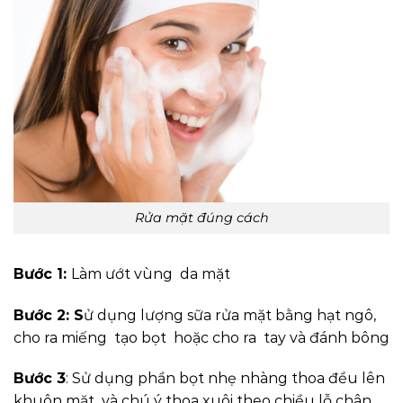
Rửa mặt đúng cách
Bước 1:
Làm ướt vùng da mặt
Bước 2: S
ử dụng lượng sữa rửa mặt bằng hạt ngô,
cho ra miếng tạo bọt hoặc cho ra tay và đánh bông
Bước 3
: Sử dụng phần bọt nhẹ nhàng thoa đều lên
khuôn mặt và chú ý thoa xuôi theo chiều lỗ chân