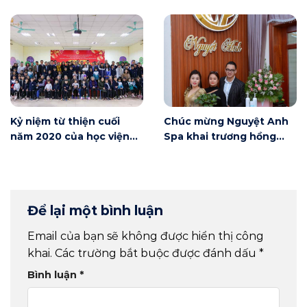
Nội
Kỷ niệm từ thiện cuối
Chúc mừng Nguyệt Anh
năm 2020 của học viện
Spa khai trương hồng
Winnie
phát
Để lại một bình luận
Email của bạn sẽ không được hiển thị công
khai.
Các trường bắt buộc được đánh dấu
*
Bình luận
*