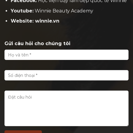
Facebook:
H
ọc viện dạy làm đẹp quốc tế Winnie
Youtube:
Winnie Beauty Academy
Website: winnie.vn
Gửi câu hỏi cho chúng tôi