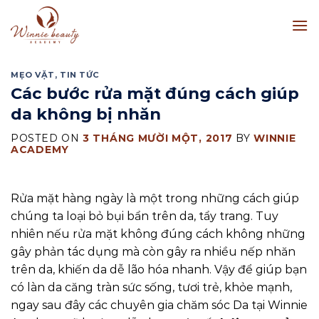
Skip
to
content
MẸO VẶT
,
TIN TỨC
Các bước rửa mặt đúng cách giúp
da không bị nhăn
POSTED ON
3 THÁNG MƯỜI MỘT, 2017
BY
WINNIE
ACADEMY
Rửa mặt hàng ngày là một trong những cách giúp
chúng ta loại bỏ bụi bẩn trên da, tẩy trang. Tuy
nhiên nếu rửa mặt không đúng cách không những
gây phản tác dụng mà còn gây ra nhiều nếp nhăn
trên da, khiến da dễ lão hóa nhanh. Vậy để giúp bạn
có làn da căng tràn sức sống, tươi trẻ, khỏe mạnh,
ngay sau đây các chuyên gia chăm sóc Da tại Winnie