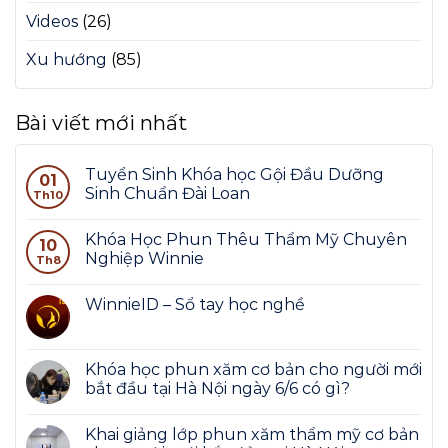
Videos
(26)
Xu hướng
(85)
Bài viết mới nhất
Tuyển Sinh Khóa học Gội Đầu Dưỡng
01
Sinh Chuẩn Đài Loan
Th10
Khóa Học Phun Thêu Thẩm Mỹ Chuyên
10
Nghiệp Winnie
Th8
WinnieID – Sổ tay học nghề
Khóa học phun xăm cơ bản cho người mới
bắt đầu tại Hà Nội ngày 6/6 có gì?
Khai giảng lớp phun xăm thẩm mỹ cơ bản