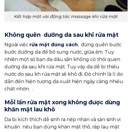
Kết hợp một vài động tác massage khi rửa mặt
Không quên dưỡng da sau khi rửa mặt
Ngoài việc
rửa mặt đúng cách
, đừng quên bước
bước dưỡng da để bổ sung nước, giữa ẩm. Tuy
nhiên một số bạn da dầu sẵn không có thói quen
dưỡng da sau khi rửa mặt. Tuy vậy da dễ bị thiếu
nước do sau kh rửa mặt sẽ khô đi. Đó chính là lí do
dẫn đến hiện tượng da xuất hiện ngày càng nhiều
chất nhờn. .
Mỗi lần rửa mặt xong không được dùng
khăn mặt lau khô
Da bị kích thích dễ sinh ra nếp nhăn và sản sinh vi
khuẩn nếu bạn dùng khăn mặt thô, ráp lau mặt