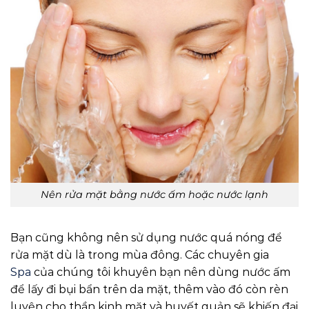
Nên rửa mặt bằng nước ấm hoặc nước lạnh
Bạn cũng không nên sử dụng nước quá nóng để
rửa mặt dù là trong mùa đông. Các chuyên gia
Spa
của chúng tôi khuyên bạn nên dùng nước ấm
để lấy đi bụi bẩn trên da mặt, thêm vào đó còn rèn
luyện cho thần kinh mặt và huyết quản sẽ khiến đại