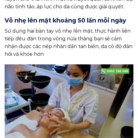
não tỉnh táo, áp lực cho da cũng được giải quyết.
Vỗ nhẹ lên mặt khoảng 50 lần mỗi ngày
Sử dụng hai bàn tay vỗ nhẹ lên mặt, thực hành liên
tiếp đều đặn trong vòng nửa tháng bạn sẽ cảm
nhận được các nếp nhăn dần tan biến, da có độ đàn
hồi và khỏe hơn