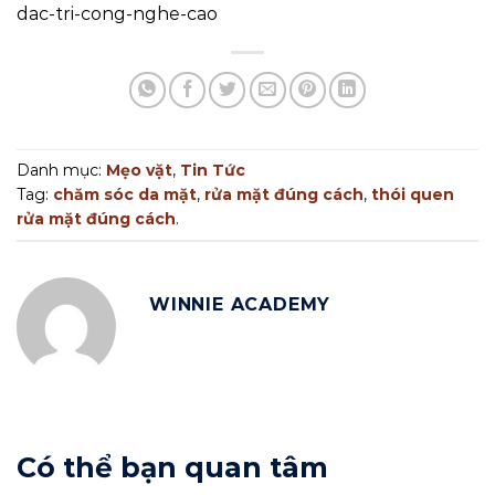
dac-tri-cong-nghe-cao
Danh mục:
Mẹo vặt
,
Tin Tức
Tag:
chăm sóc da mặt
,
rửa mặt đúng cách
,
thói quen
rửa mặt đúng cách
.
WINNIE ACADEMY
Có thể bạn quan tâm