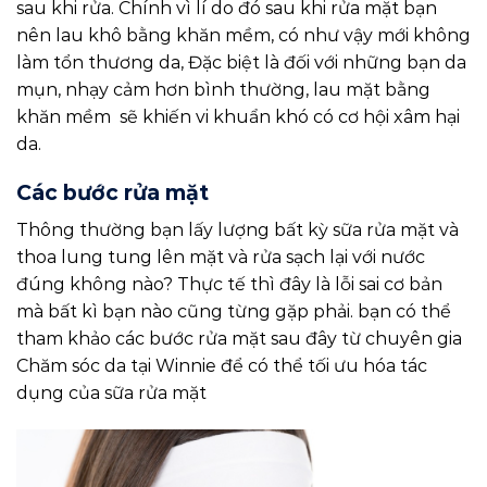
sau khi rửa. Chính vì lí do đó sau khi rửa mặt bạn
nên lau khô bằng khăn mềm, có như vậy mới không
làm tổn thương da, Đặc biệt là đối với những bạn da
mụn, nhạy cảm hơn bình thường, lau mặt bằng
khăn mềm sẽ khiến vi khuẩn khó có cơ hội xâm hại
da.
Các bước rửa mặt
Thông thường bạn lấy lượng bất kỳ sữa rửa mặt và
thoa lung tung lên mặt và rửa sạch lại với nước
đúng không nào? Thực tế thì đây là lỗi sai cơ bản
mà bất kì bạn nào cũng từng gặp phải. bạn có thể
tham khảo các bước rửa mặt sau đây từ chuyên gia
Chăm sóc da tại Winnie để có thể tối ưu hóa tác
dụng của sữa rửa mặt