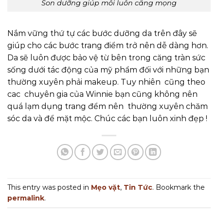
Son dưỡng giúp môi luôn căng mọng
Nắm vững thứ tự các bước dưỡng da trên đây sẽ
giúp cho các bước trang điểm trở nên dễ dàng hơn.
Da sẽ luôn được bảo vệ từ bên trong căng tràn sức
sống dưới tác động của mỹ phẩm đối với những bạn
thường xuyên phải makeup. Tuy nhiên cũng theo
cac chuyên gia của Winnie bạn cũng không nên
quá lạm dụng trang đểm nên thường xuyên chăm
sóc da và để mặt mộc. Chúc các bạn luôn xinh đẹp !
This entry was posted in
Mẹo vặt
,
Tin Tức
. Bookmark the
permalink
.