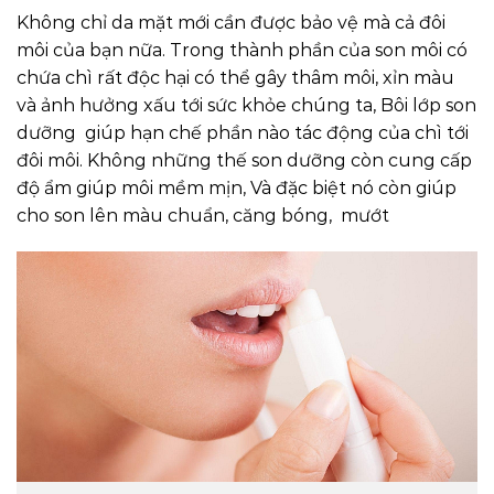
Không chỉ da mặt mới cần được bảo vệ mà cả đôi
môi của bạn nữa. Trong thành phần của son môi có
chứa chì rất độc hại có thể gây thâm môi, xỉn màu
và ảnh hưởng xấu tới sức khỏe chúng ta, Bôi lớp son
dưỡng giúp hạn chế phần nào tác động của chì tới
đôi môi. Không những thế son dưỡng còn cung cấp
độ ẩm giúp môi mềm mịn, Và đặc biệt nó còn giúp
cho son lên màu chuẩn, căng bóng, mướt