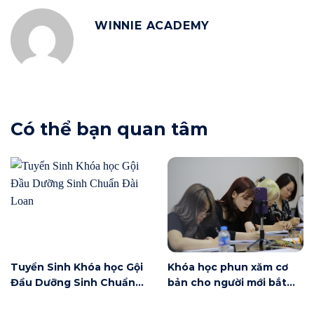
WINNIE ACADEMY
Có thể bạn quan tâm
Tuyển Sinh Khóa học Gội
Khóa học phun xăm cơ
Đầu Dưỡng Sinh Chuẩn
bản cho người mới bắt
Đài Loan
đầu tại Hà Nội ngày 6/6
có gì?