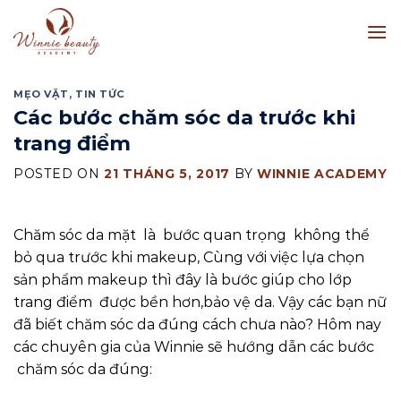
Skip
to
content
MẸO VẶT
,
TIN TỨC
Các bước chăm sóc da trước khi
trang điểm
POSTED ON
21 THÁNG 5, 2017
BY
WINNIE ACADEMY
Chăm sóc da mặt là bước quan trọng không thể
bỏ qua trước khi makeup, Cùng với việc lựa chọn
sản phẩm makeup thì đây là bước giúp cho lớp
trang điểm được bền hơn,bảo vệ da. Vậy các bạn nữ
đã biết chăm sóc da đúng cách chưa nào? Hôm nay
các chuyên gia của Winnie sẽ hướng dẫn các bước
chăm sóc da đúng: