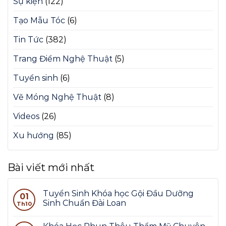
Sự kiện
(122)
Tạo Mẫu Tóc
(6)
Tin Tức
(382)
Trang Điểm Nghệ Thuật
(5)
Tuyển sinh
(6)
Vẽ Móng Nghệ Thuật
(8)
Videos
(26)
Xu hướng
(85)
Bài viết mới nhất
Tuyển Sinh Khóa học Gội Đầu Dưỡng
01
Sinh Chuẩn Đài Loan
Th10