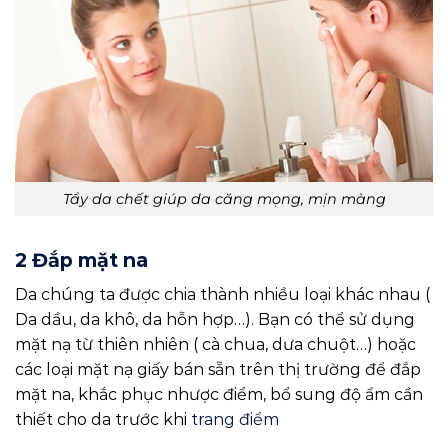
Tẩy da chết giúp da căng mọng, mịn màng
2 Đắp mặt na
Da chúng ta được chia thành nhiều loại khác nhau (
Da dầu, da khô, da hỗn hợp…). Bạn có thể sử dụng
mặt nạ từ thiên nhiên ( cà chua, dưa chuột…) hoặc
các loại mặt nạ giấy bán sẵn trên thị trường để đắp
mặt na, khắc phục nhược điểm, bổ sung độ ẩm cần
thiết cho da trước khi
trang điểm