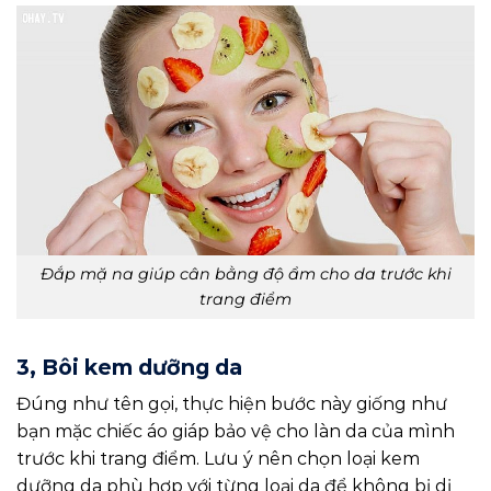
Đắp mặ na giúp cân bằng độ ẩm cho da trước khi
trang điểm
3, Bôi kem dưỡng da
Đúng như tên gọi, thực hiện bước này giống như
bạn mặc chiếc áo giáp bảo vệ cho làn da của mình
trước khi trang điểm. Lưu ý nên chọn loại kem
dưỡng da phù hợp với từng loại da để không bị dị