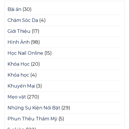
Bài ẩn
(30)
Chăm Sóc Da
(4)
Giới Thiệu
(17)
Hình Ảnh
(98)
Học Nail Online
(15)
Khóa Học
(20)
Khóa học
(4)
Khuyến Mại
(3)
Mẹo vặt
(270)
Những Sự Kiện Nổi Bật
(29)
Phun Thêu Thẩm Mỹ
(5)