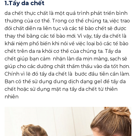
1.Tẩy da chết
da chết thực chất là một quá trình phát triển bình
thường của cơ thể. Trong cơ thể chúng ta, việc trao
đổi chất diễn ra liên tục và các tế bào chết sẽ được
thay thế bằng các tế bào mới. Vì vậy, tẩy da chết là
khái niệm phổ biến khi nói về việc loại bỏ các tế bào
chết trên da ra khỏi cơ thể của chúng ta. Tẩy da
chết giúp bạn cảm nhận làn da mịn màng, sạch sẽ
giúp cho các dưỡng chất thẩm thấu vào da tốt hơn.
Chính vì lẽ đó tẩy da chết là bước đầu tiên cần làm.
Bạn có thể sử dụng dung dịch dạng gel để tẩy da
chết hoặc sử dụng mặt nạ tẩy da chết từ thiên
nhiên