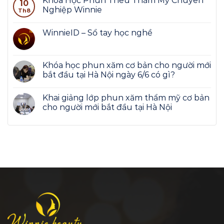
Khóa Học Phun Thêu Thẩm Mỹ Chuyên
10
Nghiệp Winnie
Th8
WinnieID – Sổ tay học nghề
Khóa học phun xăm cơ bản cho người mới
bắt đầu tại Hà Nội ngày 6/6 có gì?
Khai giảng lớp phun xăm thẩm mỹ cơ bản
cho người mới bắt đầu tại Hà Nội