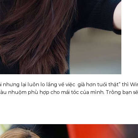
 nhưng lại luôn lo lắng về việc già hơn tuổi thật” thì Wi
 màu nhuộm phù hợp cho mái tóc của mình. Trông bạn sẽ