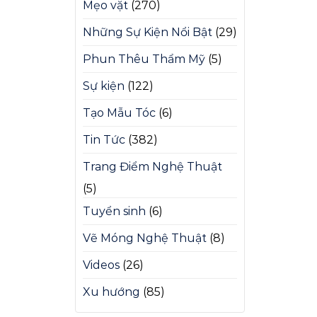
Mẹo vặt
(270)
Những Sự Kiện Nổi Bật
(29)
Phun Thêu Thẩm Mỹ
(5)
Sự kiện
(122)
Tạo Mẫu Tóc
(6)
Tin Tức
(382)
Trang Điểm Nghệ Thuật
(5)
Tuyển sinh
(6)
Vẽ Móng Nghệ Thuật
(8)
Videos
(26)
Xu hướng
(85)