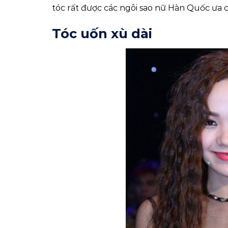
tóc rất được các ngôi sao nữ Hàn Quốc ưa 
Tóc uốn xù dài