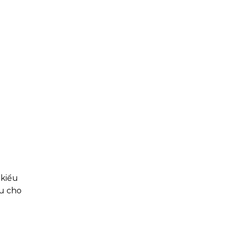
 kiểu
u cho