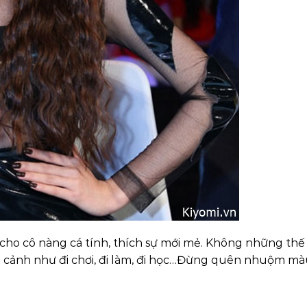
cho cô nàng cá tính, thích sự mới mẻ. Không những thế
 cảnh như đi chơi, đi làm, đi học…Đừng quên nhuộm mà