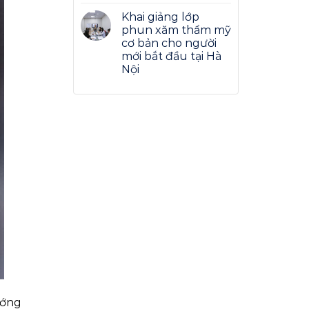
Khai giảng lớp
phun xăm thẩm mỹ
cơ bản cho người
mới bắt đầu tại Hà
Nội
ướng