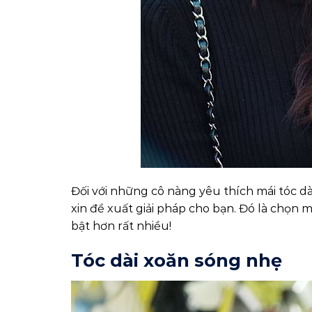
Đối với những cô nàng yêu thích mái tóc dài
xin đề xuất giải pháp cho bạn. Đó là chọn
bật hơn rất nhiều!
Tóc dài xoăn sóng nhẹ