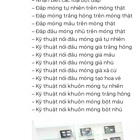
– Nhận biết các loại bột đắp
– Đắp móng tự nhiên trên móng thật
– Đắp móng trắng hồng trên móng thật
– Đắp móng mầu trên móng thật
– Đắp đầu móng nhũ trên móng thật
– Kỹ thuật nối đầu móng giả tự nhiên
– Kỹ thuật nối đầu móng giả trắng hồng
– Kỹ thuật nối đầu móng giả mầu
– Kỹ thuật nối đầu móng giả nhũ
– Kỹ thuật nối đầu móng giả xà cừ
– Kỹ thuật nối đầu móng tạo hoa vẽ
– Kỹ thuật nối khuôn móng tự nhiên
– Kỹ thuật nối khuôn móng trắng hồng
– Kỹ thuật nối khuôn móng bột mầu
– Kỹ thuật nối khuôn móng bột nhũ