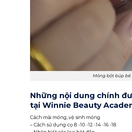
Móng bột búp bê 
Những nội dung chính đ
tại Winnie Beauty Acad
Cách mài móng, vệ sinh móng
– Cách sử dụng cọ 8 -10 -12 -14 -16 -18