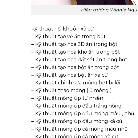
Hiệu trưởng Winnie Nguy
Kỹ thuật nối khuôn xà cừ
– Kỹ thuật tạo vẽ ẩn trong bột
– Kỹ thuật tạo hoa 3D ẩn trong bột
– Kỹ thuật tạo hoa khô ẩn trong bột
– Kỹ thuật tạo hoa đất sét ẩn trong bột
– Kỹ thuật tạo hoa bột ẩn trong bột
– Kỹ thuật tạo hoa bột ẩn xà cừ
– Kỹ thuật chỉnh sửa móng bột bị lỗi
– Kỹ thuật tháo móng ( ủ móng )
– Kỹ thuật móng úp tự nhiên
– Kỹ thuật móng úp đầu trắng hồng
– Kỹ thuật móng úp đầu móng màu , nhũ
– Kỹ thuật móng úp đầu móng xà cừ
– Kỹ thuật móng úp cả móng màu nhũ
– Kỹ thuật móng úp cả móng xà cừ