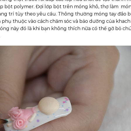
p bột polymer. Đợi lớp bột trên móng khô, thợ làm món
trang trí tùy theo yêu cầu. Thông thường móng tay đắo b
n phụ thuộc vào cách chăm sóc và bảo dưỡng của khach
óng này đó là khi bạn không thích nữa có thể gỡ bỏ ch
t