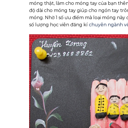
móng thật, làm cho móng tay của bạn thêm 
độ dài cho móng tay giúp cho ngón tay trôn
móng. Nhờ 1 số ưu điểm mà loại móng này đư
số lượng học viên đăng kí
chuyên ngành v