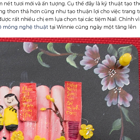
nét tươi mới và ấn tượng. Cụ thể đây là kỹ thuật tạo t
g thon thả hơn cũng như tạo thuận lợi cho việc trang t
ợc rất nhiều chị em lựa chọn tại các tiệm Nail. Chính vì
ẽ móng nghệ thuật
tại Winnie cũng ngày một tăng lên