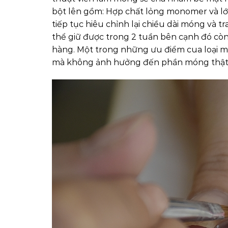
bột lên gồm: Hợp chất lỏng monomer và lớ
tiếp tục hiêu chỉnh lại chiều dài móng và 
thể giữ được trong 2 tuần bên cạnh đó cò
hàng. Một trong những ưu điểm cua loại m
mà không ảnh hưởng đến phần móng thậ