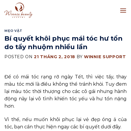
Skip
to
content
MẸO VẶT
Bí quyết khôi phục mái tóc hư tổn
do tẩy nhuộm nhiều lần
POSTED ON
21 THÁNG 2, 2018
BY
WINNIE SUPPORT
Để có mái tóc rạng rỡ ngày Tết, thì việc tẩy, thay
màu tóc mới là điều không thể tránh khỏi. Tuy đem
lại màu tóc thời thượng cho các cô gái nhưng hành
động này lại vô tình khiến tóc yếu và hư tổn nặng
hơn.
Vì thế, nếu muốn khôi phục lại vẻ đẹp óng ả của
tóc, bạn cần thực hiện ngay các bí quyết dưới đây.