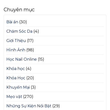
Chuyên mục
Bài ẩn
(30)
Chăm Sóc Da
(4)
Giới Thiệu
(17)
Hình Ảnh
(98)
Học Nail Online
(15)
Khóa học
(4)
Khóa Học
(20)
Khuyến Mại
(3)
Mẹo vặt
(270)
Những Sự Kiện Nổi Bật
(29)