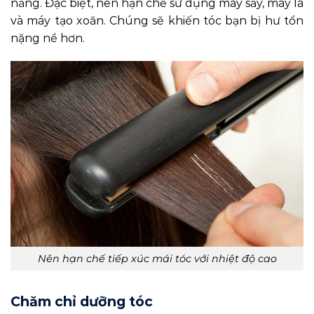
nắng. Đặc biệt, nên hạn chế sử dụng máy sấy, máy là
và máy tạo xoăn. Chúng sẽ khiến tóc bạn bị hư tổn
nặng nề hơn.
Nên hạn chế tiếp xúc mái tóc với nhiệt độ cao
Chăm chỉ dưỡng tóc