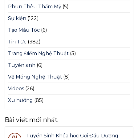
Phun Thêu Thẩm Mỹ
(5)
Sự kiện
(122)
Tạo Mẫu Tóc
(6)
Tin Tức
(382)
Trang Điểm Nghệ Thuật
(5)
Tuyển sinh
(6)
Vẽ Móng Nghệ Thuật
(8)
Videos
(26)
Xu hướng
(85)
Bài viết mới nhất
Tuyển Sinh Khóa học Gội Đầu Dưỡng
01