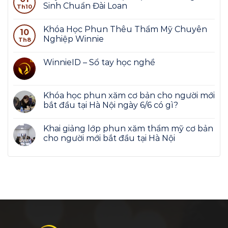
Sinh Chuẩn Đài Loan
Th10
Khóa Học Phun Thêu Thẩm Mỹ Chuyên
10
Nghiệp Winnie
Th8
WinnieID – Sổ tay học nghề
Khóa học phun xăm cơ bản cho người mới
bắt đầu tại Hà Nội ngày 6/6 có gì?
Khai giảng lớp phun xăm thẩm mỹ cơ bản
cho người mới bắt đầu tại Hà Nội