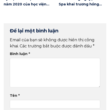
năm 2020 của học viện
Spa khai trương hồng
Winnie
phát
Để lại một bình luận
Email của bạn sẽ không được hiển thị công
khai.
Các trường bắt buộc được đánh dấu
*
Bình luận
*
Tên
*