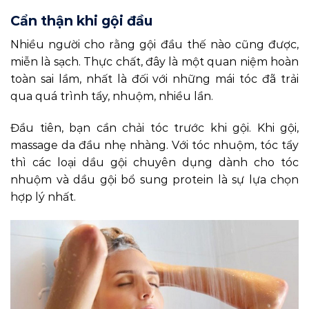
Cẩn thận khi gội đầu
Nhiều người cho rằng gội đầu thế nào cũng được,
miễn là sạch. Thực chất, đây là một quan niệm hoàn
toàn sai lầm, nhất là đối với những mái tóc đã trải
qua quá trình tẩy, nhuộm, nhiều lần.
Đầu tiên, bạn cần chải tóc trước khi gội. Khi gội,
massage da đầu nhẹ nhàng. Với tóc nhuộm, tóc tẩy
thì các loại dầu gội chuyên dụng dành cho tóc
nhuộm và dầu gội bổ sung protein là sự lựa chọn
hợp lý nhất.