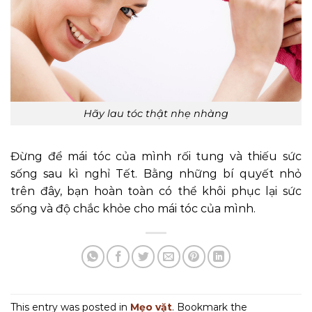
Hãy lau tóc thật nhẹ nhàng
Đừng để mái tóc của mình rối tung và thiếu sức
sống sau kì nghỉ Tết. Bằng những bí quyết nhỏ
trên đây, bạn hoàn toàn có thể khôi phục lại sức
sống và độ chắc khỏe cho mái tóc của mình.
This entry was posted in
Mẹo vặt
. Bookmark the