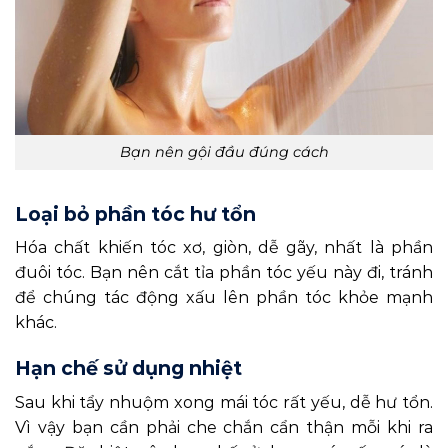
Bạn nên gội đầu đúng cách
Loại bỏ phần tóc hư tổn
Hóa chất khiến tóc xơ, giòn, dễ gãy, nhất là phần
đuôi tóc. Bạn nên cắt tỉa phần tóc yếu này đi, tránh
để chúng tác động xấu lên phần tóc khỏe mạnh
khác.
Hạn chế sử dụng nhiệt
Sau khi tẩy nhuộm xong mái tóc rất yếu, dễ hư tổn.
Vì vậy bạn cần phải che chắn cẩn thận mỗi khi ra