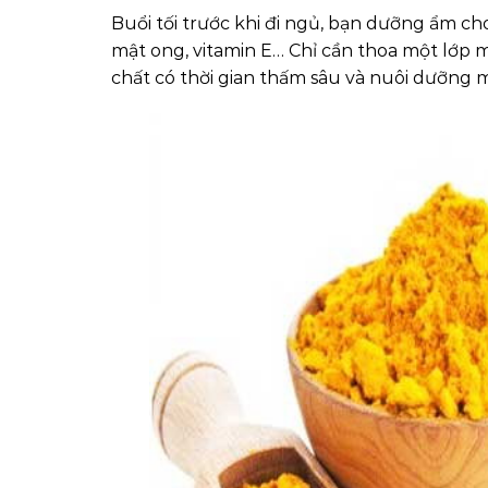
Buổi tối trước khi đi ngủ, bạn dưỡng ẩm ch
mật ong, vitamin E… Chỉ cần thoa một lớp
chất có thời gian thấm sâu và nuôi dưỡng m