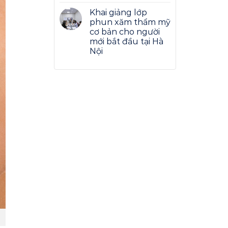
Khai giảng lớp
phun xăm thẩm mỹ
cơ bản cho người
mới bắt đầu tại Hà
Nội