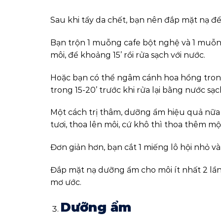
Sau khi tẩy da chết, bạn nên đắp mặt nạ 
Bạn trộn 1 muỗng cafe bột nghệ và 1 muỗng
môi, để khoảng 15’ rồi rửa sạch với nước.
Hoặc bạn có thể ngâm cánh hoa hồng trong
trong 15-20’ trước khi rửa lại bằng nước sạc
Một cách trị thâm, dưỡng ẩm hiệu quả nữa 
tươi, thoa lên môi, cứ khô thì thoa thêm một 
Đơn giản hơn, bạn cắt 1 miếng lô hội nhỏ và c
Đắp mặt nạ dưỡng ẩm cho môi ít nhất 2 lầ
mơ ước.
Dưỡng ẩm