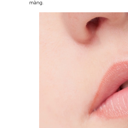
màng.