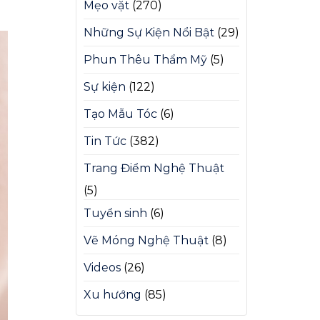
Mẹo vặt
(270)
Những Sự Kiện Nổi Bật
(29)
Phun Thêu Thẩm Mỹ
(5)
Sự kiện
(122)
Tạo Mẫu Tóc
(6)
Tin Tức
(382)
Trang Điểm Nghệ Thuật
(5)
Tuyển sinh
(6)
Vẽ Móng Nghệ Thuật
(8)
Videos
(26)
Xu hướng
(85)