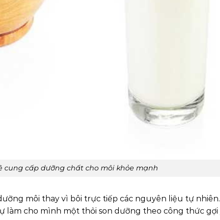
ệ cung cấp dưỡng chất cho môi khỏe mạnh
ưỡng môi thay vì bôi trực tiếp các nguyên liệu tự nhiên
tự làm cho mình một thỏi son dưỡng theo công thức gợi