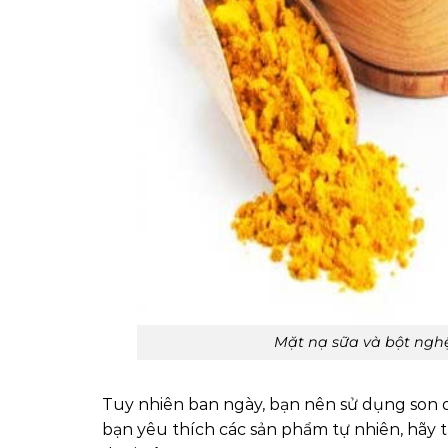
Mặt nạ sữa và bột ngh
Tuy nhiên ban ngày, bạn nên sử dụng son d
bạn yêu thích các sản phẩm tự nhiên, hãy 