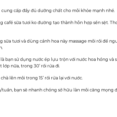
để cung cấp đầy đủ dưỡng chất cho môi khỏe mạnh nhé.
 café sữa tươi ko đường tạo thành hỗn hợp sền sệt. Th
 sữa tươi và dùng cánh hoa này massage môi rồi để ng
h.
là bạn sử dụng nước ép lựu trộn với nước hoa hồng và 
lớp nữa, trong 30’ rồi rửa đi.
hà lên môi trong 15’ rồi rửa lại với nước.
n/tuần, bạn sẽ nhanh chóng sở hữu làn môi căng mọng 