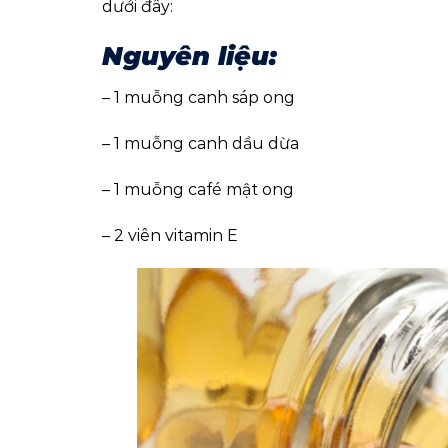
dưới đây:
Nguyên liệu:
– 1 muỗng canh sáp ong
– 1 muỗng canh dầu dừa
– 1 muỗng café mật ong
– 2 viên vitamin E