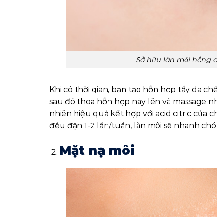
Sở hữu làn môi hồng c
Khi có thời gian, bạn tạo hỗn hợp tẩy da 
sau đó thoa hỗn hợp này lên và massage nh
nhiên hiệu quả kết hợp với acid citric của 
đều đặn 1-2 lần/tuần, làn môi sẽ nhanh ch
Mặt nạ môi