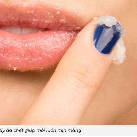
ẩy da chết giúp môi luôn mịn màng