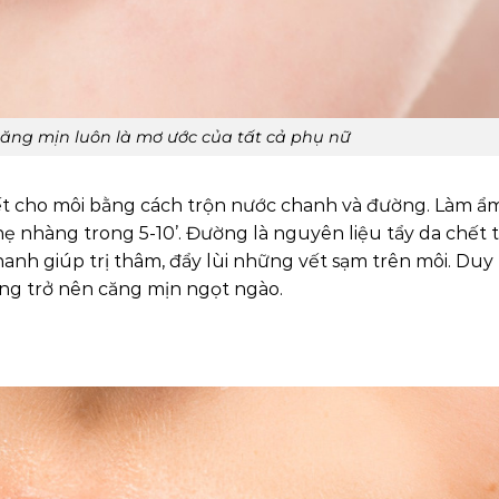
ăng mịn luôn là mơ ước của tất cả phụ nữ
chết cho môi bằng cách trộn nước chanh và đường. Làm ẩm
ẹ nhàng trong 5-10’. Đường là nguyên liệu tẩy da chết 
chanh giúp trị thâm, đẩy lùi những vết sạm trên môi. Duy 
óng trở nên căng mịn ngọt ngào.