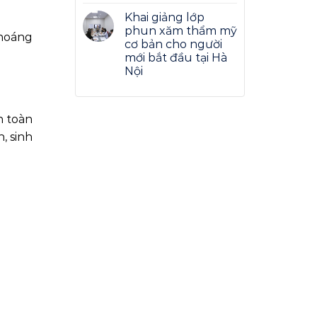
Khai giảng lớp
phun xăm thẩm mỹ
thoáng
cơ bản cho người
mới bắt đầu tại Hà
Nội
h toàn
, sinh