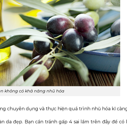
iên không có khả năng nhũ hóa
rang chuyên dụng và thực hiện quá trình nhũ hóa kĩ càng
n da đẹp. Bạn cần tránh gấp 4 sai lầm trên đây để có 