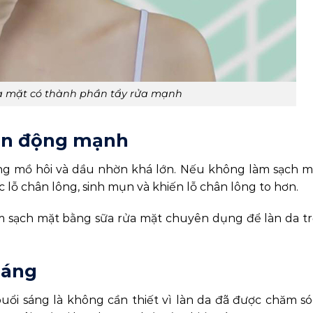
a mặt có thành phần tẩy rửa mạnh
vận động mạnh
ượng mồ hôi và dầu nhờn khá lớn. Nếu không làm sạch m
ắc lỗ chân lông, sinh mụn và khiến lỗ chân lông to hơn.
àm sạch mặt bằng sữa rửa mặt chuyên dụng để làn da t
sáng
uổi sáng là không cần thiết vì làn da đã được chăm s