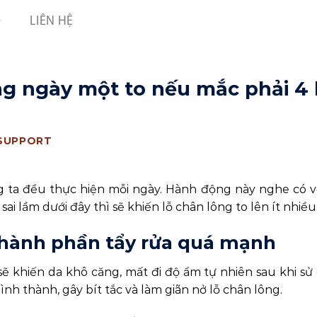
LIÊN HỆ
ng ngày một to nếu mắc phải 4 l
 SUPPORT
g ta đều thực hiện mỗi ngày. Hành động này nghe có 
 lầm dưới đây thì sẽ khiến lỗ chân lông to lên ít nhiều
thành phần tẩy rửa quá mạnh
ẽ khiến da khô căng, mất đi độ ẩm tự nhiên sau khi sử
nh thành, gây bít tắc và làm giãn nở lỗ chân lông.