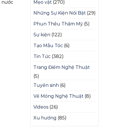
g nước
Mẹo vặt
(270)
Những Sự Kiện Nổi Bật
(29)
Phun Thêu Thẩm Mỹ
(5)
Sự kiện
(122)
Tạo Mẫu Tóc
(6)
Tin Tức
(382)
Trang Điểm Nghệ Thuật
(5)
Tuyển sinh
(6)
Vẽ Móng Nghệ Thuật
(8)
Videos
(26)
Xu hướng
(85)