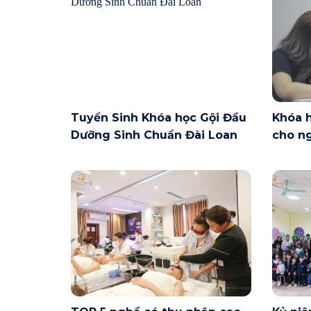
Tuyển Sinh Khóa học Gội Đầu
Khóa 
Dưỡng Sinh Chuẩn Đài Loan
cho ng
Nội ng