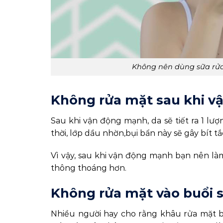
Không nên dùng sữa rử
Không rửa mặt sau khi 
Sau khi vận động mạnh, da sẽ tiết ra 1 l
thời, lớp dầu nhờn,bụi bẩn này sẽ gây bít t
Vì vậy, sau khi vận động mạnh bạn nên l
thông thoáng hơn.
Không rửa mặt vào buổi 
Nhiều người hay cho rằng khâu rửa mặt b