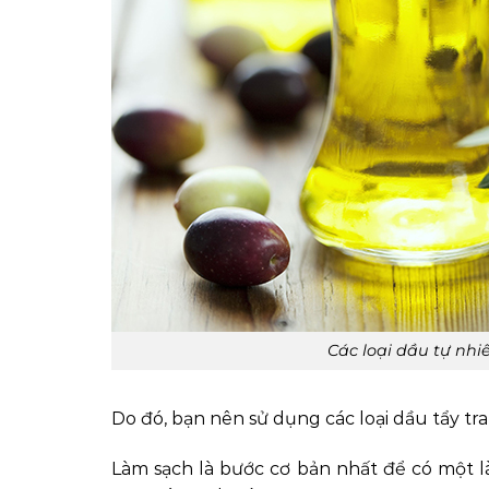
Các loại dầu tự nh
Do đó, bạn nên sử dụng các loại dầu tẩy t
Làm sạch là bước cơ bản nhất để có một là