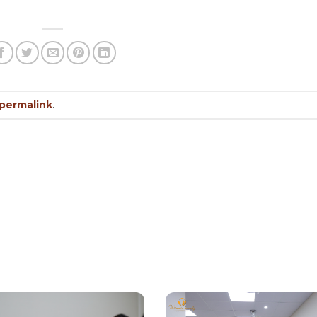
permalink
.