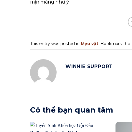
mịn màng như ý.
This entry was posted in
Mẹo vặt
. Bookmark the
WINNIE SUPPORT
Có thể bạn quan tâm