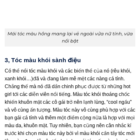
Mái tóc màu hồng mang lại vẻ ngoài vửa nữ tính, vừa
nổi bật
3, Tóc màu khói sành điệu
Có thể nói tóc màu khói và các biến thể của nó (rêu khói,
xanh khói…)đã và đang làm mê mệt các nàng cá tính.
Chẳng thế mà nó đã dần chinh phục được từ những hot
girl tới các diễn viên nổi tiếng. Màu tóc khói thoáng chốc
khiến khuôn mặt các cô gái trở nên lạnh lùng, “cool ngầu”
và vô cùng ấn tượng. Màu tóc này vô cùng phù hợp với các
bạn gái cá tính và thêm một điểm cộng nữa là hợp với mọi
màu da, khuôn mặt. Tuy nhiên, bạn cũng nên cân nhắc kĩ
trước khi chọn màu tóc này bởi vì màu khói cần tẩy tóc mới