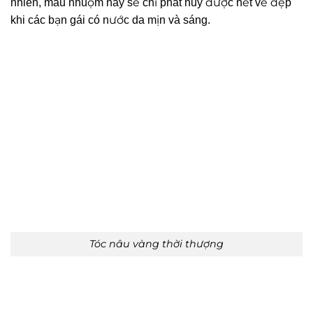
nhiên, màu nhuộm này sẽ chỉ phát huy được hết vẻ đẹp
khi các bạn gái có nước da mịn và sáng.
Tóc nâu vàng thời thượng