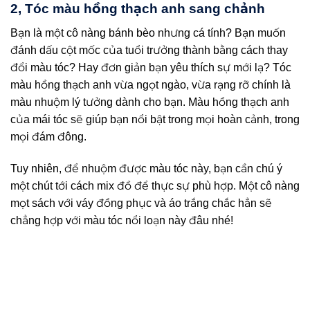
2, Tóc màu hồng thạch anh sang chảnh
Bạn là một cô nàng bánh bèo nhưng cá tính? Bạn muốn
đánh dấu cột mốc của tuổi trưởng thành bằng cách thay
đổi màu tóc? Hay đơn giản bạn yêu thích sự mới lạ? Tóc
màu hồng thạch anh vừa ngọt ngào, vừa rạng rỡ chính là
màu nhuộm lý tưởng dành cho bạn. Màu hồng thạch anh
của mái tóc sẽ giúp bạn nổi bật trong mọi hoàn cảnh, trong
mọi đám đông.
Tuy nhiên, để nhuộm được màu tóc này, bạn cần chú ý
một chút tới cách mix đồ để thực sự phù hợp. Một cô nàng
mọt sách với váy đồng phục và áo trắng chắc hẳn sẽ
chẳng hợp với màu tóc nổi loạn này đâu nhé!