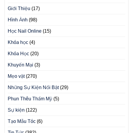
Giới Thiệu
(17)
Hình Ảnh
(98)
Học Nail Online
(15)
Khóa học
(4)
Khóa Học
(20)
Khuyến Mại
(3)
Mẹo vặt
(270)
Những Sự Kiện Nổi Bật
(29)
Phun Thêu Thẩm Mỹ
(5)
Sự kiện
(122)
Tạo Mẫu Tóc
(6)
Tin Tức
(382)