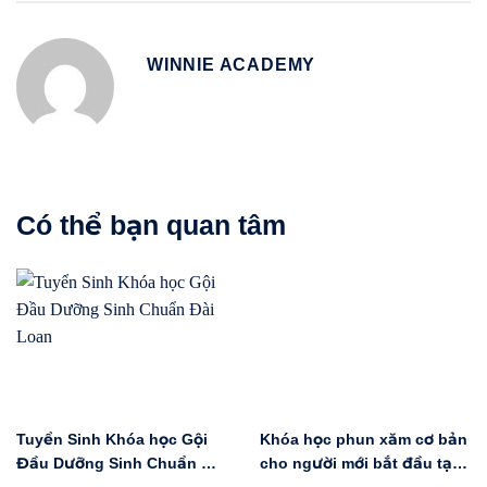
WINNIE ACADEMY
Có thể bạn quan tâm
Tuyển Sinh Khóa học Gội
Khóa học phun xăm cơ bản
Đầu Dưỡng Sinh Chuẩn Đài
cho người mới bắt đầu tại
Loan
Hà Nội ngày 6/6 có gì?