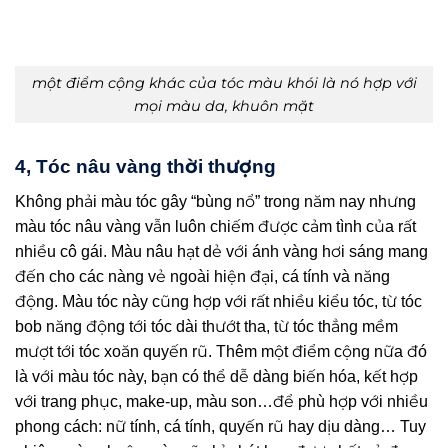
một điểm cộng khác của tóc màu khói là nó hợp với
mọi màu da, khuôn mặt
4, Tóc nâu vàng thời thượng
Không phải màu tóc gây “bùng nổ” trong năm nay nhưng
màu tóc nâu vàng vẫn luôn chiếm được cảm tình của rất
nhiều cô gái. Màu nâu hạt dẻ với ánh vàng hơi sáng mang
đến cho các nàng vẻ ngoài hiện đại, cá tính và năng
động. Màu tóc này cũng hợp với rất nhiều kiểu tóc, từ tóc
bob năng động tới tóc dài thướt tha, từ tóc thẳng mềm
mượt tới tóc xoăn quyến rũ. Thêm một điểm cộng nữa đó
là với màu tóc này, bạn có thể dễ dàng biến hóa, kết hợp
với trang phục, make-up, màu son…để phù hợp với nhiều
phong cách: nữ tính, cá tính, quyến rũ hay dịu dàng… Tuy