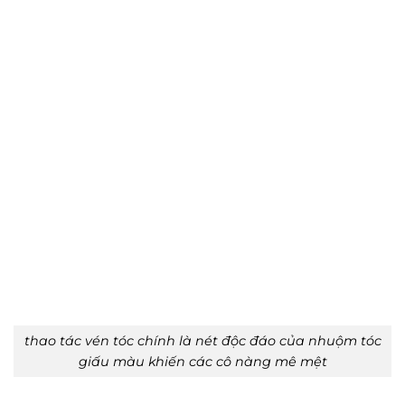
thao tác vén tóc chính là nét độc đáo của nhuộm tóc
giấu màu khiến các cô nàng mê mệt