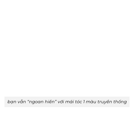
bạn vẫn “ngoan hiền” với mái tóc 1 màu truyền thống