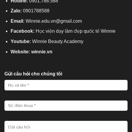
Hotline:
0901.788.588
Zalo:
0901788588
Email:
Winnie.edu.vn@gmail.com
Facebook:
H
ọc viện dạy làm đẹp quốc tế Winnie
Youtube:
Winnie Beauty Academy
Website: winnie.vn
Gửi câu hỏi cho chúng tôi