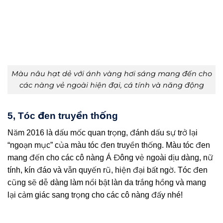
Màu nâu hạt dẻ với ánh vàng hơi sáng mang đến cho
các nàng vẻ ngoài hiện đại, cá tính và năng động
5, Tóc đen truyền thống
Năm 2016 là dấu mốc quan trọng, đánh dấu sự trở lại
“ngoạn mục” của màu tóc đen truyền thống. Màu tóc đen
mang đến cho các cô nàng Á Đông vẻ ngoài dịu dàng, nữ
tính, kín đáo và vẫn quyến rũ, hiện đại bất ngờ. Tóc đen
cũng sẽ dễ dàng làm nổi bật làn da trắng hồng và mang
lại cảm giác sang trọng cho các cô nàng đấy nhé!