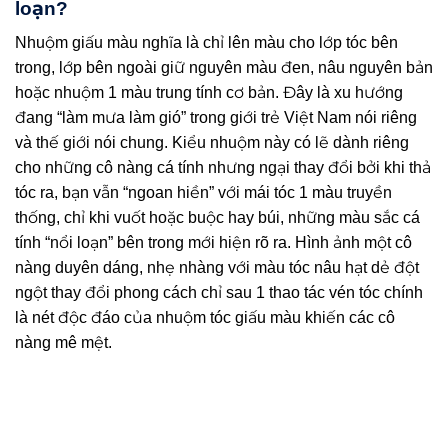
loạn?
Nhuộm giấu màu nghĩa là chỉ lên màu cho lớp tóc bên
trong, lớp bên ngoài giữ nguyên màu đen, nâu nguyên bản
hoặc nhuộm 1 màu trung tính cơ bản. Đây là xu hướng
đang “làm mưa làm gió” trong giới trẻ Việt Nam nói riêng
và thế giới nói chung. Kiểu nhuộm này có lẽ dành riêng
cho những cô nàng cá tính nhưng ngại thay đổi bởi khi thả
tóc ra, bạn vẫn “ngoan hiền” với mái tóc 1 màu truyền
thống, chỉ khi vuốt hoặc buộc hay búi, những màu sắc cá
tính “nổi loạn” bên trong mới hiện rõ ra. Hình ảnh một cô
nàng duyên dáng, nhẹ nhàng với màu tóc nâu hạt dẻ đột
ngột thay đổi phong cách chỉ sau 1 thao tác vén tóc chính
là nét độc đáo của nhuộm tóc giấu màu khiến các cô
nàng mê mệt.