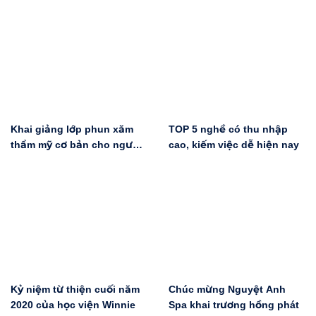
Khai giảng lớp phun xăm
TOP 5 nghề có thu nhập
thẩm mỹ cơ bản cho người
cao, kiếm việc dễ hiện nay
mới bắt đầu tại Hà Nội
Kỷ niệm từ thiện cuối năm
Chúc mừng Nguyệt Anh
2020 của học viện Winnie
Spa khai trương hồng phát