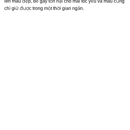
lên màu đẹp, dễ gây tổn hại cho mái tóc yếu và màu cũng
chỉ giữ được trong một thời gian ngắn.