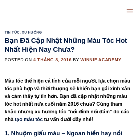
Skip
to
content
TIN TỨC
,
XU HƯỚNG
Bạn Đã Cập Nhật Những Màu Tóc Hot
Nhất Hiện Nay Chưa?
POSTED ON
4 THÁNG 8, 2016
BY
WINNIE ACADEMY
Màu tóc thể hiện cá tính của mỗi người, lựa chọn màu
tóc phù hợp và thời thượng sẽ khiến bạn gái xinh xắn
và cảm thấy tự tin hơn. Bạn đã cập nhật những màu
tóc hot nhất nửa cuối năm 2016 chưa? Cùng tham
khảo những xu hướng tóc “nổi đình nổi đám” do các
nhà
tạo mẫu tóc
tư vấn dưới đây nhé!
1, Nhuộm giấu màu – Ngoan hiền hay nổi