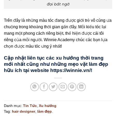
đại bất ngờ
Trên đây là những màu tóc đang được giới trẻ vô cùng ưa
chuộng trong khoảng thời gian gần đây. Mỗi kiểu tóc lại
mang một phong cách riêng biệt, thể hiện được cái tôi
riêng của mỗi người. Winnie Academy chúc các bạn lựa
chọn được màu tóc ưng ý nhất!
Cập nhật liên tục các xu hướng thời trang
mới nhất cũng như những mẹo vặt làm đẹp
hữu ích tại website
https://winnie.vn/
!
Danh mục:
Tin Tức
,
Xu hướng
Tag:
hair designer
,
làm đẹp
.