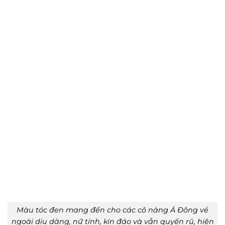
Màu tóc đen mang đến cho các cô nàng Á Đông vẻ
ngoài dịu dàng, nữ tính, kín đáo và vẫn quyến rũ, hiện