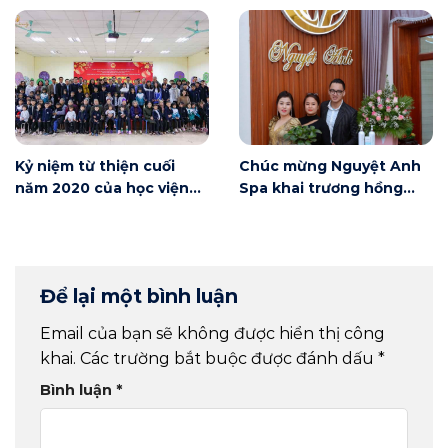
Nội
Kỷ niệm từ thiện cuối
Chúc mừng Nguyệt Anh
năm 2020 của học viện
Spa khai trương hồng
Winnie
phát
Để lại một bình luận
Email của bạn sẽ không được hiển thị công
khai.
Các trường bắt buộc được đánh dấu
*
Bình luận
*