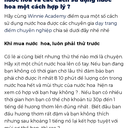
hoa một cách hợp lý ?
Hãy cùng
Winnie Academy
điểm qua một số cách
sử dụng nước hoa được các chuyên gia
dạy trang
điểm chuyên nghiệp
chia sẻ dưới đây nhé nhé
Khi mua nước hoa, luôn phải thử trước
Có lẽ ai cũng biết nhưng thử thế nào mới là chuyện.
Hãy xịt một chút nước hoa lên cổ tay. Nếu bạn đang
bạn không có thời gian chờ lâu thì đảm bảo bạn
phải chờ được ít nhất 8 10 phút để lượng cồn trong
nước hoa hết và mùi thực của nước hoa hiện ra
xem có hợp với bạn hay không ? . Nếu bạn có nhiều
thời gian hơn bạn có thể chờ khoản từ 30p đến 1
tiếng dể hương thơm lên đúng nhất . Biết đâu ban
đầu hương thơm rất đậm và bạn không thích
nhưng sau khoảng 1 tiếng nó lại kết hợp tuyệt với