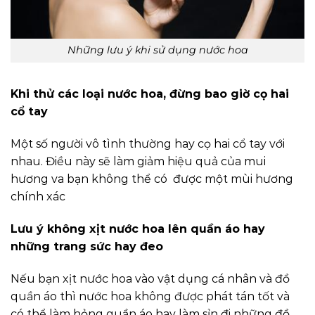
Những lưu ý khi sử dụng nước hoa
Khi thử các loại nước hoa, đừng bao giờ cọ hai
cổ tay
Một số người vô tình thường hay cọ hai cổ tay với
nhau. Điều này sẽ làm giảm hiệu quả của mui
hương va bạn không thể có được một mùi hương
chính xác
Lưu ý không xịt nước hoa lên quần áo hay
những trang sức hay đeo
Nếu bạn xịt nước hoa vào vật dụng cá nhân và đồ
quần áo thì nước hoa không được phát tán tốt và
có thể làm hỏng quần áo hay làm sỉn đi những đồ