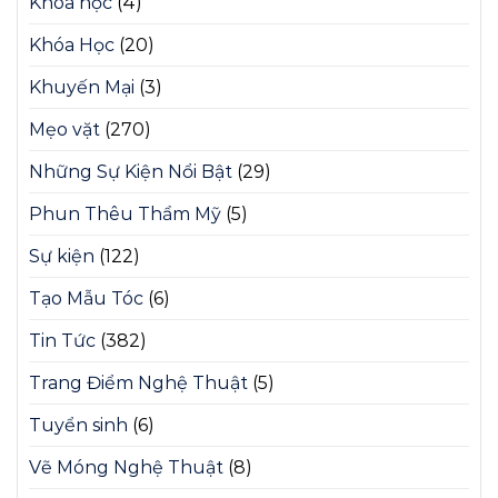
Khóa học
(4)
Khóa Học
(20)
Khuyến Mại
(3)
Mẹo vặt
(270)
Những Sự Kiện Nổi Bật
(29)
Phun Thêu Thẩm Mỹ
(5)
Sự kiện
(122)
Tạo Mẫu Tóc
(6)
Tin Tức
(382)
Trang Điểm Nghệ Thuật
(5)
Tuyển sinh
(6)
Vẽ Móng Nghệ Thuật
(8)