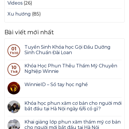
Videos
(26)
Xu hướng
(85)
Bài viết mới nhất
Tuyển Sinh Khóa học Gội Đầu Dưỡng
01
Sinh Chuẩn Đài Loan
Th10
Khóa Học Phun Thêu Thẩm Mỹ Chuyên
10
Nghiệp Winnie
Th8
WinnieID – Sổ tay học nghề
Khóa học phun xăm cơ bản cho người mới
bắt đầu tại Hà Nội ngày 6/6 có gì?
Khai giảng lớp phun xăm thẩm mỹ cơ bản
cho người mới bắt đầu tại Hà Nội