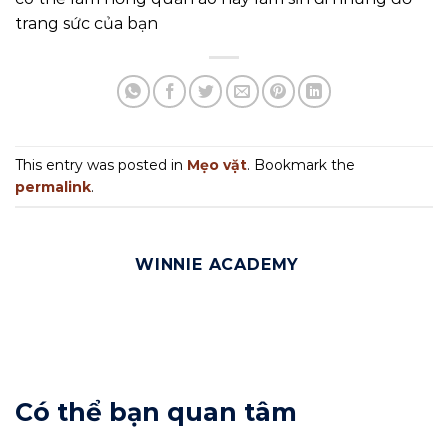
trang sức của bạn
This entry was posted in
Mẹo vặt
. Bookmark the
permalink
.
WINNIE ACADEMY
Có thể bạn quan tâm