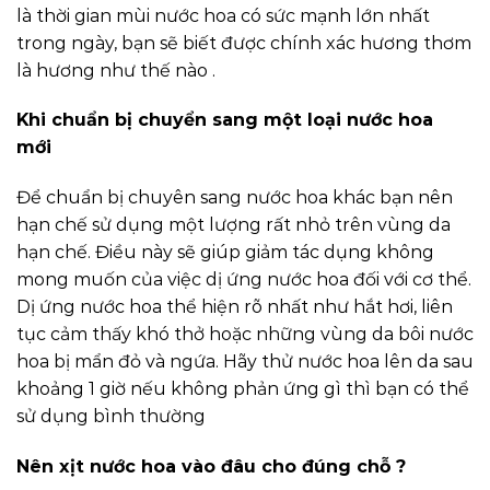
là thời gian mùi nước hoa có sức mạnh lớn nhất
trong ngày, bạn sẽ biết được chính xác hương thơm
là hương như thế nào .
Khi chuẩn bị chuyển sang một loại nước hoa
mới
Để chuẩn bị chuyên sang nước hoa khác bạn nên
hạn chế sử dụng một lượng rất nhỏ trên vùng da
hạn chế. Điều này sẽ giúp giảm tác dụng không
mong muốn của việc dị ứng nước hoa đối với cơ thể.
Dị ứng nước hoa thể hiện rõ nhất như hắt hơi, liên
tục cảm thấy khó thở hoặc những vùng da bôi nước
hoa bị mẩn đỏ và ngứa. Hãy thử nước hoa lên da sau
khoảng 1 giờ nếu không phản ứng gì thì bạn có thể
sử dụng bình thường
Nên xịt nước hoa vào đâu cho đúng chỗ ?