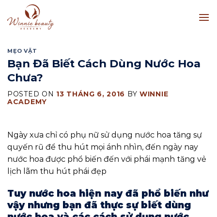
Skip
to
content
MẸO VẶT
Bạn Đã Biết Cách Dùng Nước Hoa
Chưa?
POSTED ON
13 THÁNG 6, 2016
BY
WINNIE
ACADEMY
Ngày xưa chỉ có phụ nữ sử dụng nước hoa tăng sự
quyến rũ để thu hút mọi ánh nhìn, đến ngày nay
nước hoa được phổ biến đến với phái mạnh tăng vẻ
lịch lãm thu hút phái đẹp
Tuy nước hoa hiện nay đã phổ biến như
vậy nhưng bạn đã thực sự biết dùng
nước hoa và các cách sử dụng nước