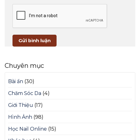
Chuyên mục
Bài ẩn
(30)
Chăm Sóc Da
(4)
Giới Thiệu
(17)
Hình Ảnh
(98)
Học Nail Online
(15)