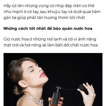
Hãy xịt lên những vùng có nhịp đập trên cơ thể
như mạch ở cổ tay, sau khuỷu tay và dưới quai hàm
gần tai giúp phát tán hương thơm tốt nhất
Những cách tốt nhất để bảo quản nước hoa
Giữ nước hoa ở những nơi lạnh và tối vì ánh nắng
mặt trời và hơi nóng sẽ làm biết đổi chất nước hoa