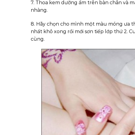
7. Thoa kem dưỡng ẩm trên bàn chân và mắ
nhàng.
8. Hãy chọn cho mình một màu móng ưa thí
nhất khô xong rồi mới sơn tiếp lớp thứ 2.
cùng.