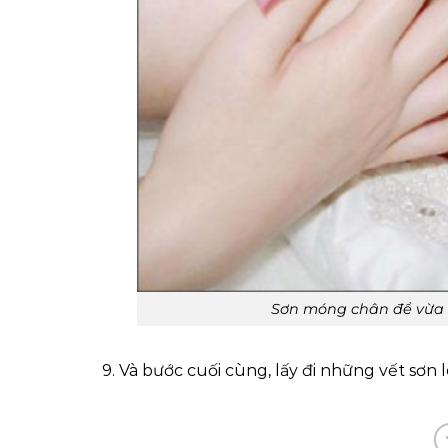
Sơn móng chân để vừa 
9. Và bước cuối cùng, lấy đi những vết s