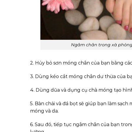
Ngâm chân trong xà phòng 
2. Hủy bỏ sơn móng chân của bạn bằng các
3. Dùng kéo cắt móng chân dư thừa của b
4. Dùng dũa và dụng cụ chà móng tạo hìn
5. Bàn chải và đá bọt sẽ giúp bạn làm sạch 
móng và da.
6. Sau đó, tiếp tục ngâm chân của bạn tro
lưỡng.