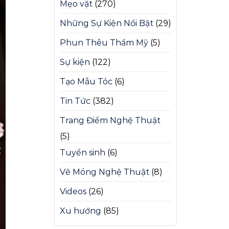
Mẹo vặt
(270)
Những Sự Kiện Nổi Bật
(29)
Phun Thêu Thẩm Mỹ
(5)
Sự kiện
(122)
Tạo Mẫu Tóc
(6)
Tin Tức
(382)
Trang Điểm Nghệ Thuật
(5)
Tuyển sinh
(6)
Vẽ Móng Nghệ Thuật
(8)
Videos
(26)
Xu hướng
(85)