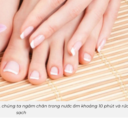
n, chúng ta ngâm chân trong nước ấm khoảng 10 phút và rử
sạch