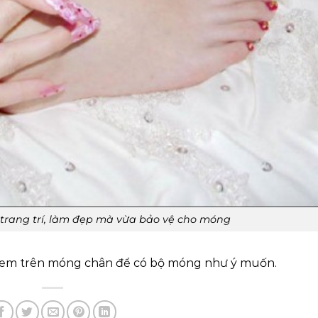
trang trí, làm đẹp mà vừa bảo vệ cho móng
ơn lem trên móng chân để có bộ móng như ý muốn.