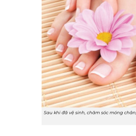
Sau khi đã vệ sinh, chăm sóc móng châ