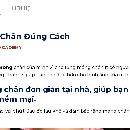
LIÊN HỆ
 Chân Đúng Cách
 ACADEMY
 móng
chân của mình vì cho rằng móng chân ít có người
ng chân sẽ giúp bạn làm đẹp hơn cho hình ảnh của mình
g
chân đơn giản tại nhà, giúp bạn
mềm mại.
g vài phút. Sau đó lau khô và đảm bảo rằng móng chân