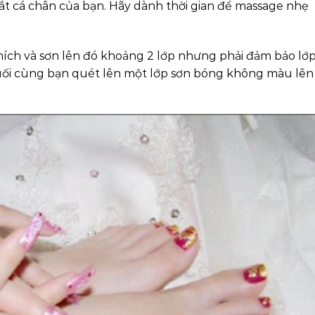
t cá chân của bạn. Hãy dành thời gian để massage nhẹ
ch và sơn lên đó khoảng 2 lớp nhưng phải đảm bảo lớ
 Cuối cùng bạn quét lên một lớp sơn bóng không màu lên