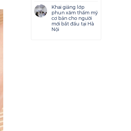
Khai giảng lớp
phun xăm thẩm mỹ
cơ bản cho người
mới bắt đầu tại Hà
Nội