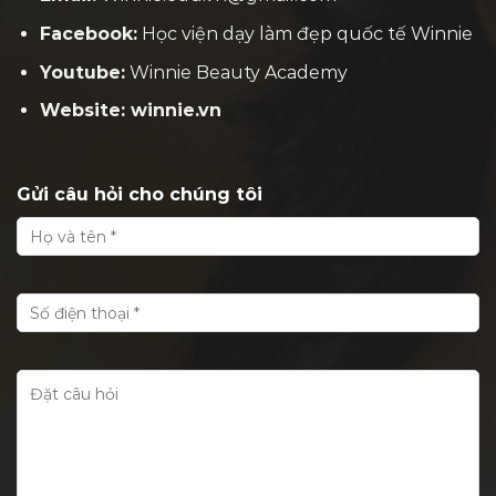
Facebook:
H
ọc viện dạy làm đẹp quốc tế Winnie
Youtube:
Winnie Beauty Academy
Website: winnie.vn
Gửi câu hỏi cho chúng tôi