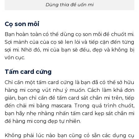
Dùng thìa để uốn mi
Cọ son môi
Bạn hoàn toàn có thể dùng cọ son môi để chuốt mi.
Sợi mảnh của của cọ sẽ len lỏi và tiếp cận đến từng
sợi mi. Nhờ đó, mi của bạn sẽ đều, đẹp và không bị
vón cục.
Tấm card cứng
Chỉ cần một tấm card cứng là bạn đã có thể sở hữu
hàng mi cong vút như ý muốn. Cách làm khá đơn
giản, bạn chỉ cần để tấm card sát chân mi trên, tiếp
đến chải mi bằng mascara. Trong quá trình chuốt,
bạn hãy nhẹ nhàng nhấn tấm card kẹp sát chân mi
để hàng mi cong đẹp tự nhiên.
Không phải lúc nào bạn cũng có sẵn các dụng cụ