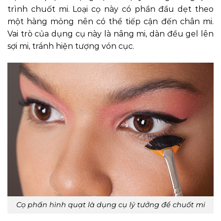
trình chuốt mi. Loại cọ này có phần đầu dẹt theo
một hàng mỏng nên có thể tiếp cận đến chân mi.
Vai trò của dụng cụ này là nâng mi, dàn đều gel lên
sợi mi, tránh hiện tượng vón cục.
Cọ phấn hình quạt là dụng cụ lý tưởng để chuốt mi