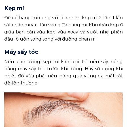
Kẹp mi
Để có hàng mi cong vút bạn nên kẹp mi 2 lần: 1 lần
sát chân mi và 1 lần vào giữa hàng mi. Khi nhấn kẹp ở
giữa bạn cần vừa kẹp vừa xoay và vuốt nhẹ phần
đầu lô uốn song song với đường chân mi.
Máy sấy tóc
Nếu bạn dùng kẹp mi kim loại thì nên sấy nóng
bằng máy sấy tóc trước khi dùng. Hãy sử dụng khi
nhiệt độ vừa phải, nếu nóng quá vùng da mắt rất
dễ tổn thương.