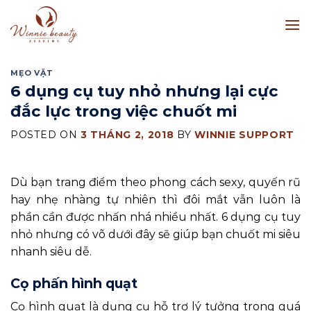
Skip
to
content
MẸO VẶT
6 dụng cụ tuy nhỏ nhưng lại cực
đắc lực trong việc chuốt mi
POSTED ON
3 THÁNG 2, 2018
BY
WINNIE SUPPORT
Dù bạn trang điểm theo phong cách sexy, quyến rũ
hay nhẹ nhàng tự nhiên thì đôi mắt vẫn luôn là
phần cần được nhấn nhá nhiều nhất. 6 dụng cụ tuy
nhỏ nhưng có võ dưới đây sẽ giúp bạn chuốt mi siêu
nhanh siêu dễ.
Cọ phấn hình quạt
Cọ hình quạt là dụng cụ hỗ trợ lý tưởng trong quá