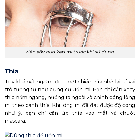
Nên sấy qua kẹp mi trước khi sử dụng
Thìa
Tuy khá bất ngờ nhưng một chiếc thìa nhỏ lại có vai
trò tương tự như dụng cụ uốn mi. Bạn chỉ cần xoay
thìa nằm ngang, hướng ra ngoài và chỉnh dáng lông
mi theo cạnh thìa. Khi lông mi đã đạt được độ cong
như ý, bạn chỉ cần úp thìa vào mắt và chuốt
mascara.