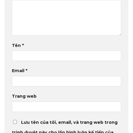
Tên
*
Email
*
Trang web
Lưu tên của tôi, email, và trang web trong
trình duyệt này cho lần bình luận kế tiếp của