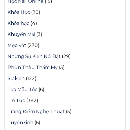
Học Nail Online
(15)
Khóa Học
(20)
Khóa học
(4)
Khuyến Mại
(3)
Mẹo vặt
(270)
Những Sự Kiện Nổi Bật
(29)
Phun Thêu Thẩm Mỹ
(5)
Sự kiện
(122)
Tạo Mẫu Tóc
(6)
Tin Tức
(382)
Trang Điểm Nghệ Thuật
(5)
Tuyển sinh
(6)