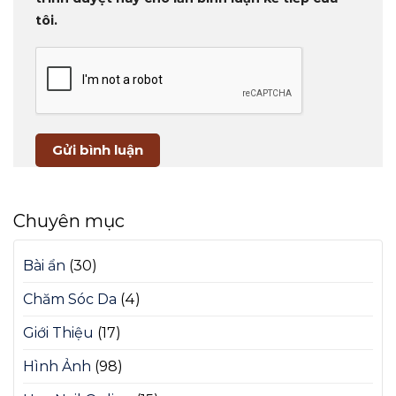
tôi.
Chuyên mục
Bài ẩn
(30)
Chăm Sóc Da
(4)
Giới Thiệu
(17)
Hình Ảnh
(98)