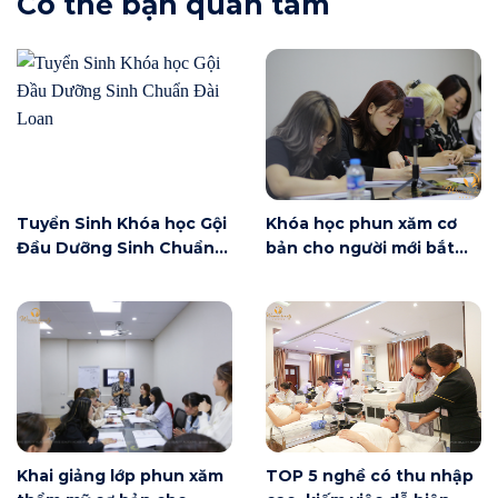
Có thể bạn quan tâm
Tuyển Sinh Khóa học Gội
Khóa học phun xăm cơ
Đầu Dưỡng Sinh Chuẩn
bản cho người mới bắt
Đài Loan
đầu tại Hà Nội ngày 6/6
có gì?
Khai giảng lớp phun xăm
TOP 5 nghề có thu nhập