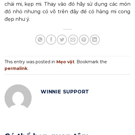
chải mi, kẹp mi. Thay vào đó hãy sử dụng các món
đồ nhỏ nhưng có võ trên đây để có hàng mi cong
đẹp như ý.
This entry was posted in
Mẹo vặt
. Bookmark the
permalink
.
WINNIE SUPPORT