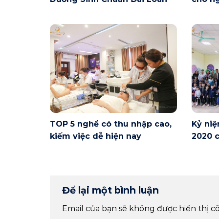
Nội ng
TOP 5 nghề có thu nhập cao,
Kỷ niệ
kiếm việc dễ hiện nay
2020 c
Để lại một bình luận
Email của bạn sẽ không được hiển thị cô