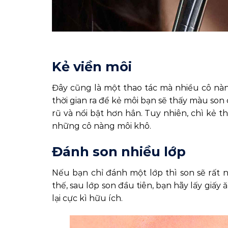
Kẻ viền môi
Đây cũng là một thao tác mà nhiều cô nà
thời gian ra để kẻ môi bạn sẽ thấy màu son
rũ và nổi bật hơn hẳn. Tuy nhiên, chì kẻ
những cô nàng môi khô.
Đánh son nhiều lớp
Nếu bạn chỉ đánh một lớp thì son sẽ rất n
thế, sau lớp son đầu tiên, bạn hãy lấy giấy
lại cực kì hữu ích.