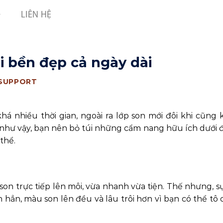
LIÊN HỆ
i bền đẹp cả ngày dài
 SUPPORT
khá nhiều thời gian, ngoài ra lớp son mới đôi khi cũng
như vậy, bạn nên bỏ túi những cẩm nang hữu ích dưới 
thể.
on trực tiếp lên môi, vừa nhanh vừa tiện. Thế nhưng, s
ơn hẳn, màu son lên đều và lâu trôi hơn vì bạn có thể tô