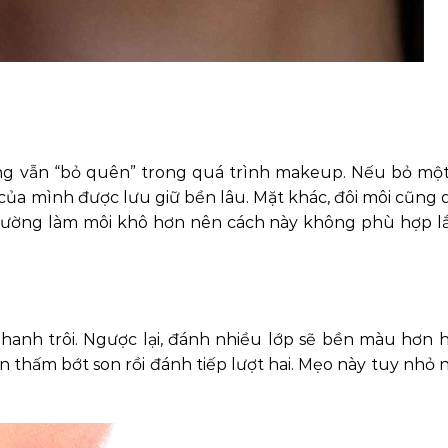
ng vẫn “bỏ quên” trong quá trình makeup. Nếu bỏ mộ
 của mình được lưu giữ bền lâu. Mặt khác, đôi môi cũng
 thường làm môi khô hơn nên cách này không phù hợp l
hanh trôi. Ngược lại, đánh nhiều lớp sẽ bền màu hơn h
 ăn thấm bớt son rồi đánh tiếp lượt hai. Mẹo này tuy nhỏ