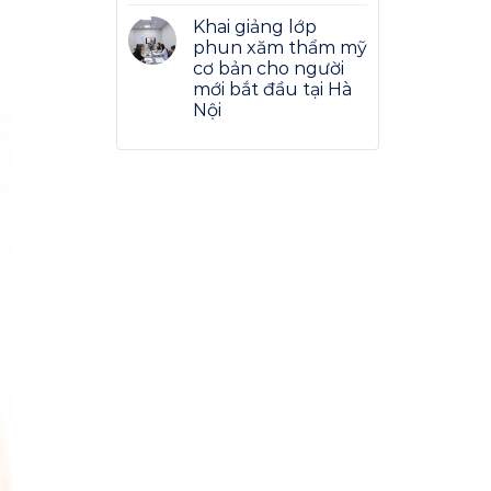
Khai giảng lớp
phun xăm thẩm mỹ
cơ bản cho người
mới bắt đầu tại Hà
Nội