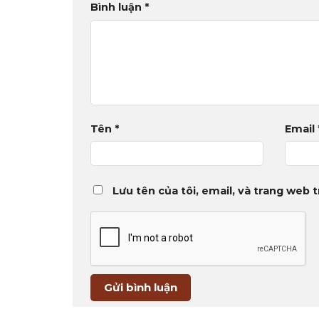
Bình luận
*
Tên
*
Email
Lưu tên của tôi, email, và trang web t