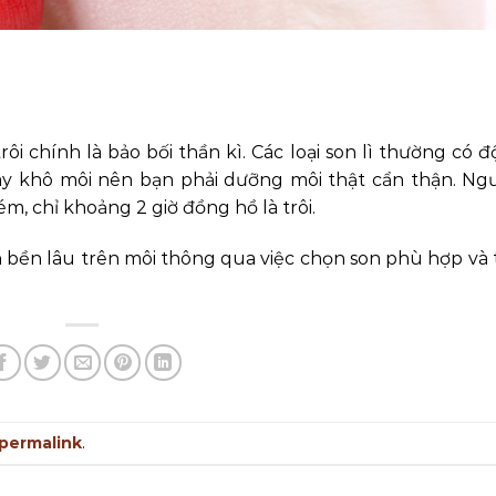
trôi chính là bảo bối thần kì. Các loại son lì thường có 
y khô môi nên bạn phải dưỡng môi thật cẩn thận. Ngư
, chỉ khoảng 2 giờ đồng hồ là trôi.
 bền lâu trên môi thông qua việc chọn son phù hợp và 
permalink
.