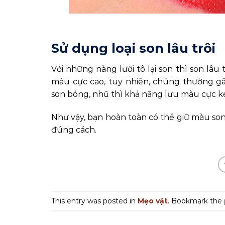
Sử dụng loại son lâu trôi
Với những nàng lười tô lại son thì son lâu 
màu cực cao, tuy nhiên, chúng thường gâ
son bóng, nhũ thì khả năng lưu màu cực kém
Như vậy, bạn hoàn toàn có thể giữ màu son
đúng cách.
This entry was posted in
Mẹo vặt
. Bookmark the