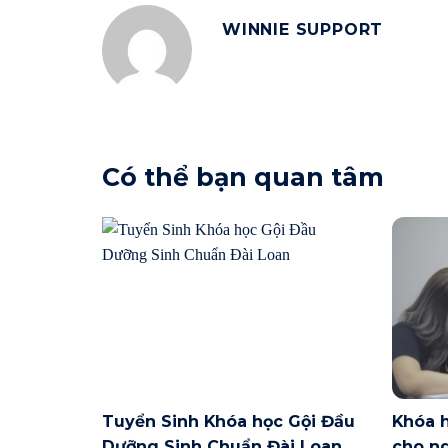
WINNIE SUPPORT
Có thể bạn quan tâm
Tuyển Sinh Khóa học Gội Đầu
Khóa 
Dưỡng Sinh Chuẩn Đài Loan
cho ng