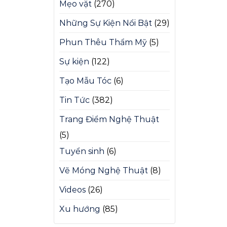
Mẹo vặt
(270)
Những Sự Kiện Nổi Bật
(29)
Phun Thêu Thẩm Mỹ
(5)
Sự kiện
(122)
Tạo Mẫu Tóc
(6)
Tin Tức
(382)
Trang Điểm Nghệ Thuật
(5)
Tuyển sinh
(6)
Vẽ Móng Nghệ Thuật
(8)
Videos
(26)
Xu hướng
(85)