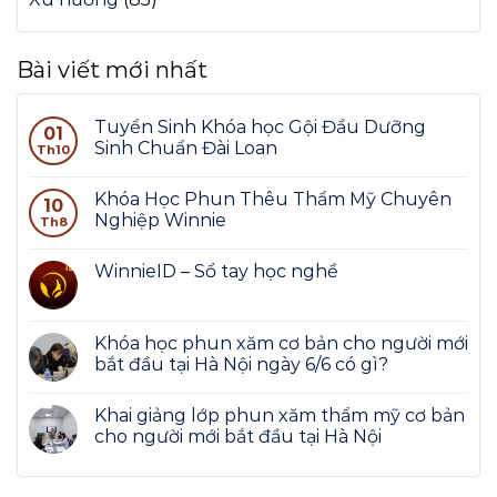
Bài viết mới nhất
Tuyển Sinh Khóa học Gội Đầu Dưỡng
01
Sinh Chuẩn Đài Loan
Th10
Khóa Học Phun Thêu Thẩm Mỹ Chuyên
10
Nghiệp Winnie
Th8
WinnieID – Sổ tay học nghề
Khóa học phun xăm cơ bản cho người mới
bắt đầu tại Hà Nội ngày 6/6 có gì?
Khai giảng lớp phun xăm thẩm mỹ cơ bản
cho người mới bắt đầu tại Hà Nội