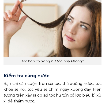
Tóc bạn có đang hư tổn hay không?
Kiểm tra cùng nước
Bạn chỉ cần cuộn tròn sợi tóc, thả xuống nước, tóc
khỏe sẽ nổi, tóc yếu sẽ chìm ngay xuống đáy. Hiện
tượng trên xảy ra do sợi tóc hư tổn có lớp biểu bì xù
xì dễ thấm nước.