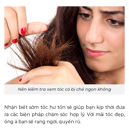
Nên kiểm tra xem tóc có bị chẻ ngọn không
Nhận biết sớm tóc hư tổn sẽ giúp bạn kịp thời đưa
ra các biện pháp chăm sóc hợp lý. Với mái tóc đẹp,
óng ả bạn sẽ rạng ngời, quyến rũ.