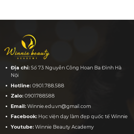
Địa chỉ:
Số 73 Nguyễn Công Hoan Ba Đình Hà
Nội
Hotline:
0901.788.588
Zalo:
0901788588
Email:
Winnie.edu.vn@gmail.com
Facebook:
H
ọc viện dạy làm đẹp quốc tế Winnie
Youtube:
Winnie Beauty Academy