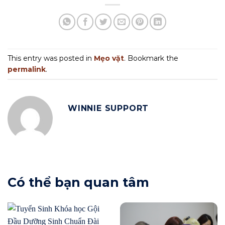
This entry was posted in
Mẹo vặt
. Bookmark the
permalink
.
WINNIE SUPPORT
Có thể bạn quan tâm