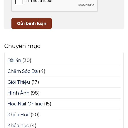
Chuyên mục
Bài ẩn
(30)
Chăm Sóc Da
(4)
Giới Thiệu
(17)
Hình Ảnh
(98)
Học Nail Online
(15)
Khóa Học
(20)
Khóa học
(4)