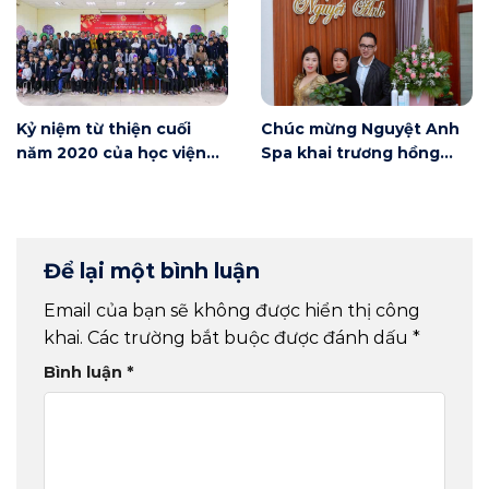
Kỷ niệm từ thiện cuối
Chúc mừng Nguyệt Anh
năm 2020 của học viện
Spa khai trương hồng
Winnie
phát
Để lại một bình luận
Email của bạn sẽ không được hiển thị công
khai.
Các trường bắt buộc được đánh dấu
*
Bình luận
*