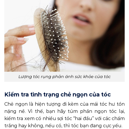
Lượng tóc rụng phản ánh sức khỏe của tóc
Kiểm tra tình trạng chẻ ngọn của tóc
Chẻ ngọn là hiện tượng đi kèm của mái tóc hư tổn
nặng nề. Vì thế, bạn hãy túm phần ngọn tóc lại,
kiểm tra xem có nhiều sợi tóc “hai đầu” với các chấm
trắng hay không, nếu có, thì tóc bạn đang cực yếu.