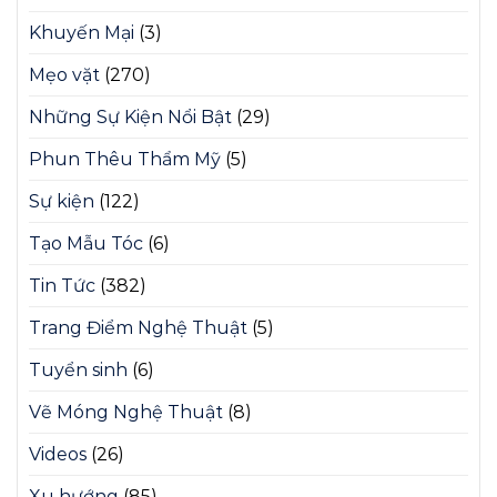
Khuyến Mại
(3)
Mẹo vặt
(270)
Những Sự Kiện Nổi Bật
(29)
Phun Thêu Thẩm Mỹ
(5)
Sự kiện
(122)
Tạo Mẫu Tóc
(6)
Tin Tức
(382)
Trang Điểm Nghệ Thuật
(5)
Tuyển sinh
(6)
Vẽ Móng Nghệ Thuật
(8)
Videos
(26)
Xu hướng
(85)