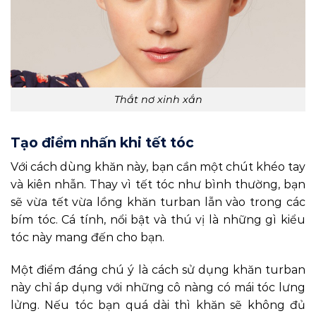
Thắt nơ xinh xắn
Tạo điểm nhấn khi tết tóc
Với cách dùng khăn này, bạn cần một chút khéo tay
và kiên nhẫn. Thay vì tết tóc như bình thường, bạn
sẽ vừa tết vừa lồng khăn turban lẫn vào trong các
bím tóc. Cá tính, nổi bật và thú vị là những gì kiểu
tóc này mang đến cho bạn.
Một điểm đáng chú ý là cách sử dụng khăn turban
này chỉ áp dụng với những cô nàng có mái tóc lưng
lửng. Nếu tóc bạn quá dài thì khăn sẽ không đủ