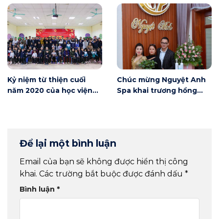
Nội
Kỷ niệm từ thiện cuối
Chúc mừng Nguyệt Anh
năm 2020 của học viện
Spa khai trương hồng
Winnie
phát
Để lại một bình luận
Email của bạn sẽ không được hiển thị công
khai.
Các trường bắt buộc được đánh dấu
*
Bình luận
*