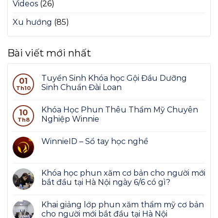
Videos
(26)
Xu hướng
(85)
Bài viết mới nhất
Tuyển Sinh Khóa học Gội Đầu Dưỡng
01
Sinh Chuẩn Đài Loan
Th10
Khóa Học Phun Thêu Thẩm Mỹ Chuyên
10
Nghiệp Winnie
Th8
WinnieID – Sổ tay học nghề
Khóa học phun xăm cơ bản cho người mới
bắt đầu tại Hà Nội ngày 6/6 có gì?
Khai giảng lớp phun xăm thẩm mỹ cơ bản
cho người mới bắt đầu tại Hà Nội