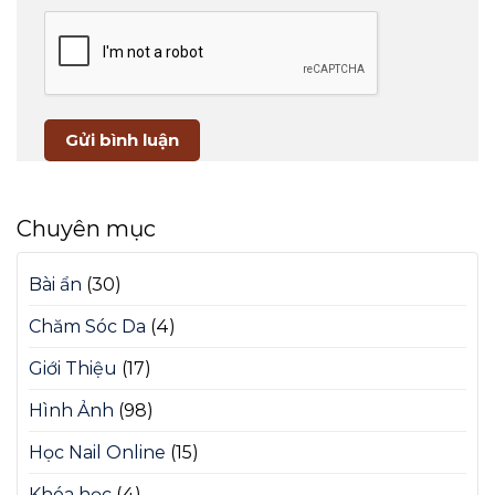
Chuyên mục
Bài ẩn
(30)
Chăm Sóc Da
(4)
Giới Thiệu
(17)
Hình Ảnh
(98)
Học Nail Online
(15)
Khóa học
(4)