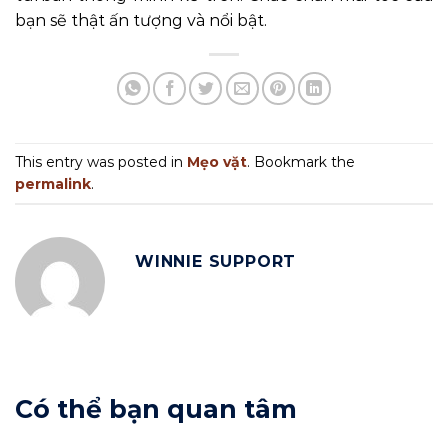
bạn sẽ thật ấn tượng và nổi bật.
This entry was posted in
Mẹo vặt
. Bookmark the
permalink
.
WINNIE SUPPORT
Có thể bạn quan tâm