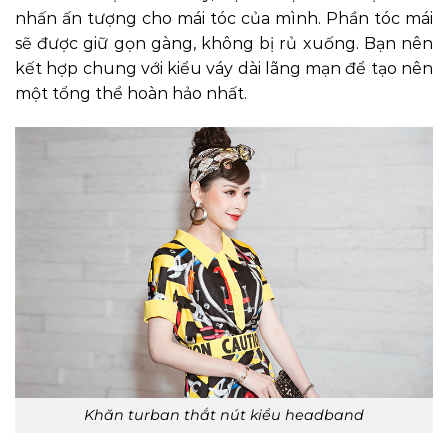
nhấn ấn tượng cho mái tóc của mình. Phần tóc mái
sẽ được giữ gọn gàng, không bị rủ xuống. Bạn nên
kết hợp chung với kiểu váy dài lãng mạn để tạo nên
một tổng thể hoàn hảo nhất.
Khăn turban thắt nút kiểu headband