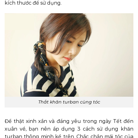
kích thước để sử dụng.
Thắt khăn turban cùng tóc
Để thật xinh xắn và đáng yêu trong ngày Tết đến
xuân về, bạn nên áp dụng 3 cách sử dụng khăn
turban thông minh kể trên. Chắc chắn mái tóc của