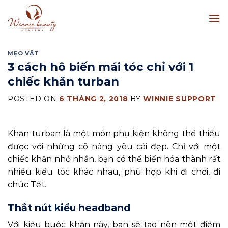
Skip
to
content
MẸO VẶT
3 cách hô biến mái tóc chỉ với 1
chiếc khăn turban
POSTED ON
6 THÁNG 2, 2018
BY
WINNIE SUPPORT
Khăn turban là một món phụ kiện không thể thiếu
được với những cô nàng yêu cái đẹp. Chỉ với một
chiếc khăn nhỏ nhắn, bạn có thể biến hóa thành rất
nhiều kiểu tóc khác nhau, phù hợp khi đi chơi, đi
chúc Tết.
Thắt nút kiểu headband
Với kiểu buộc khăn này, bạn sẽ tạo nên một điểm