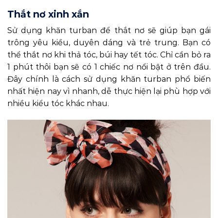
Thắt nơ xinh xắn
Sử dụng khăn turban để thắt nơ sẽ giúp bạn gái
trông yêu kiều, duyên dáng và trẻ trung. Bạn có
thể thắt nơ khi thả tóc, búi hay tết tóc. Chỉ cần bỏ ra
1 phút thôi bạn sẽ có 1 chiếc nơ nổi bật ở trên đầu.
Đây chính là cách sử dụng khăn turban phổ biến
nhất hiện nay vì nhanh, dễ thực hiện lại phù hợp với
nhiều kiểu tóc khác nhau.