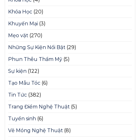
Khóa Học
(20)
Khuyến Mại
(3)
Mẹo vặt
(270)
Những Sự Kiện Nổi Bật
(29)
Phun Thêu Thẩm Mỹ
(5)
Sự kiện
(122)
Tạo Mẫu Tóc
(6)
Tin Tức
(382)
Trang Điểm Nghệ Thuật
(5)
Tuyển sinh
(6)
Vẽ Móng Nghệ Thuật
(8)