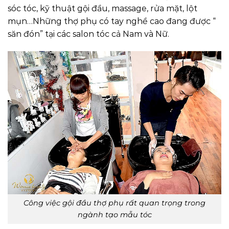
sóc tóc, kỹ thuật gội đầu, massage, rửa mặt, lột
mụn…Những thợ phụ có tay nghề cao đang được “
săn đón” tại các salon tóc cả Nam và Nữ.
Công việc gội đầu thợ phụ rất quan trọng trong
ngành tạo mẫu tóc