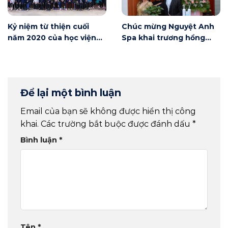
Kỷ niệm từ thiện cuối
Chúc mừng Nguyệt Anh
năm 2020 của học viện
Spa khai trương hồng
Winnie
phát
Để lại một bình luận
Email của bạn sẽ không được hiển thị công
khai.
Các trường bắt buộc được đánh dấu
*
Bình luận
*
Tên
*