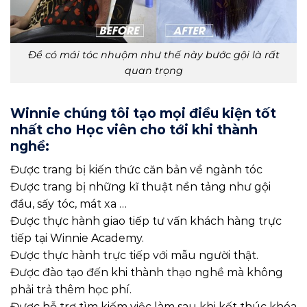
Để có mái tóc nhuộm như thế này bước gội là rất
quan trọng
Winnie chúng tôi tạo mọi điều kiện tốt
nhất cho Học viên cho tới khi thành
nghề:
Được trang bị kiến thức căn bản về ngành tóc
Được trang bị những kĩ thuật nền tảng như gội
đầu, sấy tóc, mát xa …
Được thực hành giao tiếp tư vấn khách hàng trực
tiếp tại Winnie Academy.
Được thực hành trực tiếp với mẫu người thật.
Được đào tạo đến khi thành thạo nghề mà không
phải trả thêm học phí.
Được hỗ trợ tìm kiếm việc làm sau khi kết thúc khóa