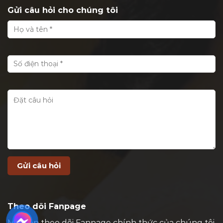
Gửi câu hỏi cho chúng tôi
Theo dõi Fanpage
Mời bạn theo dõi Fanpage chính thức của chúng tôi