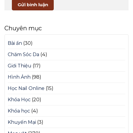
Chuyên mục
Bài ẩn
(30)
Chăm Sóc Da
(4)
Giới Thiệu
(17)
Hình Ảnh
(98)
Học Nail Online
(15)
Khóa Học
(20)
Khóa học
(4)
Khuyến Mại
(3)