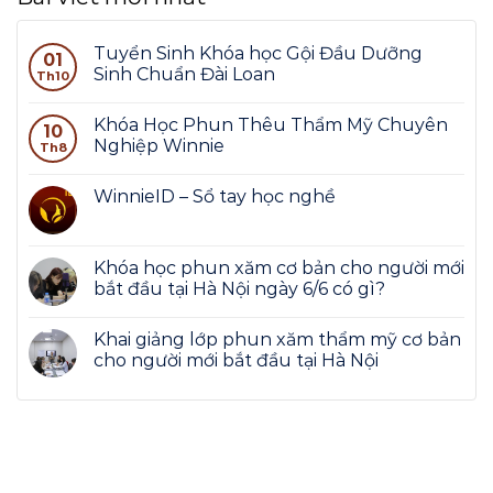
Tuyển Sinh Khóa học Gội Đầu Dưỡng
01
Sinh Chuẩn Đài Loan
Th10
Khóa Học Phun Thêu Thẩm Mỹ Chuyên
10
Nghiệp Winnie
Th8
WinnieID – Sổ tay học nghề
Khóa học phun xăm cơ bản cho người mới
bắt đầu tại Hà Nội ngày 6/6 có gì?
Khai giảng lớp phun xăm thẩm mỹ cơ bản
cho người mới bắt đầu tại Hà Nội