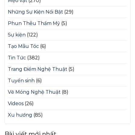
Mẹo vặt
(270)
Những Sự Kiện Nổi Bật
(29)
Phun Thêu Thẩm Mỹ
(5)
Sự kiện
(122)
Tạo Mẫu Tóc
(6)
Tin Tức
(382)
Trang Điểm Nghệ Thuật
(5)
Tuyển sinh
(6)
Vẽ Móng Nghệ Thuật
(8)
Videos
(26)
Xu hướng
(85)
Bài viết mới nhất