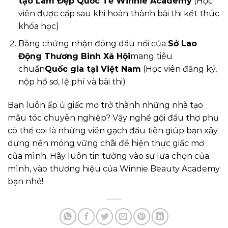
tạo Làm Đẹp Quốc Tế Winnie Academy
(Học
viên được cấp sau khi hoàn thành bài thi kết thúc
khóa học)
Bằng chứng nhận đóng dấu nổi của
Sở Lao
Động Thương Binh Xã Hội
mang tiêu
chuẩn
Quốc gia tại Việt Nam
(Học viên đăng ký,
nộp hồ sơ, lệ phí và bài thi)
Bạn luôn ấp ủ giấc mơ trở thành những nhà tạo
mẫu tóc chuyên nghiệp? Vậy nghề gội đầu thợ phụ
có thể coi là những viên gạch đầu tiên giúp bạn xây
dựng nền móng vững chãi để hiện thực giấc mơ
của mình. Hãy luôn tin tưởng vào sự lựa chọn của
mình, vào thương hiệu của Winnie Beauty Academy
bạn nhé!