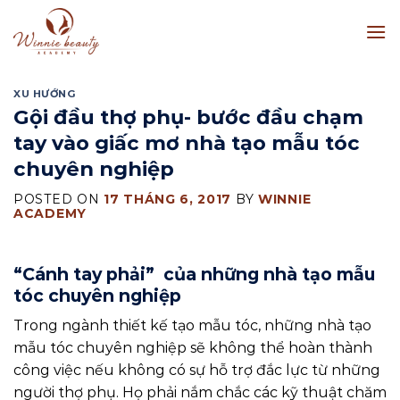
Skip
to
content
XU HƯỚNG
Gội đầu thợ phụ- bước đầu chạm
tay vào giấc mơ nhà tạo mẫu tóc
chuyên nghiệp
POSTED ON
17 THÁNG 6, 2017
BY
WINNIE
ACADEMY
“Cánh tay phải” của những nhà tạo mẫu
tóc chuyên nghiệp
Trong ngành thiết kế tạo mẫu tóc, những nhà tạo
mẫu tóc chuyên nghiệp sẽ không thể hoàn thành
công việc nếu không có sự hỗ trợ đắc lực từ những
người thợ phụ. Họ phải nắm chắc các kỹ thuật chăm