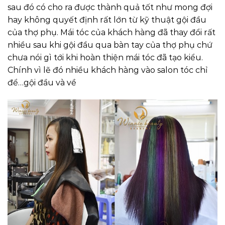
sau đó có cho ra được thành quả tốt như mong đợi
hay không quyết định rất lớn từ kỹ thuật gội đầu
của thợ phụ. Mái tóc của khách hàng đã thay đổi rất
nhiều sau khi gội đầu qua bàn tay của thợ phụ chứ
chưa nói gì tới khi hoàn thiện mái tóc đã tạo kiểu.
Chính vì lẽ đó nhiều khách hàng vào salon tóc chỉ
để…gội đầu và về