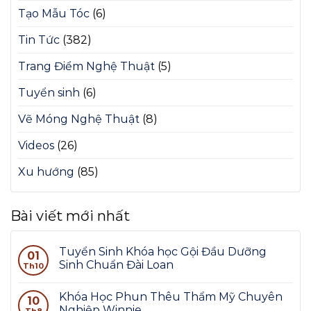
Tạo Mẫu Tóc
(6)
Tin Tức
(382)
Trang Điểm Nghệ Thuật
(5)
Tuyển sinh
(6)
Vẽ Móng Nghệ Thuật
(8)
Videos
(26)
Xu hướng
(85)
Bài viết mới nhất
Tuyển Sinh Khóa học Gội Đầu Dưỡng
01
Sinh Chuẩn Đài Loan
Th10
Khóa Học Phun Thêu Thẩm Mỹ Chuyên
10
Nghiệp Winnie