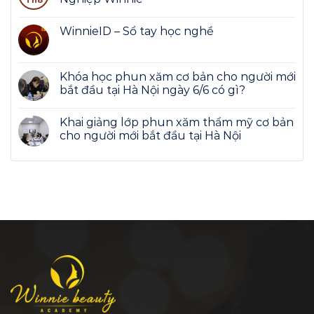
Th8
WinnieID – Sổ tay học nghề
Khóa học phun xăm cơ bản cho người mới
bắt đầu tại Hà Nội ngày 6/6 có gì?
Khai giảng lớp phun xăm thẩm mỹ cơ bản
cho người mới bắt đầu tại Hà Nội