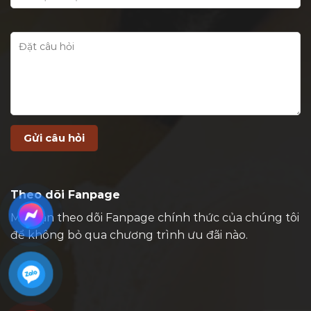
Theo dõi Fanpage
Mời bạn theo dõi Fanpage chính thức của chúng tôi
để không bỏ qua chương trình ưu đãi nào.