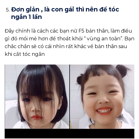
Đơn giản , là con gái thì nên để tóc
ngắn 1 lần
Đây chính là cách các bạn nữ F5 bản thân, làm điều
gì đó mói mẻ hơn để thoát khỏi “ vùng an toàn”. Bạn
chắc chắn sẽ có cái nhìn rất khác về bản thân sau
khi cắt tóc ngắn