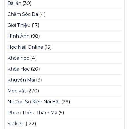
Bài ẩn
(30)
Chăm Sóc Da
(4)
Giới Thiệu
(17)
Hình Ảnh
(98)
Học Nail Online
(15)
Khóa học
(4)
Khóa Học
(20)
Khuyến Mại
(3)
Mẹo vặt
(270)
Những Sự Kiện Nổi Bật
(29)
Phun Thêu Thẩm Mỹ
(5)
Sự kiện
(122)