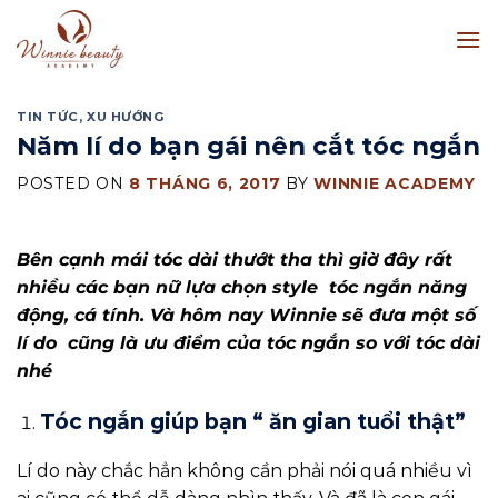
Skip
to
content
TIN TỨC
,
XU HƯỚNG
Năm lí do bạn gái nên cắt tóc ngắn
POSTED ON
8 THÁNG 6, 2017
BY
WINNIE ACADEMY
Bên cạnh mái tóc dài thướt tha thì giờ đây rất
nhiều các bạn nữ lựa chọn style tóc ngắn năng
động, cá tính. Và hôm nay Winnie sẽ đưa một số
lí do cũng là ưu điểm của tóc ngắn so với tóc dài
nhé
Tóc ngắn giúp bạn “ ăn gian tuổi thật”
Lí do này chắc hẳn không cần phải nói quá nhiều vì