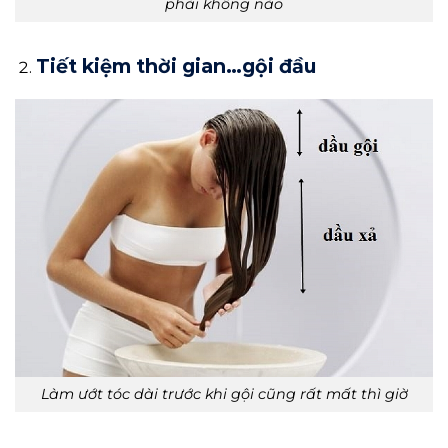
phải không nào
Tiết kiệm thời gian…gội đầu
Làm ướt tóc dài trước khi gội cũng rất mất thì giờ