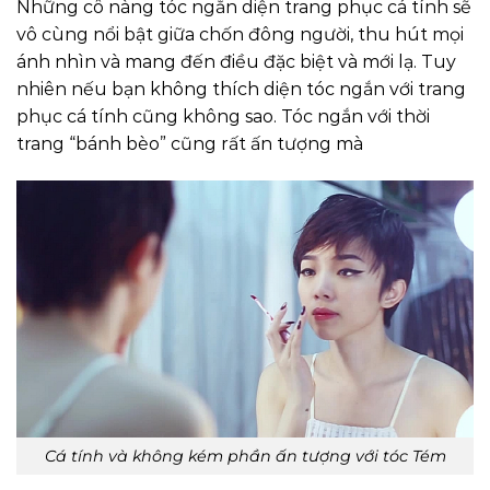
Những cô nàng tóc ngắn diện trang phục cá tính sẽ
vô cùng nổi bật giữa chốn đông người, thu hút mọi
ánh nhìn và mang đến điều đặc biệt và mới lạ. Tuy
nhiên nếu bạn không thích diện tóc ngắn với trang
phục cá tính cũng không sao. Tóc ngắn với thời
trang “bánh bèo” cũng rất ấn tượng mà
Cá tính và không kém phần ấn tượng với tóc Tém