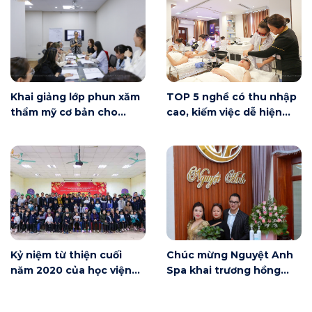
Khai giảng lớp phun xăm
TOP 5 nghề có thu nhập
thẩm mỹ cơ bản cho
cao, kiếm việc dễ hiện
người mới bắt đầu tại Hà
nay
Nội
Kỷ niệm từ thiện cuối
Chúc mừng Nguyệt Anh
năm 2020 của học viện
Spa khai trương hồng
Winnie
phát