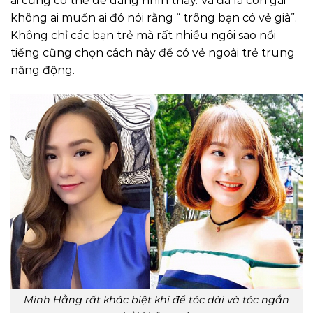
ai cũng có thể dễ dàng nhìn thấy. Và đã là con gái
không ai muốn ai đó nói rằng “ trông bạn có vẻ già”.
Không chỉ các bạn trẻ mà rất nhiều ngôi sao nổi
tiếng cũng chọn cách này để có vẻ ngoài trẻ trung
năng động.
Minh Hằng rất khác biệt khi để tóc dài và tóc ngắn