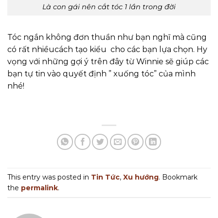
Là con gái nên cắt tóc 1 lần trong đời
Tóc ngắn không đơn thuần như bạn nghĩ mà cũng
có rất nhiềucách tạo kiểu cho các bạn lựa chọn. Hy
vọng với những gợi ý trên đây từ Winnie sẽ giúp các
bạn tự tin vào quyết định ” xuống tóc” của mình
nhé!
This entry was posted in
Tin Tức
,
Xu hướng
. Bookmark
the
permalink
.