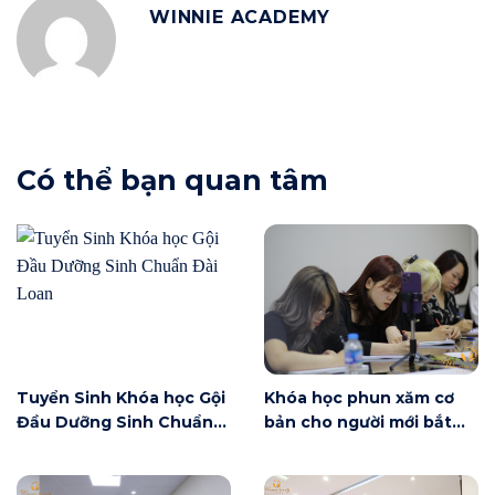
WINNIE ACADEMY
Có thể bạn quan tâm
Tuyển Sinh Khóa học Gội
Khóa học phun xăm cơ
Đầu Dưỡng Sinh Chuẩn
bản cho người mới bắt
Đài Loan
đầu tại Hà Nội ngày 6/6
có gì?