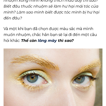
nhuộm xong mình không thích màu đấy thì sao?
Biết đâu thuốc nhuộm sẽ làm hư hại mái tóc của
mình? Làm sao mình biết được tóc mình bị hư hại
đến đâu?
Và một khi bạn đã chọn được màu sắc mà mình
muốn nhuộm, chắc hẳn bạn sẽ lại đi đến một câu
hỏi khác:
Thế còn
lông mày
thì sao?