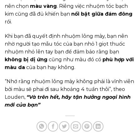
nên chọn
màu vàng
. Riêng việc nhuộm tóc bạch
kim cũng đã đủ khiến bạn
nổi bật giữa đám đông
rồi.
Khi bạn đã quyết định nhuộm lông mày, bạn nên
nhờ người tạo mẫu tóc của bạn nhỏ 1 giọt thuốc
nhuộm nhỏ lên tay bạn để đảm bảo rằng bạn
không bị dị ứng
cũng như màu đó có
phù hợp với
màu da
của bạn hay không.
“Nhớ rằng nhuộm lông mày không phải là vĩnh viễn
bởi màu sẽ phai đi sau khoảng 4 tuần thôi”, theo
Louden,
“Và trên hết, hãy tận hưởng ngoại hình
mới của bạn”