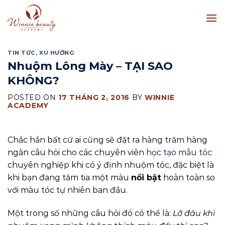
Skip
to
content
TIN TỨC
,
XU HƯỚNG
Nhuộm Lông Mày – TẠI SAO
KHÔNG?
POSTED ON
17 THÁNG 2, 2016
BY
WINNIE
ACADEMY
Chắc hẳn bất cứ ai cũng sẽ đặt ra hàng trăm hàng
ngàn câu hỏi cho các chuyên viên
học tạo mẫu tóc
chuyên nghiệp khi có ý định nhuộm tóc, đặc biệt là
khi bạn đang tăm tia một màu
nổi bật
hoàn toàn so
với màu tóc tự nhiên ban đầu.
Một trong số những câu hỏi đó có thể là:
Lỡ đâu khi