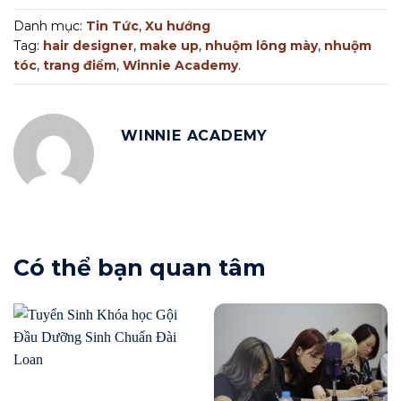
Danh mục:
Tin Tức
,
Xu hướng
Tag:
hair designer
,
make up
,
nhuộm lông mày
,
nhuộm
tóc
,
trang điểm
,
Winnie Academy
.
WINNIE ACADEMY
Có thể bạn quan tâm