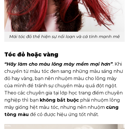
Mái tóc đỏ thể hiện sự nổi loạn và cá tính mạnh mẽ
T
óc
đỏ hoặc vàng
“Hãy làm cho màu lông mày mềm mại hơn”
. Khi
chuyển từ màu tóc đen sang những màu sáng như
đỏ hay vàng, bạn nên nhuộm màu cho lông mày
của mình để tránh sự chuyển màu quá đột ngột.
Theo các chuyên gia tại lớp học trang điểm chuyên
nghiệp thì bạn
không bắt buộc
phải nhuộm lông
mày giống hệt màu tóc, nhưng nên nhuộm
cùng
tông màu
để có được hiệu ứng tốt nhất.