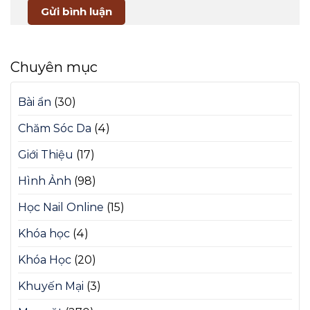
Chuyên mục
Bài ẩn
(30)
Chăm Sóc Da
(4)
Giới Thiệu
(17)
Hình Ảnh
(98)
Học Nail Online
(15)
Khóa học
(4)
Khóa Học
(20)
Khuyến Mại
(3)