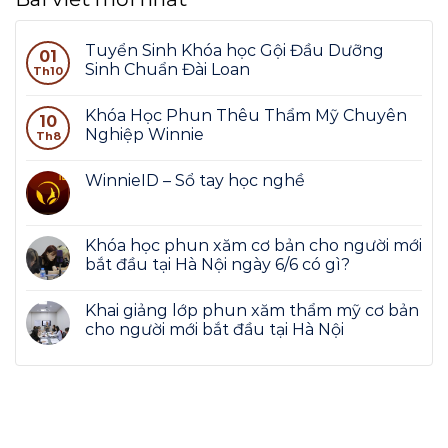
Tuyển Sinh Khóa học Gội Đầu Dưỡng
01
Sinh Chuẩn Đài Loan
Th10
Khóa Học Phun Thêu Thẩm Mỹ Chuyên
10
Nghiệp Winnie
Th8
WinnieID – Sổ tay học nghề
Khóa học phun xăm cơ bản cho người mới
bắt đầu tại Hà Nội ngày 6/6 có gì?
Khai giảng lớp phun xăm thẩm mỹ cơ bản
cho người mới bắt đầu tại Hà Nội