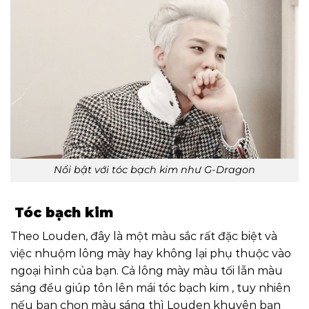
Nổi bật với tóc bạch kim như G-Dragon
Tóc bạch kim
Theo Louden, đây là một màu sắc rất đặc biệt và
việc nhuộm lông mày hay không lại phụ thuộc vào
ngoại hình của bạn. Cả lông mày màu tối lẫn màu
sáng đều giúp tôn lên mái tóc bạch kim , tuy nhiên
nếu bạn chọn màu sáng thì Louden khuyên bạn