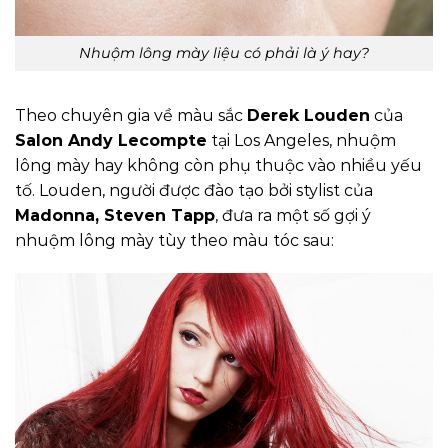
Nhuộm lông mày liệu có phải là ý hay?
Theo chuyên gia về màu sắc
Derek Louden
của
Salon Andy Lecompte
tại Los Angeles, nhuộm
lông mày hay không còn phụ thuộc vào nhiều yếu
tố. Louden, người được đào tạo bởi stylist của
Madonna, Steven Tapp
, đưa ra một số gợi ý
nhuộm lông mày tùy theo màu tóc sau: