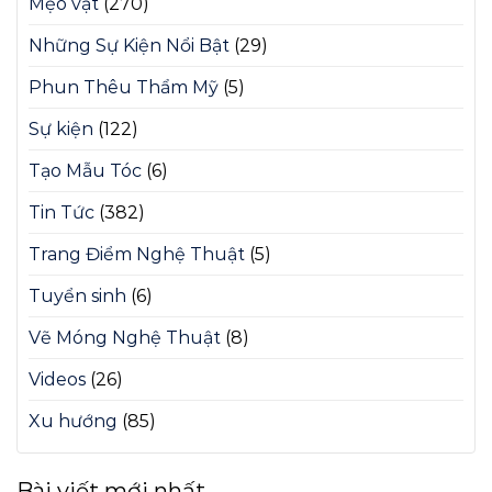
Mẹo vặt
(270)
Những Sự Kiện Nổi Bật
(29)
Phun Thêu Thẩm Mỹ
(5)
Sự kiện
(122)
Tạo Mẫu Tóc
(6)
Tin Tức
(382)
Trang Điểm Nghệ Thuật
(5)
Tuyển sinh
(6)
Vẽ Móng Nghệ Thuật
(8)
Videos
(26)
Xu hướng
(85)
Bài viết mới nhất