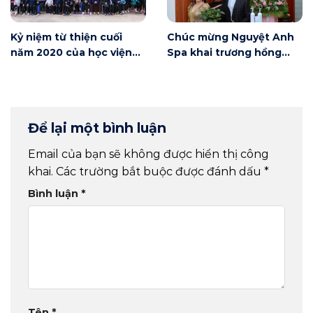
Kỷ niệm từ thiện cuối
Chúc mừng Nguyệt Anh
năm 2020 của học viện
Spa khai trương hồng
Winnie
phát
Để lại một bình luận
Email của bạn sẽ không được hiển thị công
khai.
Các trường bắt buộc được đánh dấu
*
Bình luận
*
Tên
*