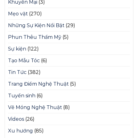
Khuyến Mại
(3)
Mẹo vặt
(270)
Những Sự Kiện Nổi Bật
(29)
Phun Thêu Thẩm Mỹ
(5)
Sự kiện
(122)
Tạo Mẫu Tóc
(6)
Tin Tức
(382)
Trang Điểm Nghệ Thuật
(5)
Tuyển sinh
(6)
Vẽ Móng Nghệ Thuật
(8)
Videos
(26)
Xu hướng
(85)