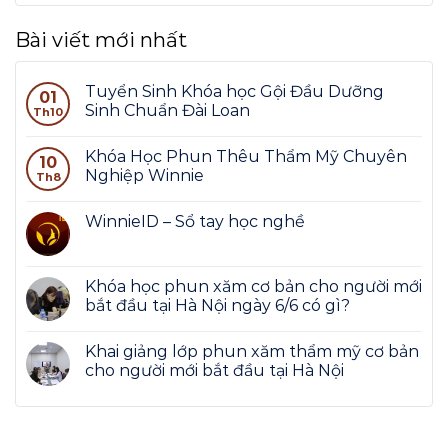
Bài viết mới nhất
Tuyển Sinh Khóa học Gội Đầu Dưỡng
01
Sinh Chuẩn Đài Loan
Th10
Khóa Học Phun Thêu Thẩm Mỹ Chuyên
10
Nghiệp Winnie
Th8
WinnieID – Sổ tay học nghề
Khóa học phun xăm cơ bản cho người mới
bắt đầu tại Hà Nội ngày 6/6 có gì?
Khai giảng lớp phun xăm thẩm mỹ cơ bản
cho người mới bắt đầu tại Hà Nội