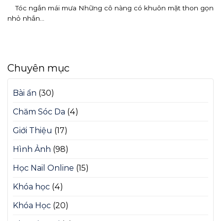
Tóc ngắn mái mưa Những cô nàng có khuôn mặt thon gọn
nhỏ nhắn...
Chuyên mục
Bài ẩn
(30)
Chăm Sóc Da
(4)
Giới Thiệu
(17)
Hình Ảnh
(98)
Học Nail Online
(15)
Khóa học
(4)
Khóa Học
(20)