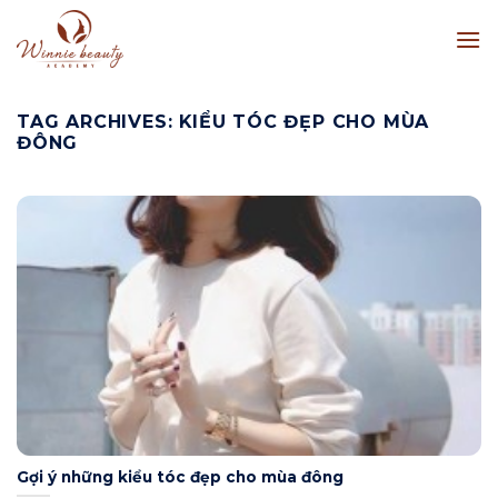
Skip
to
content
TAG ARCHIVES:
KIỂU TÓC ĐẸP CHO MÙA
ĐÔNG
Gợi ý những kiểu tóc đẹp cho mùa đông