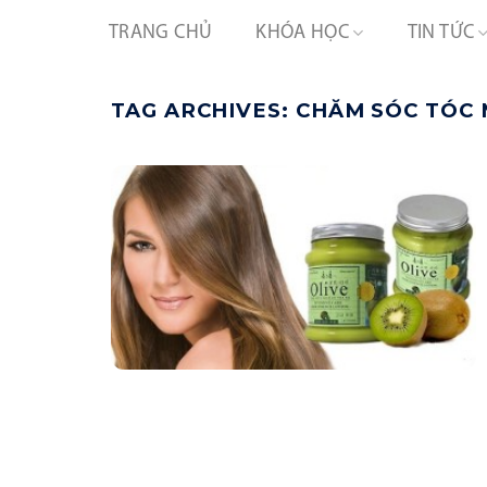
Skip
TRANG CHỦ
KHÓA HỌC
TIN TỨC
to
content
TAG ARCHIVES:
CHĂM SÓC TÓC