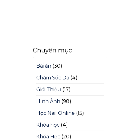
Chuyên mục
Bài ẩn
(30)
Chăm Sóc Da
(4)
Giới Thiệu
(17)
Hình Ảnh
(98)
Học Nail Online
(15)
Khóa học
(4)
Khóa Học
(20)