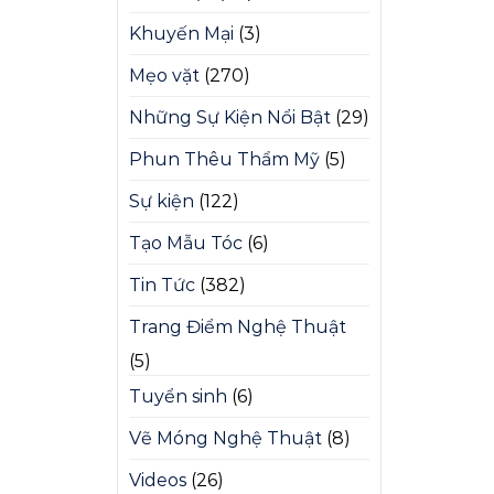
Khuyến Mại
(3)
Mẹo vặt
(270)
Những Sự Kiện Nổi Bật
(29)
Phun Thêu Thẩm Mỹ
(5)
Sự kiện
(122)
Tạo Mẫu Tóc
(6)
Tin Tức
(382)
Trang Điểm Nghệ Thuật
(5)
Tuyển sinh
(6)
Vẽ Móng Nghệ Thuật
(8)
Videos
(26)