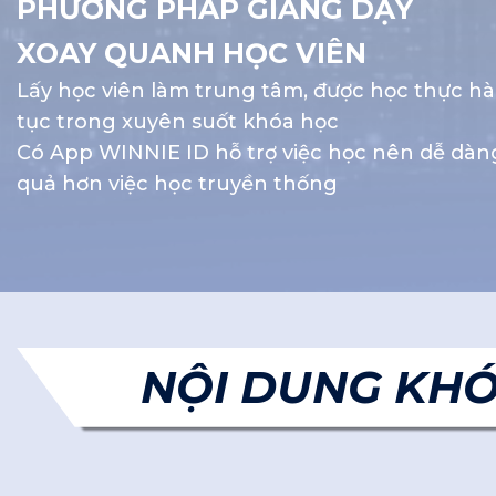
PHƯƠNG PHÁP GIẢNG DẠY
XOAY QUANH HỌC VIÊN
Lấy học viên làm trung tâm, được học thực hà
tục trong xuyên suốt khóa học
Có App WINNIE ID hỗ trợ việc học nên dễ dàng
quả hơn việc học truyền thống
NỘI DUNG KHÓ