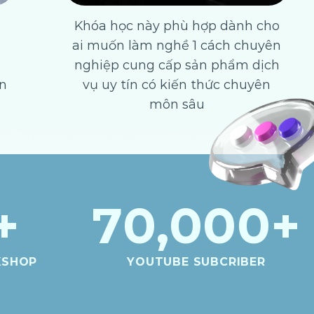
Khóa học này phù hợp dành cho
ai muốn làm nghề 1 cách chuyên
nghiệp cung cấp sản phẩm dịch
n
vụ uy tín có kiến thức chuyên
môn sâu
+
70,000
+
KSHOP
YOUTUBE SUBCRIBER