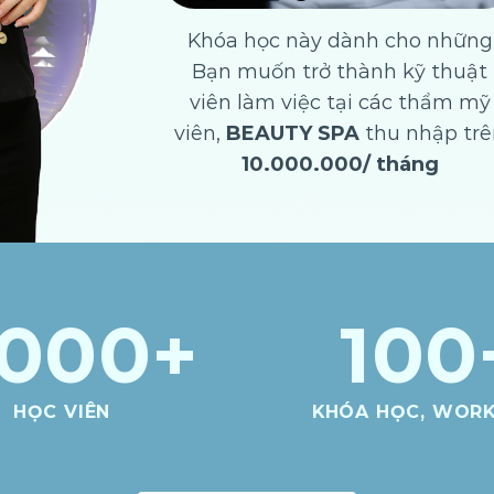
Khóa học này dành cho những
Bạn muốn trở thành kỹ thuật
viên làm việc tại các thẩm mỹ
viên,
BEAUTY SPA
thu nhập trê
10.000.000/ tháng
,000
+
100
HỌC VIÊN
KHÓA HỌC, WOR