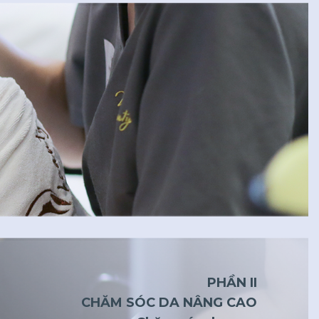
PHẦN II
CHĂM SÓC DA NÂNG CAO