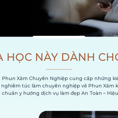
 HỌC NÀY DÀNH CHO
ên Phun Xăm Chuyên Nghiệp cung cấp những kiến
n nghiêm túc làm chuyên nghiệp về Phun Xăm k
c chuẩn y hướng dịch vụ làm đẹp An Toàn – Hiệ