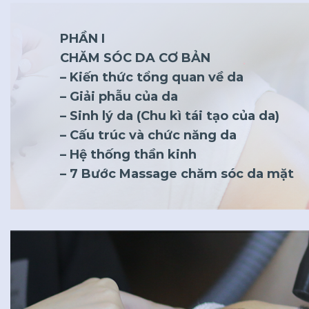
PHẦN I
CHĂM SÓC DA CƠ BẢN
– Kiến thức tổng quan về da
– Giải phẫu của da
– Sinh lý da (Chu kì tái tạo của da)
– Cấu trúc và chức năng da
– Hệ thống thần kinh
– 7 Bước Massage chăm sóc da mặt