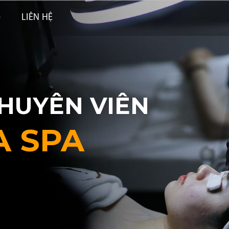
LIÊN HỆ
HUYÊN VIÊN
A SPA