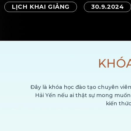
LỊCH KHAI GIẢNG
30.9.2024
KHÓA
Đây là khóa học đào tạo chuyên vi
Hải Yến nếu ai thật sự mong muố
kiến thứ