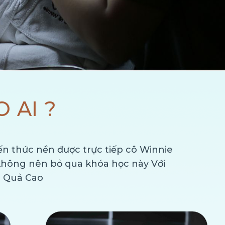
 AI ?
 thức nền được trực tiếp cô Winnie
hông nên bỏ qua khóa học này Với
u Quả Cao