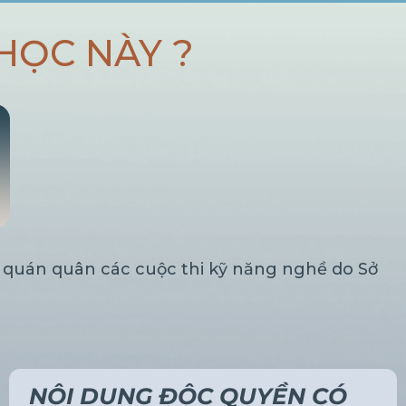
HỌC NÀY ?
2 quán quân các cuộc thi kỹ năng nghề do Sở
NỘI DUNG ĐỘC QUYỀN
CÓ