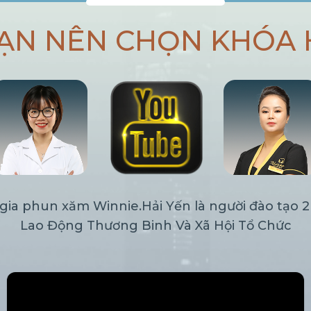
BẠN NÊN CHỌN KHÓA 
 gia phun xăm Winnie.Hải Yến là người đào tạo 
Lao Động Thương Binh Và Xã Hội Tổ Chức